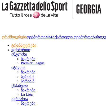
ტრანსფერები
ფეხბურთი
MMA
ქართული ფეხბურთი
ქართვე
ტრანსფერები
ფეხბურთი
ინგლისი
ნაკრები
Premier League
იტალია
ნაკრები
სერია ა
სერია ბ
ესპანეთი
ნაკრები
La Liga
გერმანია
ნაკრები