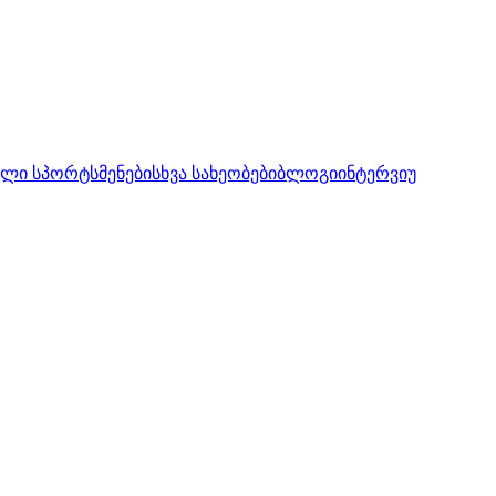
ლი სპორტსმენები
სხვა სახეობები
ბლოგი
ინტერვიუ