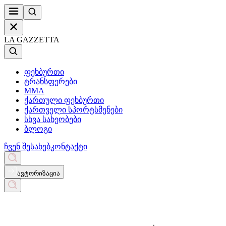
LA GAZZETTA
ფეხბურთი
ტრანსფერები
MMA
ქართული ფეხბურთი
ქართველი სპორტსმენები
სხვა სახეობები
ბლოგი
ჩვენ შესახებ
კონტაქტი
ავტორიზაცია