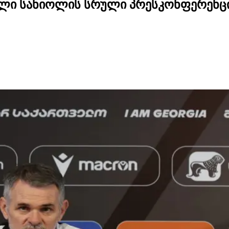
 ვილი სანიოლის სრული პრესკონფერენც