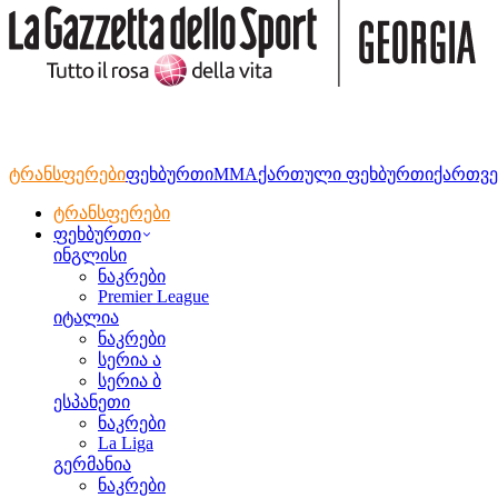
ტრანსფერები
ფეხბურთი
MMA
ქართული ფეხბურთი
ქართვე
ტრანსფერები
ფეხბურთი
ინგლისი
ნაკრები
Premier League
იტალია
ნაკრები
სერია ა
სერია ბ
ესპანეთი
ნაკრები
La Liga
გერმანია
ნაკრები