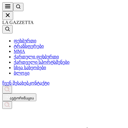
LA GAZZETTA
ფეხბურთი
ტრანსფერები
MMA
ქართული ფეხბურთი
ქართველი სპორტსმენები
სხვა სახეობები
ბლოგი
ჩვენ შესახებ
კონტაქტი
ავტორიზაცია