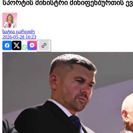
სპორტის მინისტრი მინიფეხბურთის ევ
ხატია
ცარციძე
2026-05-28 16:23