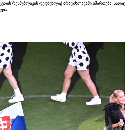
აკეთის რესპუბლიკის დედაქალაქ ბრატისლავაში იმართება, სადაც
ება.