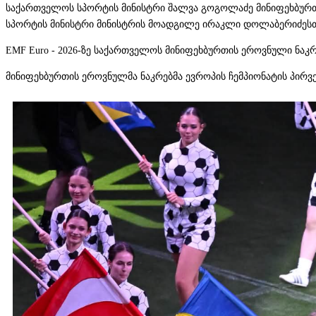
საქართველოს სპორტის მინისტრი შალვა გოგოლაძე მინიფეხბურთის
სპორტის მინისტრი მინისტრის მოადგილე ირაკლი დოლაბერიძესთა
EMF Euro - 2026-ზე საქართველოს მინიფეხბურთის ეროვნული ნაკრ
მინიფეხბურთის ეროვნულმა ნაკრებმა ევროპის ჩემპიონატის პირვე