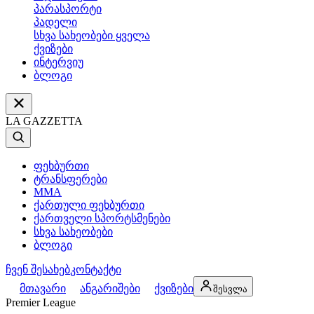
პარასპორტი
პადელი
სხვა სახეობები ყველა
ქვიზები
ინტერვიუ
ბლოგი
LA GAZZETTA
ფეხბურთი
ტრანსფერები
MMA
ქართული ფეხბურთი
ქართველი სპორტსმენები
სხვა სახეობები
ბლოგი
ჩვენ შესახებ
კონტაქტი
მთავარი
ანგარიშები
ქვიზები
შესვლა
Premier League