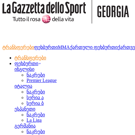
ტრანსფერები
ფეხბურთი
MMA
ქართული ფეხბურთი
ქართვე
ტრანსფერები
ფეხბურთი
ინგლისი
ნაკრები
Premier League
იტალია
ნაკრები
სერია ა
სერია ბ
ესპანეთი
ნაკრები
La Liga
გერმანია
ნაკრები