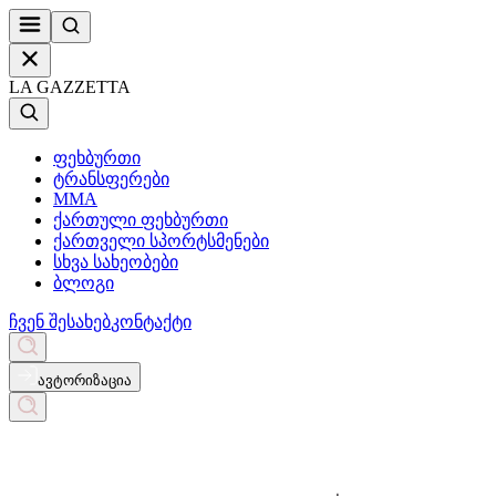
LA GAZZETTA
ფეხბურთი
ტრანსფერები
MMA
ქართული ფეხბურთი
ქართველი სპორტსმენები
სხვა სახეობები
ბლოგი
ჩვენ შესახებ
კონტაქტი
ავტორიზაცია