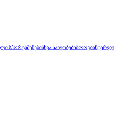
ლი სპორტსმენები
სხვა სახეობები
ბლოგი
ინტერვიუ