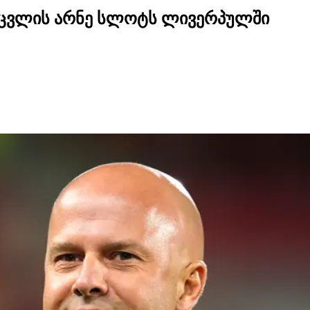
შეცვლის არნე სლოტს ლივერპულში