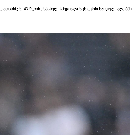
ეათანხმეს, 43 წლის ესპანელ სპეციალისტს მერსისაიდულ კლუბში