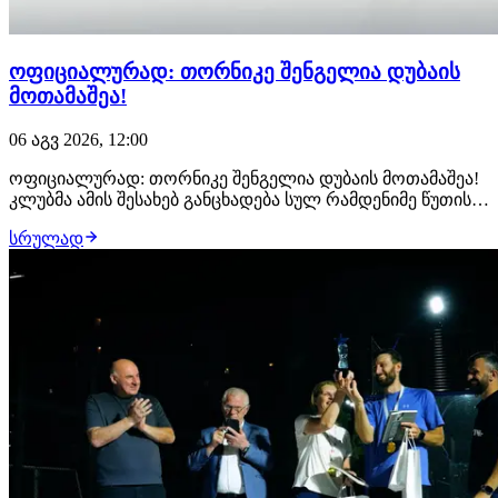
ოფიციალურად: თორნიკე შენგელია დუბაის
მოთამაშეა!
06 აგვ 2026, 12:00
ოფიციალურად: თორნიკე შენგელია დუბაის მოთამაშეა!
კლუბმა ამის შესახებ განცხადება სულ რამდენიმე წუთის
წინ გააკეთა. მხარეებს შორის 2-წლიანი ხელშეკრულება
სრულად
გაფორმდა. იმის მიუხედავად, რომ ბარსელონას
ქართველის შენარჩუნება სურდა, 34 წლის
კალათბურთელმა კარიერის გაგრძელება მაინც დუბაიში
არჩი…