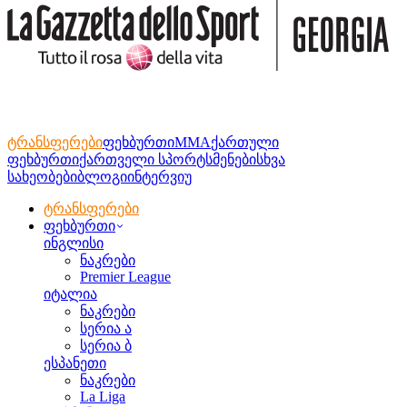
ტრანსფერები
ფეხბურთი
MMA
ქართული
ფეხბურთი
ქართველი სპორტსმენები
სხვა
სახეობები
ბლოგი
ინტერვიუ
ტრანსფერები
ფეხბურთი
ინგლისი
ნაკრები
Premier League
იტალია
ნაკრები
სერია ა
სერია ბ
ესპანეთი
ნაკრები
La Liga