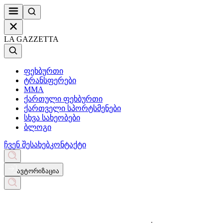
LA GAZZETTA
ფეხბურთი
ტრანსფერები
MMA
ქართული ფეხბურთი
ქართველი სპორტსმენები
სხვა სახეობები
ბლოგი
ჩვენ შესახებ
კონტაქტი
ავტორიზაცია