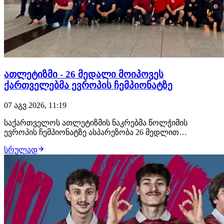
ათლეტიზმი - 26 მედალი მოიპოვეს
ქართველებმა ევროპის ჩემპიონატზე
07 აგვ 2026, 11:19
საქართველოს ათლეტიზმის ნაკრებმა წოლჭიმის
ევროპის ჩემპიონატზე ასპარეზობა 26 მედლით
დაასრულა ლიეტუვის ქალაქ დრუსკინკაში წოლჭიმის
სრულად
ევროპის ჩემპიონატი მიმდინარეობს. კონტინენტის
პირველობაზე ასპარეზობა ქართველმა ათლეტებმა 26 -
11 ოქროს, 7 ვერცხლისა და 8 ბრინჯაოს - მედლით
დაასრულეს. გოგო…