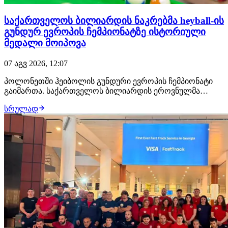
საქართველოს ბილიარდის ნაკრებმა heyball-ის
გუნდურ ევროპის ჩემპიონატზე ისტორიული
მედალი მოიპოვა
07 აგვ 2026, 12:07
პოლონეთში ჰეიბოლის გუნდური ევროპის ჩემპიონატი
გაიმართა. საქართველოს ბილიარდის ეროვნულმა
ნაკრებმა ფინალი ჩეხეთის ეროვნულ ნაკრებთან
სრულად
ანგარიშით 3:1 დათმო და ევროპის ვიცე-ჩემპიონი გახდა,
რაც ისტორიული შედეგია. ფინალამდე ქართველმა
მობილიარდეებმა სლოვაკეთის, პოლონეთისა და
ხორვატიის ნაკრ…