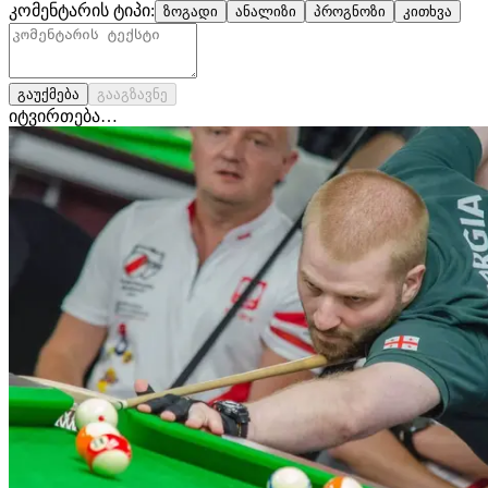
კომენტარის ტიპი:
ზოგადი
ანალიზი
პროგნოზი
კითხვა
გაუქმება
გააგზავნე
იტვირთება…