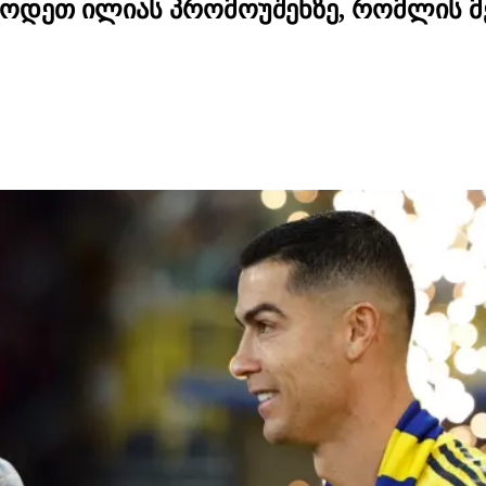
ოდეთ ილიას პრომოუშენზე, რომლის მ