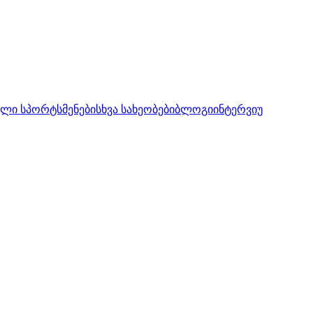
ლი სპორტსმენები
სხვა სახეობები
ბლოგი
ინტერვიუ