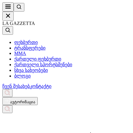
LA GAZZETTA
ფეხბურთი
ტრანსფერები
MMA
ქართული ფეხბურთი
ქართველი სპორტსმენები
სხვა სახეობები
ბლოგი
ჩვენ შესახებ
კონტაქტი
ავტორიზაცია