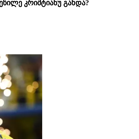
ეწილე კრიშტიანუ გახდა?