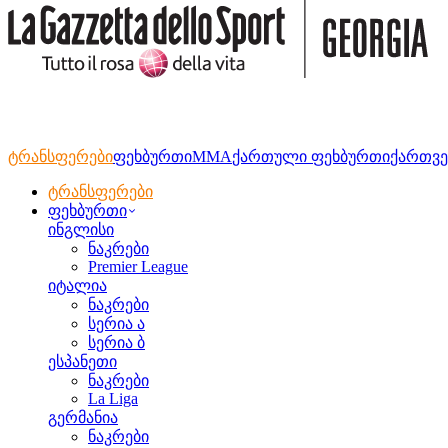
ტრანსფერები
ფეხბურთი
MMA
ქართული ფეხბურთი
ქართვე
ტრანსფერები
ფეხბურთი
ინგლისი
ნაკრები
Premier League
იტალია
ნაკრები
სერია ა
სერია ბ
ესპანეთი
ნაკრები
La Liga
გერმანია
ნაკრები