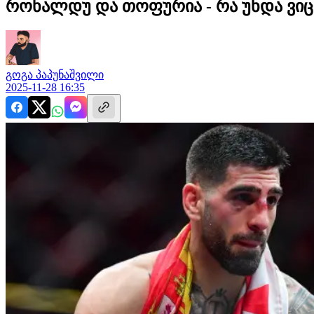
რონალდუ და თოფურია - რა უნდა ვიც
გოგა
პაპუნაშვილი
2025-11-28 16:35