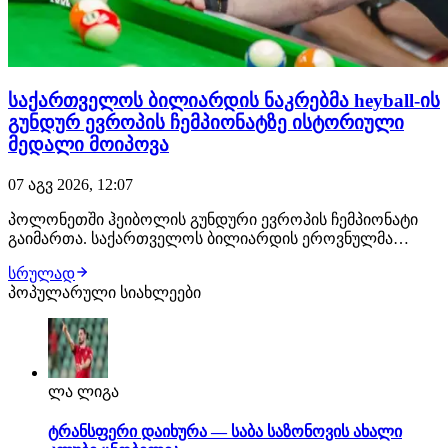
საქართველოს ბილიარდის ნაკრებმა heyball-ის
გუნდურ ევროპის ჩემპიონატზე ისტორიული
მედალი მოიპოვა
07 აგვ 2026, 12:07
პოლონეთში ჰეიბოლის გუნდური ევროპის ჩემპიონატი
გაიმართა. საქართველოს ბილიარდის ეროვნულმა
ნაკრებმა ფინალი ჩეხეთის ეროვნულ ნაკრებთან
სრულად
ანგარიშით 3:1 დათმო და ევროპის ვიცე-ჩემპიონი გახდა,
პოპულარული სიახლეები
რაც ისტორიული შედეგია. ფინალამდე ქართველმა
მობილიარდეებმა სლოვაკეთის, პოლონეთისა და
ხორვატიის ნაკრ…
ლა ლიგა
ტრანსფერი დაიხურა — საბა საზონოვის ახალი