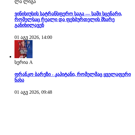
ლა ლიგა
ვინისიუსის სატრანსფერო საგა — სამი სცენარი,
რომელსაც რეალი და ფეხბურთელის მხარე
განიხილავენ
01 აგვ 2026, 14:00
სერია A
ფრანკო ბარეზი - კაპიტანი, რომელმაც ყველაფერი
ნახა
01 აგვ 2026, 09:48