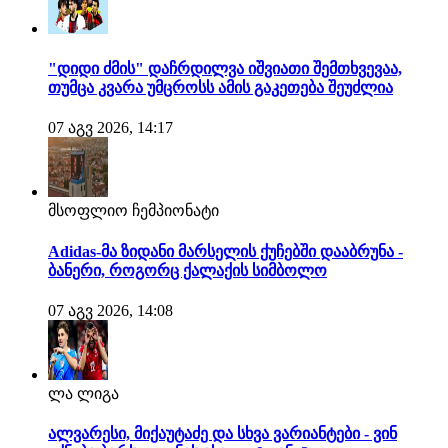
"დიდი ძმის" დაჩრდილვა იშვიათი შემთხვევაა,
თუმცა კვარა უმცროსს ამის გაკეთება შეუძლია
07 აგვ 2026, 14:17
მსოფლიო ჩემპიონატი
Adidas-მა ზიდანი მარსელის ქუჩებში დააბრუნა -
ბანერი, როგორც ქალაქის სიმბოლო
07 აგვ 2026, 14:08
ლა ლიგა
ალვარესი, მიქაუტაძე და სხვა ვარიანტები - ვინ