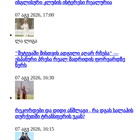
ინგლისური კლუბის ინტერესი რეალურია
07 აგვ 2026, 17:00
ლა ლიგა
"შეტევაში მისთვის ადგილი აღარ რჩება" —
ესპანური პრესა რეალ მადრიდის ფორვარდზე
წერს
07 აგვ 2026, 16:30
რეკორდები და დიდი ანშლაგი - რა დგას სალაჰის
თურქეთში ტრანსფერის უკან?
07 აგვ 2026, 16:15