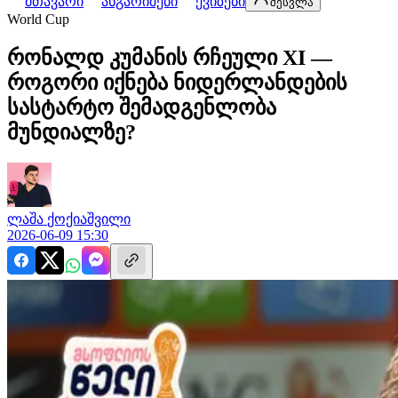
მთავარი
ანგარიშები
ქვიზები
შესვლა
World Cup
რონალდ კუმანის რჩეული XI —
როგორი იქნება ნიდერლანდების
სასტარტო შემადგენლობა
მუნდიალზე?
ლაშა
ქოქიაშვილი
2026-06-09 15:30