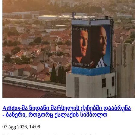
Adidas-მა ზიდანი მარსელის ქუჩებში დააბრუნა
- ბანერი, როგორც ქალაქის სიმბოლო
07 აგვ 2026, 14:08