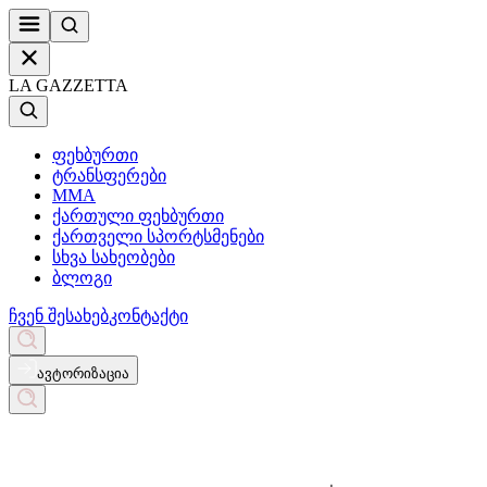
LA GAZZETTA
ფეხბურთი
ტრანსფერები
MMA
ქართული ფეხბურთი
ქართველი სპორტსმენები
სხვა სახეობები
ბლოგი
ჩვენ შესახებ
კონტაქტი
ავტორიზაცია