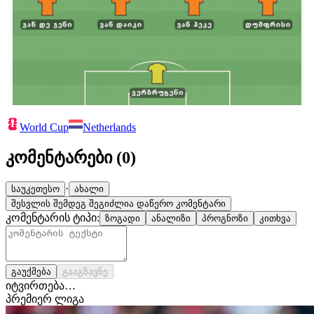
World Cup
Netherlands
კომენტარები (
0
)
·
საუკეთესო
ახალი
შესვლის შემდეგ შეგიძლია დაწერო კომენტარი
კომენტარის ტიპი:
ზოგადი
ანალიზი
პროგნოზი
კითხვა
გაუქმება
გააგზავნე
იტვირთება…
პრემიერ ლიგა