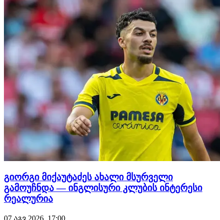
გიორგი მიქაუტაძეს ახალი მსურველი
გამოუჩნდა — ინგლისური კლუბის ინტერესი
რეალურია
07 აგვ 2026, 17:00