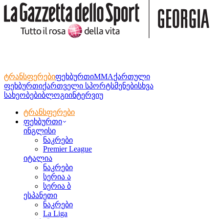
ტრანსფერები
ფეხბურთი
MMA
ქართული
ფეხბურთი
ქართველი სპორტსმენები
სხვა
სახეობები
ბლოგი
ინტერვიუ
ტრანსფერები
ფეხბურთი
ინგლისი
ნაკრები
Premier League
იტალია
ნაკრები
სერია ა
სერია ბ
ესპანეთი
ნაკრები
La Liga