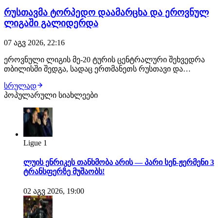
რუსთავმა ტორპედო დაამარცხა და ეროვნულ
ლიგაში გალიდერდა
07 აგვ 2026, 22:16
ეროვნული ლიგის მე-20 ტურის ცენტრალური შეხვედრა
თბილისში შედგა, სადაც ერთმანეთს რუსთავი და
ქუთაისის ტორპედო დაუპირისპირდნენ. შეხვედრის მე-12
სრულად
წუთზე რუსთაველები ლეგიონერმა ჟან სოუზა დე
პოპულარული სიახლეები
ალმეიდამ დააწინაურა, მასპინძლებმა პირველი ტაიმი
ბოლომდე მიიყვანეს. იმერული კლუბი ვერც მეორე
ტაიმში…
Ligue 1
ლუის ენრიკეს თანხმობა არის — პარი სენ-ჟერმენი 3
ტრანსფერზე მუშაობს!
02 აგვ 2026, 19:00