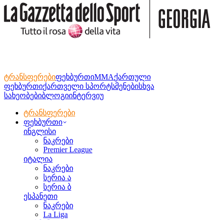
ტრანსფერები
ფეხბურთი
MMA
ქართული
ფეხბურთი
ქართველი სპორტსმენები
სხვა
სახეობები
ბლოგი
ინტერვიუ
ტრანსფერები
ფეხბურთი
ინგლისი
ნაკრები
Premier League
იტალია
ნაკრები
სერია ა
სერია ბ
ესპანეთი
ნაკრები
La Liga