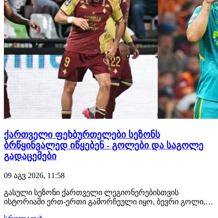
ქართველი ფეხბურთელები სეზონს
ბრწყინვალედ იწყებენ - გოლები და საგოლე
გადაცემები
09 აგვ 2026, 11:58
გასული სეზონი ქართველი ლეგიონერებისთვის
ისტორიაში ერთ-ერთი გამორჩეული იყო, ბევრი გოლი,
საგოლე გადაცემა და ტიტულები. ყველაფერი ისე