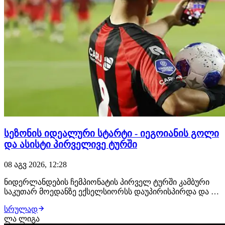
სეზონის იდეალური სტარტი - იეგოიანის გოლი
და ასისტი პირველივე ტურში
08 აგვ 2026, 12:28
ნიდერლანდების ჩემპიონატის პირველ ტურში კამბური
საკუთარ მოედანზე ექსელსიორსს დაუპირისპირდა და 0:4
დამარცხდა. ძირითად შემადგენლობაში იყო
სრულად
ექსელსიორსის ქართველი ფეხბურთელი ირაკლი
ლა ლიგა
იეგოიანი. ერედივიზონის ახალი სეზონის პირველი გოლი