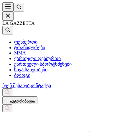
LA GAZZETTA
ფეხბურთი
ტრანსფერები
MMA
ქართული ფეხბურთი
ქართველი სპორტსმენები
სხვა სახეობები
ბლოგი
ჩვენ შესახებ
კონტაქტი
ავტორიზაცია