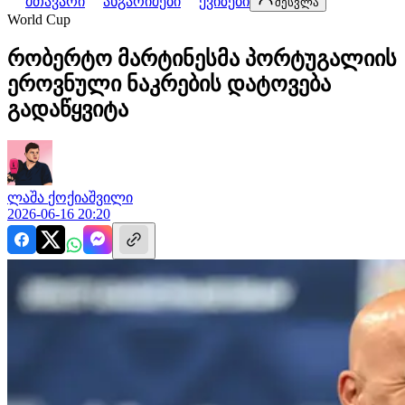
მთავარი
ანგარიშები
ქვიზები
შესვლა
World Cup
რობერტო მარტინესმა პორტუგალიის
ეროვნული ნაკრების დატოვება
გადაწყვიტა
ლაშა
ქოქიაშვილი
2026-06-16 20:20