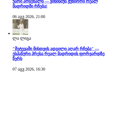
უარი არსენალს — ვინისიუს ჟუნიორი რეალ
მადრიდში რჩება!
06 აგვ 2026, 21:00
ლა ლიგა
"შეტევაში მისთვის ადგილი აღარ რჩება" —
ესპანური პრესა რეალ მადრიდის ფორვარდზე
წერს
07 აგვ 2026, 16:30