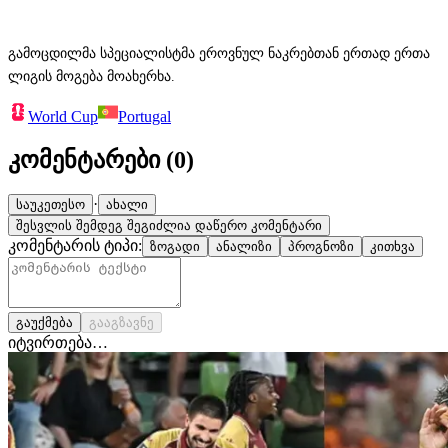
გამოცდილმა სპეციალისტმა ეროვნულ ნაკრებთან ერთად ერთა
ლიგის მოგება მოახერხა.
World Cup
Portugal
კომენტარები (
0
)
·
საუკეთესო
ახალი
შესვლის შემდეგ შეგიძლია დაწერო კომენტარი
კომენტარის ტიპი:
ზოგადი
ანალიზი
პროგნოზი
კითხვა
გაუქმება
გააგზავნე
იტვირთება…