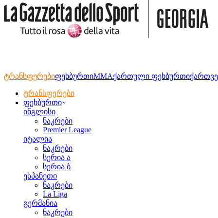
ტრანსფერები
ფეხბურთი
MMA
ქართული ფეხბურთი
ქართვე
ტრანსფერები
ფეხბურთი
ინგლისი
ნაკრები
Premier League
იტალია
ნაკრები
სერია ა
სერია ბ
ესპანეთი
ნაკრები
La Liga
გერმანია
ნაკრები