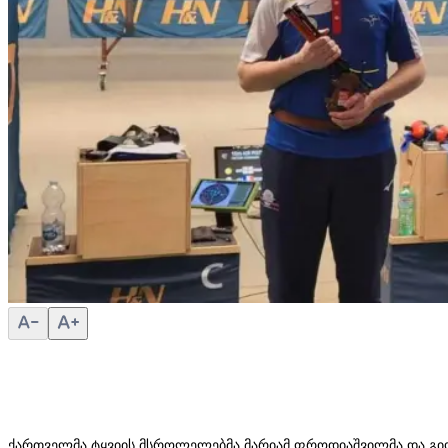
ქართველმა ტყვიის მსროლელებმა მარიამ ფროდიაშვილმა და გიორ