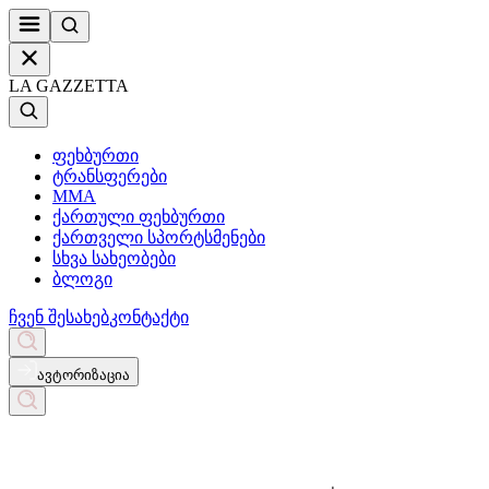
LA GAZZETTA
ფეხბურთი
ტრანსფერები
MMA
ქართული ფეხბურთი
ქართველი სპორტსმენები
სხვა სახეობები
ბლოგი
ჩვენ შესახებ
კონტაქტი
ავტორიზაცია