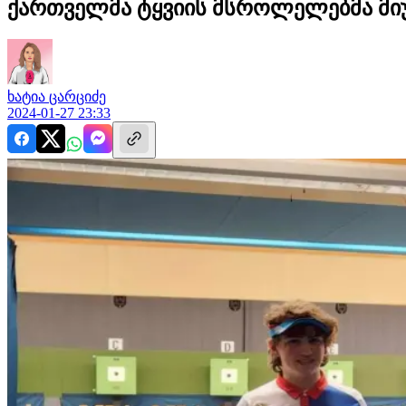
ქართველმა ტყვიის მსროლელებმა მი
ხატია
ცარციძე
2024-01-27 23:33