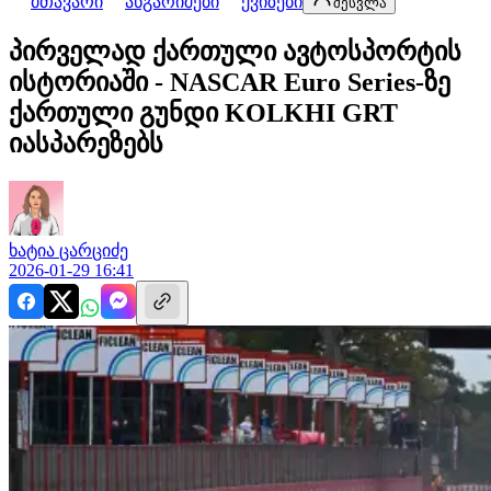
მთავარი
ანგარიშები
ქვიზები
შესვლა
პირველად ქართული ავტოსპორტის
ისტორიაში - NASCAR Euro Series-ზე
ქართული გუნდი KOLKHI GRT
იასპარეზებს
ხატია
ცარციძე
2026-01-29 16:41