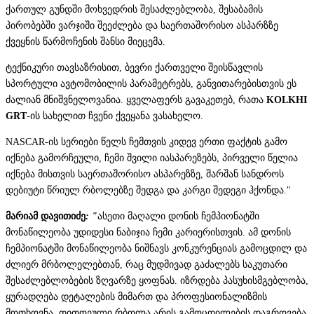
ქართულ გუნდში მოხვედრის შესაძლებლობა, შესაბამის
პირობებში ვარჯიში შეეძლება და საერთაშორისო ასპარზზე
ქვეყნის წარმოჩენის შანსი მიეცემა.
ტექნიკური თავსაზრისით, ბევრი ქართველი შეისწავლის
სპორტული ავტომობილის პარამეტრებს, განვითარებისთვის ეს
ძალიან მნიშვნელოვანია. ყველაფერს გავაკეთებ, რათა
KOLKHI
GRT
-ის სახელით ჩვენი ქვეყანა ვასახელო.
NASCAR-ის სერიები წელს ჩემთვის კიდევ ერთი ფაქტის გამო
იქნება გამორჩეული, ჩემი შვილი იასპარეზებს, პირველი წელია
იქნება მისთვის საერთაშორისო ასპარეზზე, შარშან სანდროს
დებიუტი წრიულ რბოლებზე შედგა და კარგი შედეგი ჰქონდა."
მარიამ
დავითიძე
: "
ასეთი მაღალი დონის ჩემპიონატში
მონაწილეობა უდიდესი ნაბიჯია ჩემი კარიერისთვის. ამ დონის
ჩემპიონატში მონაწილეობა ნიშნავს კონკურენციას გამოცდილ და
ძლიერ მრბოლელებთან, რაც მუდმივად გაძალებს საკუთარი
შესაძლებლობების ზღვარზე ყოფნას. იზრდება პასუხისმგებლობა,
ყურადღება დეტალების მიმართ და პროფესიონალიზმის
მოთხოვნა. თითოეული რბოლა არის გამოცდილების დაგროვება