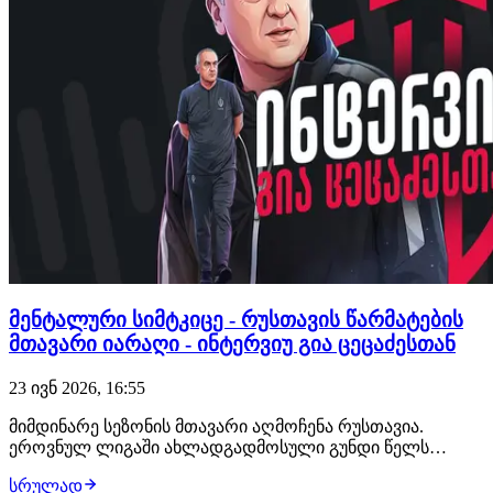
მენტალური სიმტკიცე - რუსთავის წარმატების
მთავარი იარაღი - ინტერვიუ გია ცეცაძესთან
23 ივნ 2026, 16:55
მიმდინარე სეზონის მთავარი აღმოჩენა რუსთავია.
ეროვნულ ლიგაში ახლადგადმოსული გუნდი წელს
საოცარ შედეგებს გვთავაზობს და საქართველოს
სრულად
ჩემპიონატის ნახევარი სეზონის გამარჯვებული გახდა. ამ