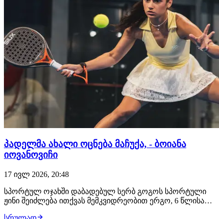
პადელმა ახალი ოცნება მაჩუქა, - ბოიანა
იოვანოვიჩი
17 ივლ 2026, 20:48
სპორტულ ოჯახში დაბადებულ სერბ გოგოს სპორტული
ჟინი შეიძლება ითქვას მემკვიდრეობით ერგო, 6 წლისას
ცხოვრებამ სხვანაირი ბრძოლა ასწავლა, რადგან პატარა
სრულად