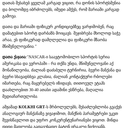
დათას შესახებ ყველამ კარგად ვიცით, რა დონის სპორტსმენია
და ბოლომდე იბრძოლებს, იმედი ამქვს, რომ მარიამი კარგად
გამოვა.
დათა და მარიამი ფიზიკურ კონდიციებზეც ვარჯიშობენ, რაც
დამატებით სპორტ დარბაზს მოიცავს. შეჯიბრება მხოლოდ საჭე
არაა, ეს ფიზიკურად დამღლელია და ფიზიკური მზაობა
მნიშვნელოვანია.”
დათა
ქაჯაია
:
"NASCAR-ი საავტომობილო სპორტის სერია
ამერიკასა და ევროპაში - რა თქმა უნდა, მნიშვნელოვანი აქ
მონაწილეობა, ძალიან დაძაბული ტურნირია, ბევრი მანქანა და
ბევრი სხავადსხვა კლასია, ძალიან კონტაქტური რბოლები
იმართება, რაც მაყურებელს იზიდავს, თითოეულ ეტაპს
დაახლოებით 30-40 ათასი ადამინი ესწრება, მაღალია
მედიაჩართულობა.
ამჟამად
KOLKHI GRT
-ს მრბოლელებს, შესაძლებლობა გვაქვს
ანალოგიურ მანქანაზე ვივაჯიშოთ, მანქნის პარამეტრები უკეთ
შევისწავლოთ და უფრო კონკურენტუნარიანები ვიყოთ. მინდა
დიდი მადლობა გადავუხადო ბატონ ირაკლი ჩიქოვანს,