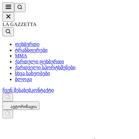
LA GAZZETTA
ფეხბურთი
ტრანსფერები
MMA
ქართული ფეხბურთი
ქართველი სპორტსმენები
სხვა სახეობები
ბლოგი
ჩვენ შესახებ
კონტაქტი
ავტორიზაცია