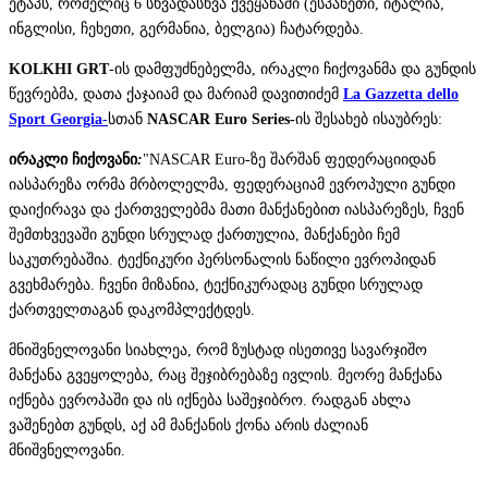
ეტაპს, რომელიც 6 სხვადასხვა ქვეყანაში (ესპანეთი, იტალია,
ინგლისი, ჩეხეთი, გერმანია, ბელგია) ჩატარდება.
KOLKHI GRT
-ის დამფუძნებელმა, ირაკლი ჩიქოვანმა და გუნდის
წევრებმა, დათა ქაჯაიამ და მარიამ დავითიძემ
La Gazzetta dello
Sport Georgia
-
სთან
NASCAR Euro Series-
ის შესახებ ისაუბრეს:
ირაკლი
ჩიქოვანი
:
"NASCAR Euro-ზე
შარშან ფედერაციიდან
იასპარეზა ორმა მრბოლელმა, ფედერაციამ ევროპული გუნდი
დაიქირავა და ქართველებმა მათი მანქანებით იასპარეზეს, ჩვენ
შემთხვევაში გუნდი სრულად ქართულია, მანქანები ჩემ
საკუთრებაშია. ტექნიკური პერსონალის ნაწილი ევროპიდან
გვეხმარება. ჩვენი მიზანია, ტექნიკურადაც გუნდი სრულად
ქართველთაგან დაკომპლექტდეს.
მნიშვნელოვანი სიახლეა, რომ ზუსტად ისეთივე სავარჯიშო
მანქანა გვეყოლება, რაც შეჯიბრებაზე ივლის. მეორე მანქანა
იქნება ევროპაში და ის იქნება საშეჯიბრო. რადგან ახლა
ვაშენებთ გუნდს, აქ ამ მანქანის ქონა არის ძალიან
მნიშვნელოვანი.