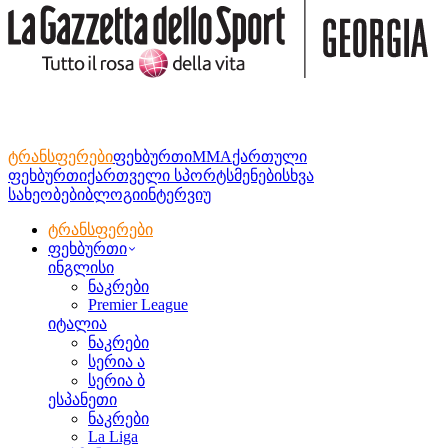
ტრანსფერები
ფეხბურთი
MMA
ქართული
ფეხბურთი
ქართველი სპორტსმენები
სხვა
სახეობები
ბლოგი
ინტერვიუ
ტრანსფერები
ფეხბურთი
ინგლისი
ნაკრები
Premier League
იტალია
ნაკრები
სერია ა
სერია ბ
ესპანეთი
ნაკრები
La Liga