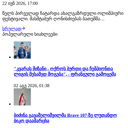
22 ივნ 2026, 17:00
წელს პირველად ჩატარდა ახალგაზრდული ოლიმპიური
ფესტივალი. მასშტაბურ ღონისძიებას ბათუმმა
უმასპინძლა. შეჯიბრება სპორტის სხვადასხვა 17
სრულად
სახეობაში გაიმართა და ტურნირში საქართველოს
პოპულარული სიახლეები
სხვადასხვა რეგიონიდან 1200 ახალგაზრდა სპორტსმენი
ჩაერთო. ოლიმპიური ფესტივალის ჩატარებისა და
სამომავლო გეგმე…
"კვარას მიზანი - ოქროს ბურთი და ჩემპიონთა
ლიგის მესამედ მოგება", - ფრანგული გამოცემა
02 აგვ 2026, 01:38
ბიძინა გავაშელიშვილმა Brave 107-ზე ლუთანდო
ბიკო დაამარცხა