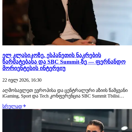
ელ კლასიკოზე, ესპანეთის ნაკრების
წარმატებასა და SBC Summit-ზე — ფერნანდო
მორიენტესის ინტერვიუ
22 ივლ 2026, 16:30
აღმოსავლეთ ევროპისა და ცენტრალური აზიის წამყვანი
iGaming, Sport და Tech კონფერენცია SBC Summit Tbilisi
2026 წარმატებით დასრულდა. მიმდინარე წლის სამიტს
სრულად
ფეხბურთის ლეგენდა, ჩემპიონთა ლიგისა და ევროპის
ერთ-ერთ ყველაზე წარმატებული თავდამსხმელი,
ფერნანდო მორიენტესიც დაესწრო. სამიტის მი…