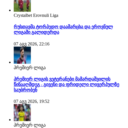
Crystalbet Erovnuli Liga
რუსთავმა ტორპედო დაამარცხა და ეროვნულ
ლიგაში გალიდერდა
07 აგვ 2026, 22:16
პრემიერ ლიგა
პრემიერ ლიგის ვეტერანები მამარდაშვილის
წინააღმდეგ - გივენი და ფრიდელი ლივერპულზე
საუბრობენ
07 აგვ 2026, 19:52
პრემიერ ლიგა