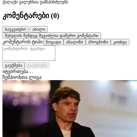
ქალაქი ვალენსია უამსპინძლებს.
კომენტარები (
0
)
·
საუკეთესო
ახალი
შესვლის შემდეგ შეგიძლია დაწერო კომენტარი
კომენტარის ტიპი:
ზოგადი
ანალიზი
პროგნოზი
კითხვა
გაუქმება
გააგზავნე
იტვირთება…
ჩემპიონთა ლიგა