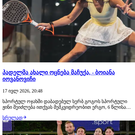
პადელმა ახალი ოცნება მაჩუქა, - ბოიანა
იოვანოვიჩი
17 ივლ 2026, 20:48
სპორტულ ოჯახში დაბადებულ სერბ გოგოს სპორტული
ჟინი შეიძლება ითქვას მემკვიდრეობით ერგო, 6 წლისას
ცხოვრებამ სხვანაირი ბრძოლა ასწავლა, რადგან პატარა
სრულად
გოგო ვერაგ დაავადებას ებრძოდა, გაიმარჯვის, შემდეგ
იყო ბულინგი განსხვავებულობის გამო, აქაც გაიმარჯვა,
სპორტის სხვადასხვა სახეობაში სცადა…