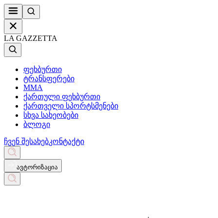
LA GAZZETTA
ფეხბურთი
ტრანსფერები
MMA
ქართული ფეხბურთი
ქართველი სპორტსმენები
სხვა სახეობები
ბლოგი
ჩვენ შესახებ
კონტაქტი
ავტორიზაცია