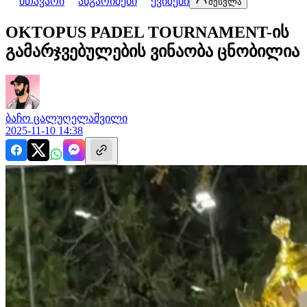
მთავარი
ანგარიშები
ქვიზები
შესვლა
OKTOPUS PADEL TOURNAMENT-ის
გამარჯვებულების ვინაობა ცნობილია
ბაჩო
ცალუღელაშვილი
2025-11-10 14:38