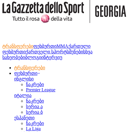
ტრანსფერები
ფეხბურთი
MMA
ქართული
ფეხბურთი
ქართველი სპორტსმენები
სხვა
სახეობები
ბლოგი
ინტერვიუ
ტრანსფერები
ფეხბურთი
ინგლისი
ნაკრები
Premier League
იტალია
ნაკრები
სერია ა
სერია ბ
ესპანეთი
ნაკრები
La Liga