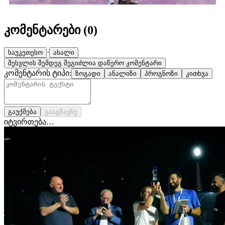
კომენტარები (
0
)
·
საუკეთესო
ახალი
შესვლის შემდეგ შეგიძლია დაწერო კომენტარი
კომენტარის ტიპი:
ზოგადი
ანალიზი
პროგნოზი
კითხვა
გაუქმება
გააგზავნე
იტვირთება…