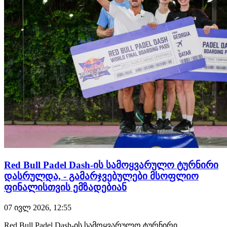
Red Bull Padel Dash-ის სამოყვარულო ტურნირი
დასრულდა, - გამარჯვებულები მსოფლიო
ფინალისთვის ემზადებიან
07 ივლ 2026, 12:55
Red Bull Padel Dash-ის სამოყვარულო ტურნირი