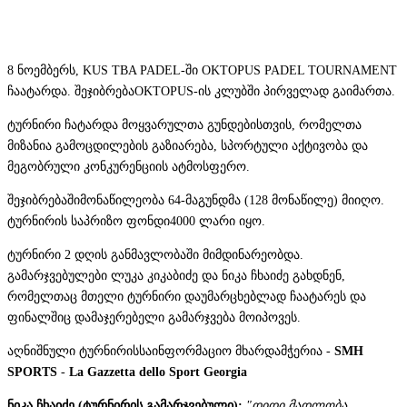
8 ნოემბერს, KUS TBA PADEL-ში OKTOPUS PADEL TOURNAMENT
ჩაატარდა. შეჯიბრებაOKTOPUS-ის კლუბში პირველად გაიმართა.
ტურნირი ჩატარდა მოყვარულთა გუნდებისთვის, რომელთა
მიზანია გამოცდილების გაზიარება, სპორტული აქტივობა და
მეგობრული კონკურენციის ატმოსფერო.
შეჯიბრებაში
მონაწილეობა 64-მა
გუნდმა (128 მონაწილე) მიიღო.
ტურნირის საპრიზო ფონდი
4000 ლარი იყო.
ტურნირი 2 დღის განმავლობაში მიმდინარეობდა.
გამარჯვებულები ლუკა კიკაბიძე და ნიკა ჩხაიძე გახდნენ,
რომელთაც მთელი ტურნირი დაუმარცხებლად ჩაატარეს და
ფინალშიც დამაჯერებელი გამარჯვება მოიპოვეს.
აღნიშნული ტურნირისსაინფორმაციო მხარდამჭერია -
SMH
SPORTS
-
La Gazzetta dello Sport Georgia
ნიკა ჩხაიძე (ტურნირის გამარჯვებული):
"დიდი მადლობა