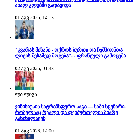
ახალ კლუბში გადავიდა
01 აგვ 2026, 14:13
"კვარას მიზანი - ოქროს ბურთი და ჩემპიონთა
ლიგის მესამედ მოგება", - ფრანგული გამოცემა
02 აგვ 2026, 01:38
ლა ლიგა
ვინისიუსის სატრანსფერო საგა — სამი სცენარი,
რომელსაც რეალი და ფეხბურთელის მხარე
განიხილავენ
01 აგვ 2026, 14:00