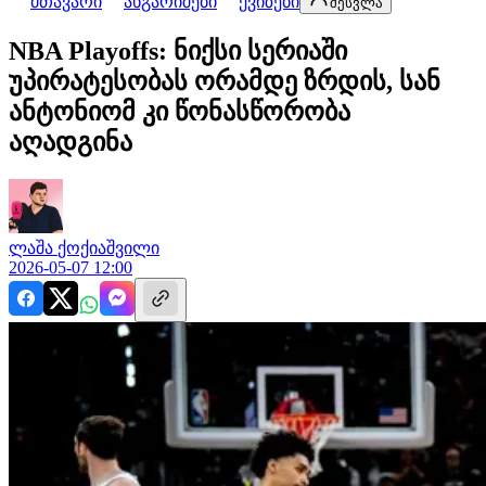
მთავარი
ანგარიშები
ქვიზები
შესვლა
NBA Playoffs: ნიქსი სერიაში
უპირატესობას ორამდე ზრდის, სან
ანტონიომ კი წონასწორობა
აღადგინა
ლაშა
ქოქიაშვილი
2026-05-07 12:00