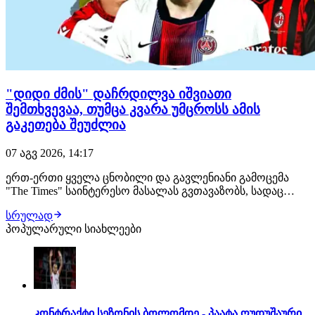
"დიდი ძმის" დაჩრდილვა იშვიათი
შემთხვევაა, თუმცა კვარა უმცროსს ამის
გაკეთება შეუძლია
07 აგვ 2026, 14:17
ერთ-ერთი ყველა ცნობილი და გავლენიანი გამოცემა
"The Times" საინტერესო მასალას გვთავაზობს, სადაც
საუბარი ძმებ ფეხბურთელებზეა და აქცენტი ხვიჩა და
სრულად
თორნიკე კვარაცხელიებზეა გაკეთებული: უეფას
პოპულარული სიახლეები
საკლუბო ტურნირებზე მისი პირველი თამაშიდან 10 წუთის
შემდეგ, დეჟა ვუ იგრძნობა. მოზარდი ბიჭი ბურთს…
კონტრაქტი სეზონის ბოლომდე - პაატა ღუდუშაური