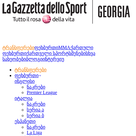
ტრანსფერები
ფეხბურთი
MMA
ქართული
ფეხბურთი
ქართველი სპორტსმენები
სხვა
სახეობები
ბლოგი
ინტერვიუ
ტრანსფერები
ფეხბურთი
ინგლისი
ნაკრები
Premier League
იტალია
ნაკრები
სერია ა
სერია ბ
ესპანეთი
ნაკრები
La Liga