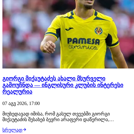
გიორგი მიქაუტაძეს ახალი მსურველი
გამოუჩნდა — ინგლისური კლუბის ინტერესი
რეალურია
07 აგვ 2026, 17:00
მიუხედავად იმისა, რომ გასულ თვეებში გიორგი
მიქაუტაძის შესახებ ბევრი არაფერი დაწერილა,
ქართველი ფორვარდი ზაფხულის სატრანსფერო
სრულად
ფანჯრის ერთ-ერთ მოთხოვნად ფეხბურთელად ამ