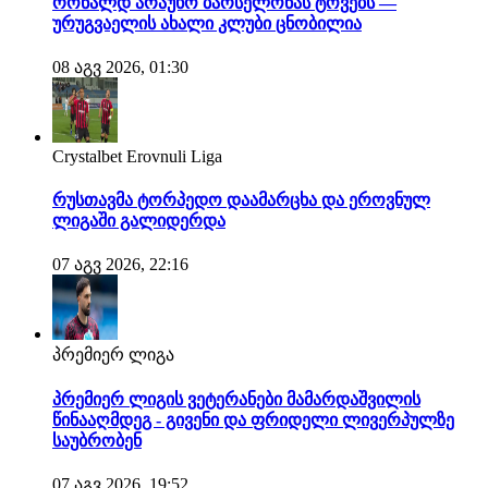
რონალდ არაუხო ბარსელონას ტოვებს —
ურუგვაელის ახალი კლუბი ცნობილია
08 აგვ 2026, 01:30
Crystalbet Erovnuli Liga
რუსთავმა ტორპედო დაამარცხა და ეროვნულ
ლიგაში გალიდერდა
07 აგვ 2026, 22:16
პრემიერ ლიგა
პრემიერ ლიგის ვეტერანები მამარდაშვილის
წინააღმდეგ - გივენი და ფრიდელი ლივერპულზე
საუბრობენ
07 აგვ 2026, 19:52