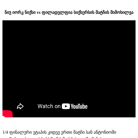
ნიუ იორკ ნიქსი vs ფილადელფია სიქსერსის მატჩის მიმოხილვა
1/4 ფინალური ეტაპის კიდევ ერთი მატჩი სან ანტონიოში