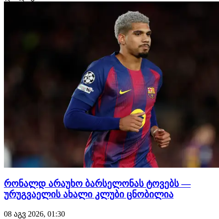
რონალდ არაუხო ბარსელონას ტოვებს —
ურუგვაელის ახალი კლუბი ცნობილია
08 აგვ 2026, 01:30