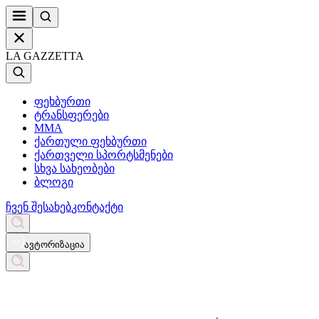
LA GAZZETTA
ფეხბურთი
ტრანსფერები
MMA
ქართული ფეხბურთი
ქართველი სპორტსმენები
სხვა სახეობები
ბლოგი
ჩვენ შესახებ
კონტაქტი
ავტორიზაცია