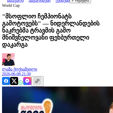
მთავარი
ანგარიშები
ქვიზები
შესვლა
World Cup
"მსოფლიო ჩემპიონატს
გამოტოვებს" — ნიდერლანდების
ნაკრებმა ტრავმის გამო
მნიშვნელოვანი ფეხბურთელი
დაკარგა
ლაშა
ქოქიაშვილი
2026-06-08 21:30