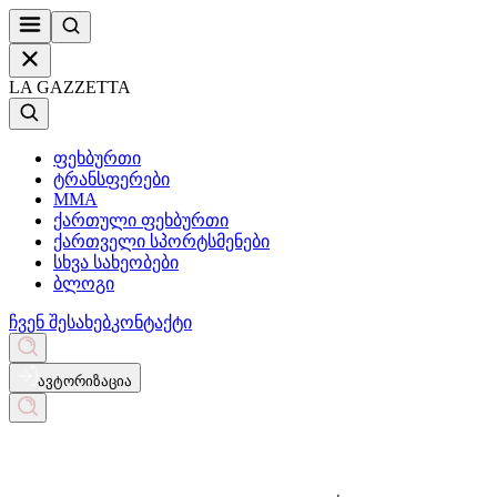
LA GAZZETTA
ფეხბურთი
ტრანსფერები
MMA
ქართული ფეხბურთი
ქართველი სპორტსმენები
სხვა სახეობები
ბლოგი
ჩვენ შესახებ
კონტაქტი
ავტორიზაცია