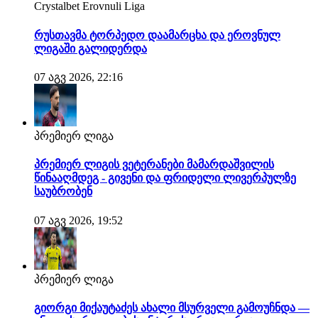
Crystalbet Erovnuli Liga
რუსთავმა ტორპედო დაამარცხა და ეროვნულ
ლიგაში გალიდერდა
07 აგვ 2026, 22:16
პრემიერ ლიგა
პრემიერ ლიგის ვეტერანები მამარდაშვილის
წინააღმდეგ - გივენი და ფრიდელი ლივერპულზე
საუბრობენ
07 აგვ 2026, 19:52
პრემიერ ლიგა
გიორგი მიქაუტაძეს ახალი მსურველი გამოუჩნდა —