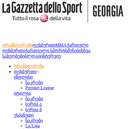
ტრანსფერები
ფეხბურთი
MMA
ქართული
ფეხბურთი
ქართველი სპორტსმენები
სხვა
სახეობები
ბლოგი
ინტერვიუ
ტრანსფერები
ფეხბურთი
ინგლისი
ნაკრები
Premier League
იტალია
ნაკრები
სერია ა
სერია ბ
ესპანეთი
ნაკრები
La Liga