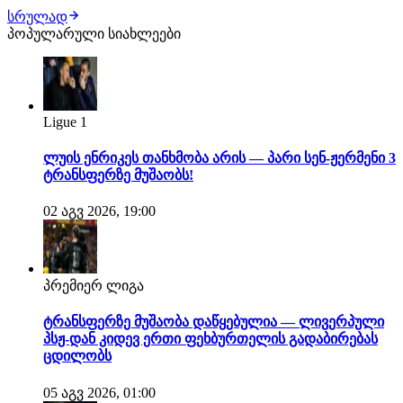
ქართველი ფორვარდი ზაფხულის სატრანსფერო
სრულად
ფანჯრის ერთ-ერთ მოთხოვნად ფეხბურთელად ამ
პოპულარული სიახლეები
დრომდე რჩება. როგორც ჩვენთვის ხდება ცნობილი,
ქართველი თავდამსხმელით ტოტენჰემი ინტერესდება.
ლონდონური კლუბი შეტევის…
Ligue 1
ლუის ენრიკეს თანხმობა არის — პარი სენ-ჟერმენი 3
ტრანსფერზე მუშაობს!
02 აგვ 2026, 19:00
პრემიერ ლიგა
ტრანსფერზე მუშაობა დაწყებულია — ლივერპული
პსჟ-დან კიდევ ერთი ფეხბურთელის გადაბირებას
ცდილობს
05 აგვ 2026, 01:00