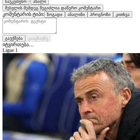
·
საუკეთესო
ახალი
შესვლის შემდეგ შეგიძლია დაწერო კომენტარი
კომენტარის ტიპი:
ზოგადი
ანალიზი
პროგნოზი
კითხვა
გაუქმება
გააგზავნე
იტვირთება…
Ligue 1