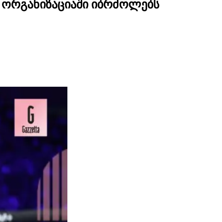
ს ორგანიზაციაში იბრძოლებს