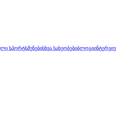
ლი სპორტსმენები
სხვა სახეობები
ბლოგი
ინტერვიუ