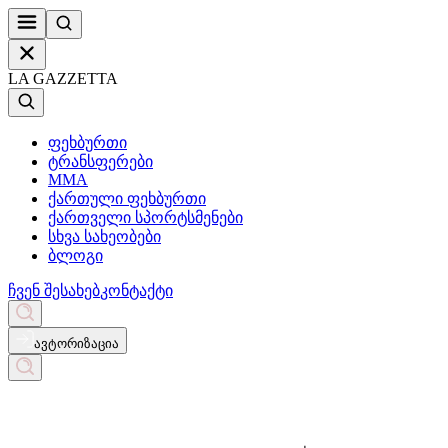
LA GAZZETTA
ფეხბურთი
ტრანსფერები
MMA
ქართული ფეხბურთი
ქართველი სპორტსმენები
სხვა სახეობები
ბლოგი
ჩვენ შესახებ
კონტაქტი
ავტორიზაცია