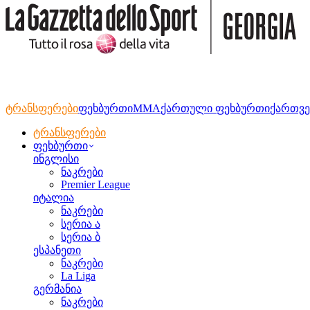
ტრანსფერები
ფეხბურთი
MMA
ქართული ფეხბურთი
ქართვე
ტრანსფერები
ფეხბურთი
ინგლისი
ნაკრები
Premier League
იტალია
ნაკრები
სერია ა
სერია ბ
ესპანეთი
ნაკრები
La Liga
გერმანია
ნაკრები