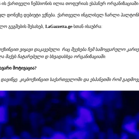
FC-ის ქართველი ჩემპიონის ილია თოფურიას ესპანურ ორგანიზაციაშ
სიულ დონეზე დებიუტი ექნება. ქართველი ინგლისელ ჩარლი ჰალტონ
ლო გეგმების შესახებ,
LaGazzetta.ge
-სთან ისაუბრა:
ოქსინგით ვიყავი დაკავებული.
რაც შეეხება ჩემ სამოყვარულო კარიე
ლა მაქვს ჩატარებული
დ სხვადასხვა ორგანიზაციაში.
ვარი მოტივაცია?
დავიწყე. კიკბოქსინგით საქართველოში და ესპანეთში რომ გადმოვე