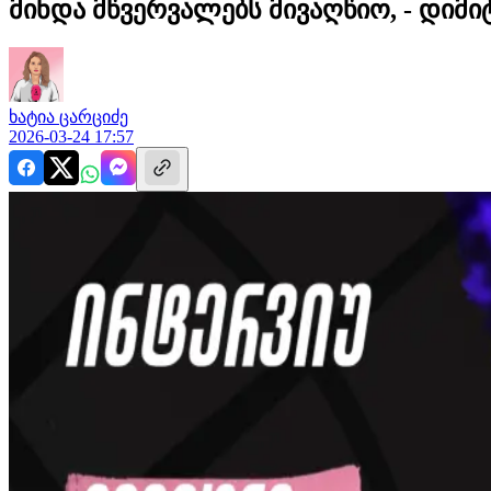
მინდა მწვერვალებს მივაღწიო, - დიმ
ხატია
ცარციძე
2026-03-24 17:57