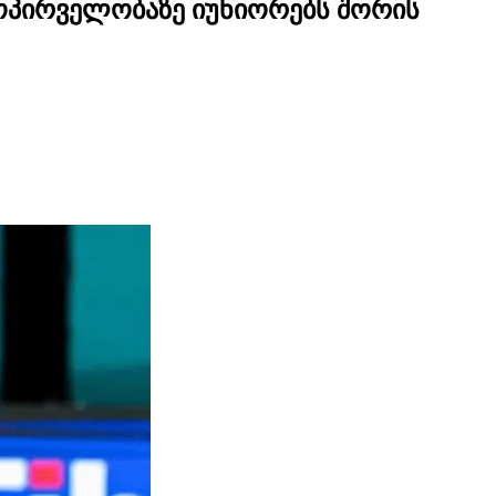
ოპირველობაზე იუნიორებს შორის