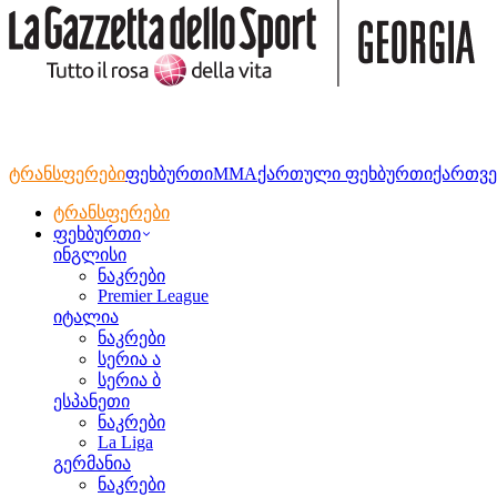
ტრანსფერები
ფეხბურთი
MMA
ქართული ფეხბურთი
ქართვე
ტრანსფერები
ფეხბურთი
ინგლისი
ნაკრები
Premier League
იტალია
ნაკრები
სერია ა
სერია ბ
ესპანეთი
ნაკრები
La Liga
გერმანია
ნაკრები