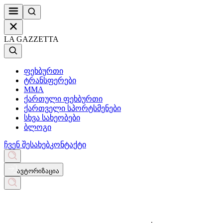
LA GAZZETTA
ფეხბურთი
ტრანსფერები
MMA
ქართული ფეხბურთი
ქართველი სპორტსმენები
სხვა სახეობები
ბლოგი
ჩვენ შესახებ
კონტაქტი
ავტორიზაცია