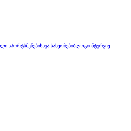
ლი სპორტსმენები
სხვა სახეობები
ბლოგი
ინტერვიუ