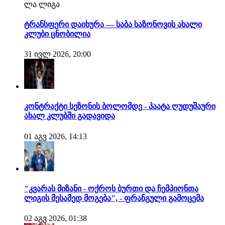
ლა ლიგა
ტრანსფერი დაიხურა — საბა საზონოვის ახალი
კლუბი ცნობილია
31 ივლ 2026, 20:00
კონტრაქტი სეზონის ბოლომდე - პაატა ღუდუშაური
ახალ კლუბში გადავიდა
01 აგვ 2026, 14:13
"კვარას მიზანი - ოქროს ბურთი და ჩემპიონთა
ლიგის მესამედ მოგება", - ფრანგული გამოცემა
02 აგვ 2026, 01:38