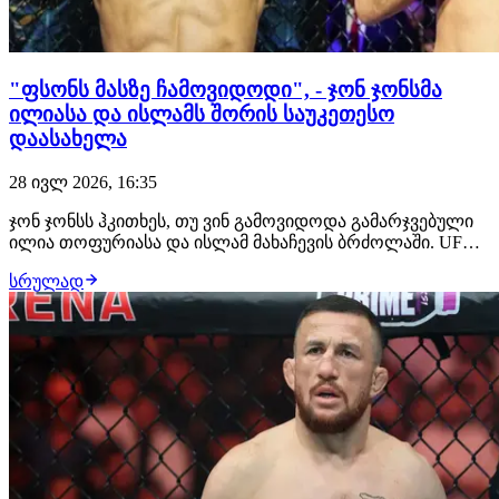
"ფსონს მასზე ჩამოვიდოდი", - ჯონ ჯონსმა
ილიასა და ისლამს შორის საუკეთესო
დაასახელა
28 ივლ 2026, 16:35
ჯონ ჯონსს ჰკითხეს, თუ ვინ გამოვიდოდა გამარჯვებული
ილია თოფურიასა და ისლამ მახაჩევის ბრძოლაში. UFC-
ის ლეგენდარულმა ჩემპიონმა არჩევანი გააკეთა
სრულად
ქართველი მებრძოლის სასარგებლოდ და მის ძლიერ
მხარედ დგომში ჩხუბი დაასახელა. "ფსონის დადება რომ
მომიწიოს, ამას თოფურიას სასარგებლოდ გავაკეთებ…