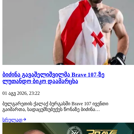
ბიძინა გავაშელიშვილმა Brave 107-ზე
ლუთანდო ბიკო დაამარცხა
01 აგვ 2026, 23:22
ბულგარეთის ქალაქ ბურგასში Brave 107 ივენთი
გაიმართა, სადაცუმსუბუქეს წონაზე ბიძინა
გავაშელიშვილმა იჩხუბა და გაიმარჯვა. 28 წლის
სრულად
ქართველმა მებრძოლმა ლუთანდო ბიკო მსაჯების
გადაწყვეტილებით დაამარცხა და უდიდესი ალბათობით,
დივიზიონის საჩემპიონო ბრძოლა გაინაღდა, სადაც