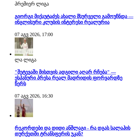
პრემიერ ლიგა
გიორგი მიქაუტაძეს ახალი მსურველი გამოუჩნდა —
ინგლისური კლუბის ინტერესი რეალურია
07 აგვ 2026, 17:00
ლა ლიგა
"შეტევაში მისთვის ადგილი აღარ რჩება" —
ესპანური პრესა რეალ მადრიდის ფორვარდზე
წერს
07 აგვ 2026, 16:30
რეკორდები და დიდი ანშლაგი - რა დგას სალაჰის
თურქეთში ტრანსფერის უკან?