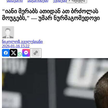
მთავარი
ანგარიშები
ქვიზები
შესვლა
"იანი მერაბს ათიდან ათ ბრძოლას
მოუგებს," — უმარ ნურმაგომედოვი
ნიკოლოზ
გველესიანი
2026-01-16 15:22