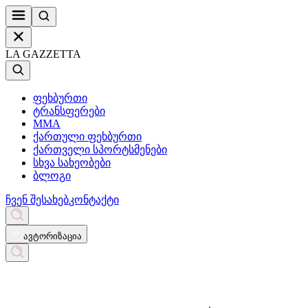
LA GAZZETTA
ფეხბურთი
ტრანსფერები
MMA
ქართული ფეხბურთი
ქართველი სპორტსმენები
სხვა სახეობები
ბლოგი
ჩვენ შესახებ
კონტაქტი
ავტორიზაცია