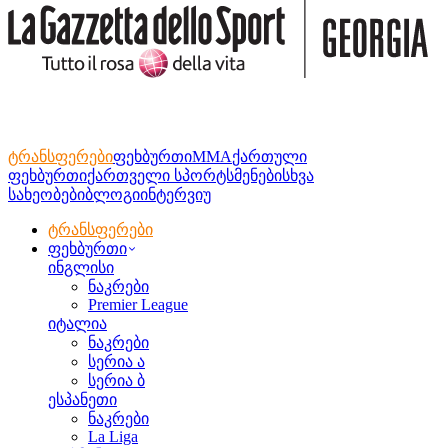
ტრანსფერები
ფეხბურთი
MMA
ქართული
ფეხბურთი
ქართველი სპორტსმენები
სხვა
სახეობები
ბლოგი
ინტერვიუ
ტრანსფერები
ფეხბურთი
ინგლისი
ნაკრები
Premier League
იტალია
ნაკრები
სერია ა
სერია ბ
ესპანეთი
ნაკრები
La Liga