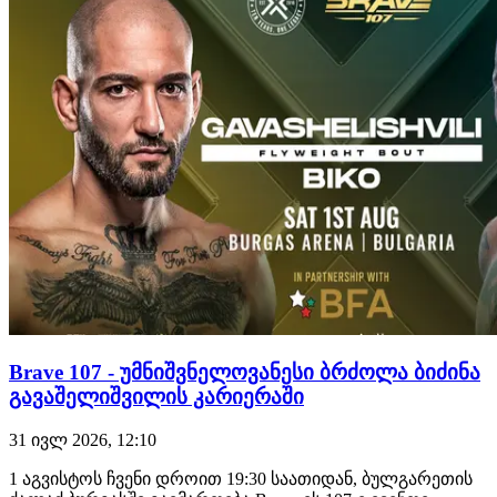
მუჰამედ მოკაევს დაუ…
Brave 107 - უმნიშვნელოვანესი ბრძოლა ბიძინა
გავაშელიშვილის კარიერაში
31 ივლ 2026, 12:10
1 აგვისტოს ჩვენი დროით 19:30 საათიდან, ბულგარეთის