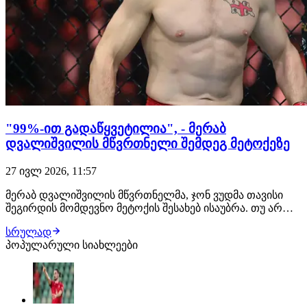
"99%-ით გადაწყვეტილია", - მერაბ
დვალიშვილის მწვრთნელი შემდეგ მეტოქეზე
27 ივლ 2026, 11:57
მერაბ დვალიშვილის მწვრთნელმა, ჯონ ვუდმა თავისი
შეგირდის მომდევნო მეტოქის შესახებ ისაუბრა. თუ არ
მოხდა რაიმე გაუთვალისწინებელი, ქართველი
სრულად
მებრძოლის შემდეგი მოწინააღმდეგე კვლავ პიოტრ იანი
პოპულარული სიახლეები
იქნება. შეგახსენებთ, ეს მათი მე-3 ჩხუბი გამოვა. "თუ იანის
მხრიდან რაიმე არ შეიცვალა, დვალიშვილი…