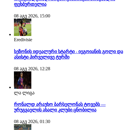
ფეხბურთელია
08 აგვ 2026, 15:00
Eredivisie
სეზონის იდეალური სტარტი - იეგოიანის გოლი და
ასისტი პირველივე ტურში
08 აგვ 2026, 12:28
ლა ლიგა
რონალდ არაუხო ბარსელონას ტოვებს —
ურუგვაელის ახალი კლუბი ცნობილია
08 აგვ 2026, 01:30