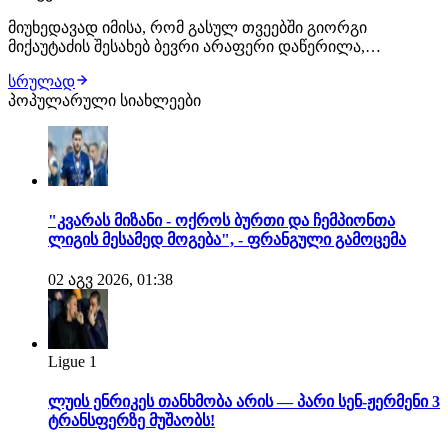
მიუხედავად იმისა, რომ გასულ თვეებში გიორგი
მიქაუტაძის შესახებ ბევრი არაფერი დაწერილა,
ქართველი ფორვარდი ზაფხულის სატრანსფერო
სრულად
ფანჯრის ერთ-ერთ მოთხოვნად ფეხბურთელად ამ
პოპულარული სიახლეები
დრომდე რჩება. როგორც ჩვენთვის ხდება ცნობილი,
ქართველი თავდამსხმელით ტოტენჰემი ინტერესდება.
ლონდონური კლუბი შეტევის…
"კვარას მიზანი - ოქროს ბურთი და ჩემპიონთა
ლიგის მესამედ მოგება", - ფრანგული გამოცემა
02 აგვ 2026, 01:38
Ligue 1
ლუის ენრიკეს თანხმობა არის — პარი სენ-ჟერმენი 3
ტრანსფერზე მუშაობს!