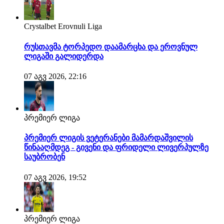
Crystalbet Erovnuli Liga
რუსთავმა ტორპედო დაამარცხა და ეროვნულ
ლიგაში გალიდერდა
07 აგვ 2026, 22:16
პრემიერ ლიგა
პრემიერ ლიგის ვეტერანები მამარდაშვილის
წინააღმდეგ - გივენი და ფრიდელი ლივერპულზე
საუბრობენ
07 აგვ 2026, 19:52
პრემიერ ლიგა