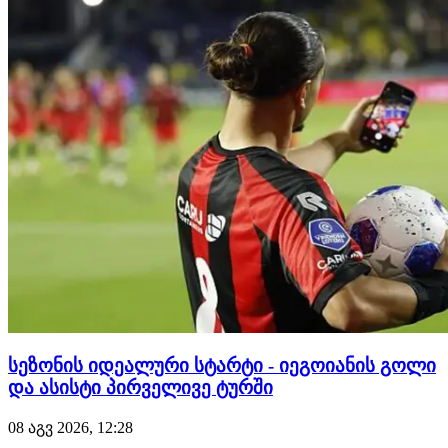
£75 მილიონიანი გარიგება შედგა.
სეზონის იდეალური სტარტი - იეგოიანის გოლი
და ასისტი პირველივე ტურში
08 აგვ 2026, 12:28