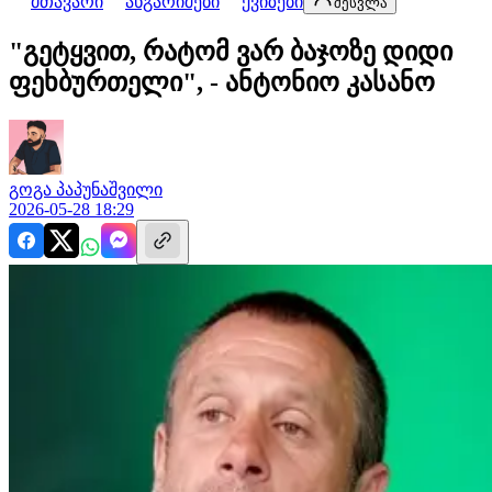
მთავარი
ანგარიშები
ქვიზები
შესვლა
"გეტყვით, რატომ ვარ ბაჯოზე დიდი
ფეხბურთელი", - ანტონიო კასანო
გოგა
პაპუნაშვილი
2026-05-28 18:29