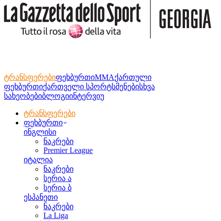
ტრანსფერები
ფეხბურთი
MMA
ქართული
ფეხბურთი
ქართველი სპორტსმენები
სხვა
სახეობები
ბლოგი
ინტერვიუ
ტრანსფერები
ფეხბურთი
ინგლისი
ნაკრები
Premier League
იტალია
ნაკრები
სერია ა
სერია ბ
ესპანეთი
ნაკრები
La Liga