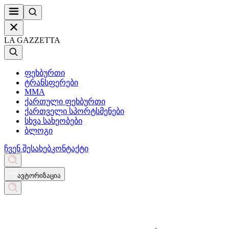
LA GAZZETTA
ფეხბურთი
ტრანსფერები
MMA
ქართული ფეხბურთი
ქართველი სპორტსმენები
სხვა სახეობები
ბლოგი
ჩვენ შესახებ
კონტაქტი
ავტორიზაცია