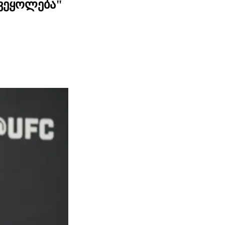
ვეყოლება"