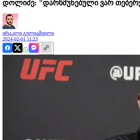
დოლიძე: "დარწმუნებული ვარ თებერ
ირაკლი
გულიაშვილი
2024-02-01 11:23