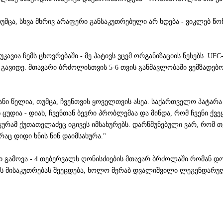
თუმცა, სხვა მხრივ არაფერი განსაკუთრებული არ ხდება - ვიკლებ წ
ავია ჩემს ცხოვრებაში - მე პატივს ვცემ ორგანიზაციის წესებს. UF
გ გავიდე. მთავარი ბრძოლისთვის 5-6 თვის განმავლობაში ვემზადე
ი წელია, თუმცა, ჩვენთვის ყოველთვის ასეა. საქართველო პატარა ქ
 ცუდია - დიახ, ჩვენთან ბევრი პრობლემაა და მინდა, რომ ჩვენი ქვ
გურამ ქუთათელაძეც იგივეს იმსახურებს. დარწმუნებული ვარ, რომ
ც დიდი ხნის წინ დაიმსახურა."
 გამოვა - 4 თებერვალს ღონისძიების მთავარ ბრძოლაში რომან დოლ
 მისაკუთრებას შეეცდება, ხოლო მერაბ დვალიშვილი ლეგენდარულ