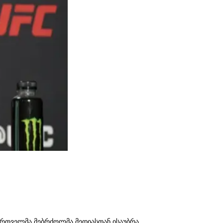
ართველმა მებრძოლმა მედიასთან ისაუბრა.