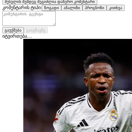
შესვლის შემდეგ შეგიძლია დაწერო კომენტარი
კომენტარის ტიპი:
ზოგადი
ანალიზი
პროგნოზი
კითხვა
გაუქმება
გააგზავნე
იტვირთება…