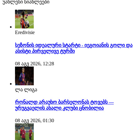
უახლესი სიახლეები
Eredivisie
სეზონის იდეალური სტარტი - იეგოიანის გოლი და
ასისტი პირველივე ტურში
08 აგვ 2026, 12:28
ლა ლიგა
რონალდ არაუხო ბარსელონას ტოვებს —
ურუგვაელის ახალი კლუბი ცნობილია
08 აგვ 2026, 01:30