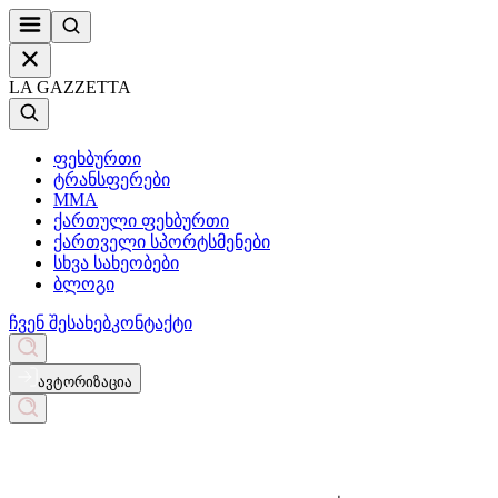
LA GAZZETTA
ფეხბურთი
ტრანსფერები
MMA
ქართული ფეხბურთი
ქართველი სპორტსმენები
სხვა სახეობები
ბლოგი
ჩვენ შესახებ
კონტაქტი
ავტორიზაცია