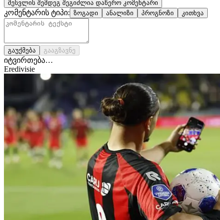
შესვლის შემდეგ შეგიძლია დაწერო კომენტარი
კომენტარის ტიპი:
ზოგადი
ანალიზი
პროგნოზი
კითხვა
გაუქმება
გააგზავნე
იტვირთება…
Eredivisie