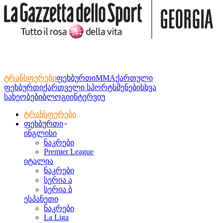
ტრანსფერები
ფეხბურთი
MMA
ქართული
ფეხბურთი
ქართველი სპორტსმენები
სხვა
სახეობები
ბლოგი
ინტერვიუ
ტრანსფერები
ფეხბურთი
ინგლისი
ნაკრები
Premier League
იტალია
ნაკრები
სერია ა
სერია ბ
ესპანეთი
ნაკრები
La Liga