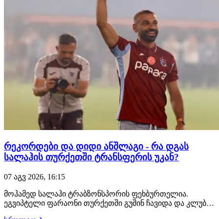
რეკორდები და დიდი ანშლაგი - რა დგას
სალაჰის თურქეთში ტრანსფერის უკან?
07 აგვ 2026, 16:15
მოჰამედ სალაჰი ტრაბზონსპორის ფეხბურთელია.
ეგვიპტელი ფარაონი თურქეთში გუშინ ჩავიდა და კლუბმა
ის ოფიციალურად წარადგინა. გასაკვირი არაა, რომ