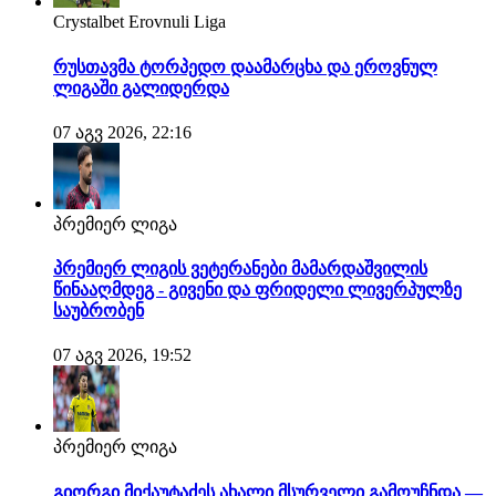
Crystalbet Erovnuli Liga
რუსთავმა ტორპედო დაამარცხა და ეროვნულ
ლიგაში გალიდერდა
07 აგვ 2026, 22:16
პრემიერ ლიგა
პრემიერ ლიგის ვეტერანები მამარდაშვილის
წინააღმდეგ - გივენი და ფრიდელი ლივერპულზე
საუბრობენ
07 აგვ 2026, 19:52
პრემიერ ლიგა
გიორგი მიქაუტაძეს ახალი მსურველი გამოუჩნდა —