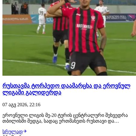
რუსთავმა ტორპედო დაამარცხა და ეროვნულ
ლიგაში გალიდერდა
07 აგვ 2026, 22:16
ეროვნული ლიგის მე-20 ტურის ცენტრალური შეხვედრა
თბილისში შედგა, სადაც ერთმანეთს რუსთავი და
ქუთაისის ტორპედო დაუპირისპირდნენ. შეხვედრის მე-12
სრულად
წუთზე რუსთაველები ლეგიონერმა ჟან სოუზა დე