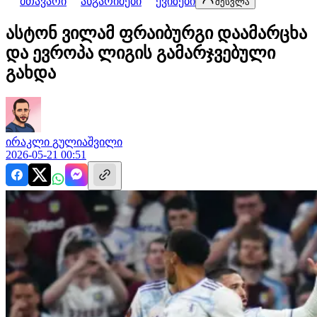
მთავარი
ანგარიშები
ქვიზები
შესვლა
ასტონ ვილამ ფრაიბურგი დაამარცხა
და ევროპა ლიგის გამარჯვებული
გახდა
ირაკლი
გულიაშვილი
2026-05-21 00:51