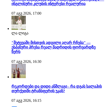
ინგლისური კლუბის ინტერესი რეალურია
07 აგვ 2026, 17:00
ლა ლიგა
"შეტევაში მისთვის ადგილი აღარ რჩება" —
ესპანური პრესა რეალ მადრიდის ფორვარდზე
წერს
07 აგვ 2026, 16:30
რეკორდები და დიდი ანშლაგი - რა დგას სალაჰის
თურქეთში ტრანსფერის უკან?
07 აგვ 2026, 16:15