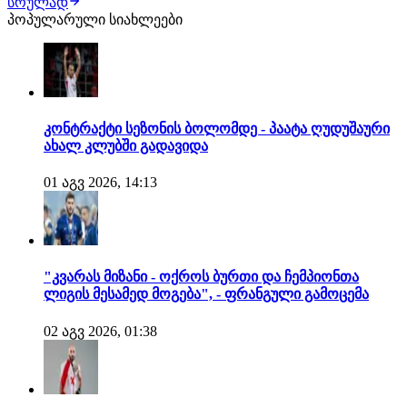
სრულად
სალაჰის თურქეთში ჩასვლას გულშემატკივარი
პოპულარული სიახლეები
მოუთმენლად ელოდა. გადაჭედილი სტადიონი, დიდი
იმედებით. მსგავსი დონის ფეხბურთელს ტრაბზონში ჯერ
არ უთამაშ…
კონტრაქტი სეზონის ბოლომდე - პაატა ღუდუშაური
ახალ კლუბში გადავიდა
01 აგვ 2026, 14:13
"კვარას მიზანი - ოქროს ბურთი და ჩემპიონთა
ლიგის მესამედ მოგება", - ფრანგული გამოცემა
02 აგვ 2026, 01:38