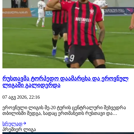
რუსთავმა ტორპედო დაამარცხა და ეროვნულ
ლიგაში გალიდერდა
07 აგვ 2026, 22:16
ეროვნული ლიგის მე-20 ტურის ცენტრალური შეხვედრა
თბილისში შედგა, სადაც ერთმანეთს რუსთავი და
ქუთაისის ტორპედო დაუპირისპირდნენ. შეხვედრის მე-12
სრულად
წუთზე რუსთაველები ლეგიონერმა ჟან სოუზა დე
პრემიერ ლიგა
ალმეიდამ დააწინაურა, მასპინძლებმა პირველი ტაიმი