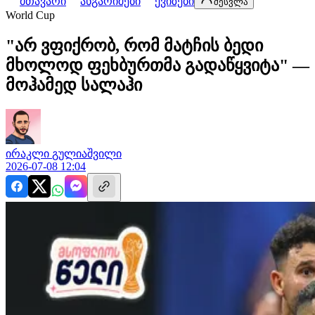
მთავარი
ანგარიშები
ქვიზები
შესვლა
World Cup
"არ ვფიქრობ, რომ მატჩის ბედი
მხოლოდ ფეხბურთმა გადაწყვიტა" —
მოჰამედ სალაჰი
ირაკლი
გულიაშვილი
2026-07-08 12:04