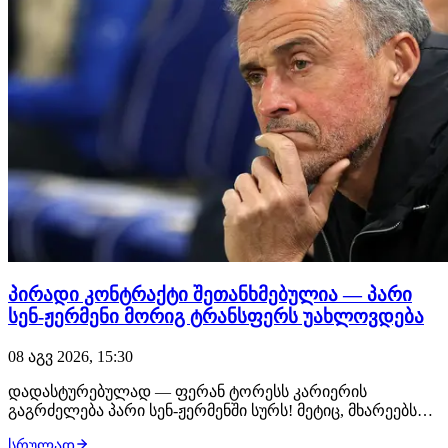
პირადი კონტრაქტი შეთანხმებულია — პარი
სენ-ჟერმენი მორიგ ტრანსფერს უახლოვდება
08 აგვ 2026, 15:30
დადასტურებულად — ფერან ტორესს კარიერის
გაგრძელება პარი სენ-ჟერმენში სურს! მეტიც, მხარეებს
შორის პირადი კონტრაქტის ყველა დეტალი
სრულად