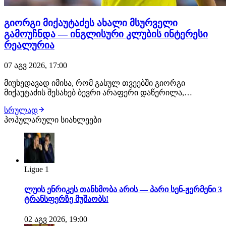
გიორგი მიქაუტაძეს ახალი მსურველი
გამოუჩნდა — ინგლისური კლუბის ინტერესი
რეალურია
07 აგვ 2026, 17:00
მიუხედავად იმისა, რომ გასულ თვეებში გიორგი
მიქაუტაძის შესახებ ბევრი არაფერი დაწერილა,
ქართველი ფორვარდი ზაფხულის სატრანსფერო
სრულად
ფანჯრის ერთ-ერთ მოთხოვნად ფეხბურთელად ამ
პოპულარული სიახლეები
დრომდე რჩება. როგორც ჩვენთვის ხდება ცნობილი,
ქართველი თავდამსხმელით ტოტენჰემი ინტერესდება.
ლონდონური კლუბი შეტევის…
Ligue 1
ლუის ენრიკეს თანხმობა არის — პარი სენ-ჟერმენი 3
ტრანსფერზე მუშაობს!
02 აგვ 2026, 19:00