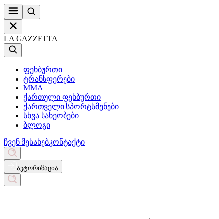
LA GAZZETTA
ფეხბურთი
ტრანსფერები
MMA
ქართული ფეხბურთი
ქართველი სპორტსმენები
სხვა სახეობები
ბლოგი
ჩვენ შესახებ
კონტაქტი
ავტორიზაცია