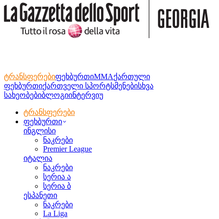
ტრანსფერები
ფეხბურთი
MMA
ქართული
ფეხბურთი
ქართველი სპორტსმენები
სხვა
სახეობები
ბლოგი
ინტერვიუ
ტრანსფერები
ფეხბურთი
ინგლისი
ნაკრები
Premier League
იტალია
ნაკრები
სერია ა
სერია ბ
ესპანეთი
ნაკრები
La Liga