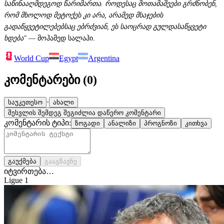
საწინააღმდეგოდ წარიმართა. როდესაც მოთამაშეები გრძნობენ,
რომ მხოლოდ მეტოქეს კი არა, არამედ მსაჯების
გადაწყვეტილებებსაც ებრძვიან, ეს საოცრად გულდასაწყვეტი
ხდება"
— მოჰამედ სალაჰი.
World Cup
Egypt
Argentina
კომენტარები (
0
)
·
საუკეთესო
ახალი
შესვლის შემდეგ შეგიძლია დაწერო კომენტარი
კომენტარის ტიპი:
ზოგადი
ანალიზი
პროგნოზი
კითხვა
გაუქმება
გააგზავნე
იტვირთება…
Ligue 1