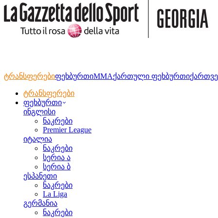
ტრანსფერები
ფეხბურთი
MMA
ქართული ფეხბურთი
ქართვე
ტრანსფერები
ფეხბურთი
ინგლისი
ნაკრები
Premier League
იტალია
ნაკრები
სერია ა
სერია ბ
ესპანეთი
ნაკრები
La Liga
გერმანია
ნაკრები