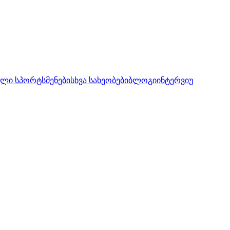
ლი სპორტსმენები
სხვა სახეობები
ბლოგი
ინტერვიუ