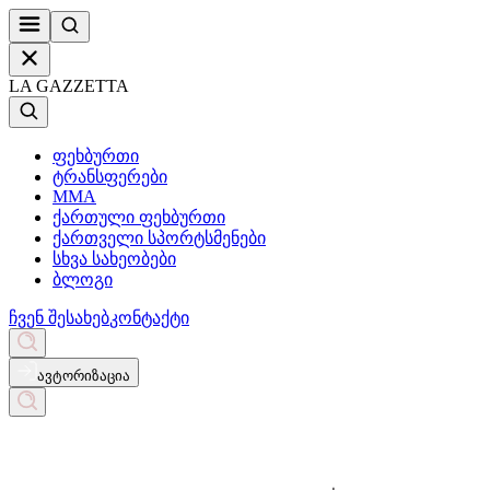
LA GAZZETTA
ფეხბურთი
ტრანსფერები
MMA
ქართული ფეხბურთი
ქართველი სპორტსმენები
სხვა სახეობები
ბლოგი
ჩვენ შესახებ
კონტაქტი
ავტორიზაცია