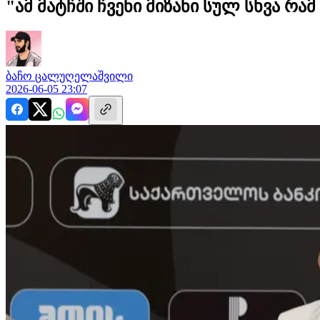
"ამ მატჩში ჩვენი მიზანი სულ სხვა რა
ბაჩო
ცალუღელაშვილი
2026-06-05 23:07