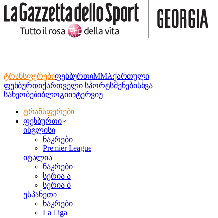
ტრანსფერები
ფეხბურთი
MMA
ქართული
ფეხბურთი
ქართველი სპორტსმენები
სხვა
სახეობები
ბლოგი
ინტერვიუ
ტრანსფერები
ფეხბურთი
ინგლისი
ნაკრები
Premier League
იტალია
ნაკრები
სერია ა
სერია ბ
ესპანეთი
ნაკრები
La Liga