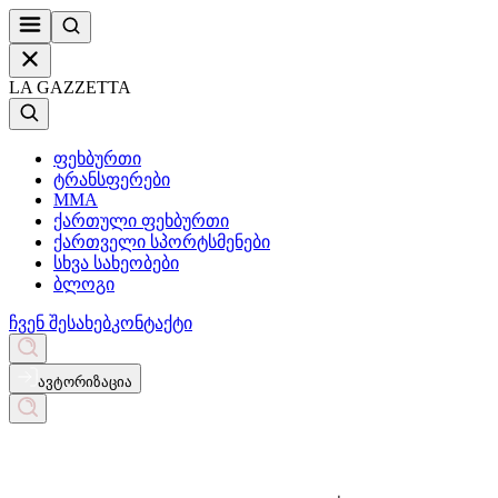
LA GAZZETTA
ფეხბურთი
ტრანსფერები
MMA
ქართული ფეხბურთი
ქართველი სპორტსმენები
სხვა სახეობები
ბლოგი
ჩვენ შესახებ
კონტაქტი
ავტორიზაცია