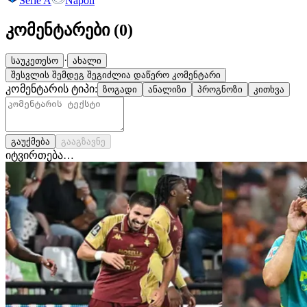
Serie A
Napoli
კომენტარები (
0
)
·
საუკეთესო
ახალი
შესვლის შემდეგ შეგიძლია დაწერო კომენტარი
კომენტარის ტიპი:
ზოგადი
ანალიზი
პროგნოზი
კითხვა
გაუქმება
გააგზავნე
იტვირთება…