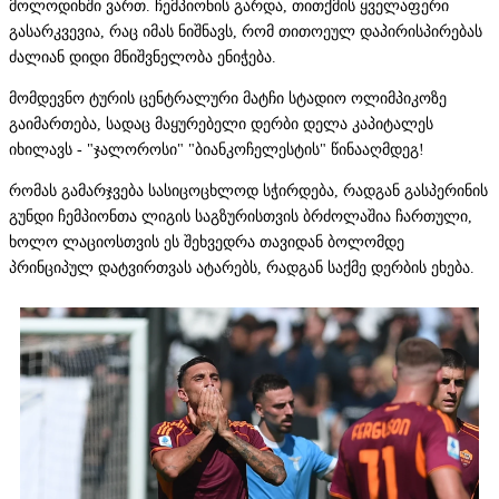
მოლოდინში ვართ. ჩემპიონის გარდა, თითქმის ყველაფერი
გასარკვევია, რაც იმას ნიშნავს, რომ თითოეულ დაპირისპირებას
ძალიან დიდი მნიშვნელობა ენიჭება.
მომდევნო ტურის ცენტრალური მატჩი სტადიო ოლიმპიკოზე
გაიმართება, სადაც მაყურებელი დერბი დელა კაპიტალეს
იხილავს - "ჯალოროსი" "ბიანკოჩელესტის" წინააღმდეგ!
რომას გამარჯვება სასიცოცხლოდ სჭირდება, რადგან გასპერინის
გუნდი ჩემპიონთა ლიგის საგზურისთვის ბრძოლაშია ჩართული,
ხოლო ლაციოსთვის ეს შეხვედრა თავიდან ბოლომდე
პრინციპულ დატვირთვას ატარებს, რადგან საქმე დერბის ეხება.