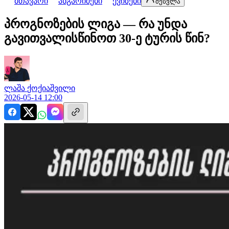
მთავარი
ანგარიშები
ქვიზები
შესვლა
პროგნოზების ლიგა — რა უნდა
გავითვალისწინოთ 30-ე ტურის წინ?
ლაშა
ქოქიაშვილი
2026-05-14 12:00