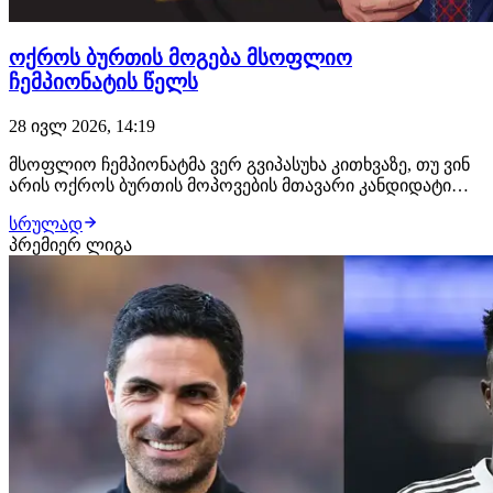
ოქროს ბურთის მოგება მსოფლიო
ჩემპიონატის წელს
28 ივლ 2026, 14:19
მსოფლიო ჩემპიონატმა ვერ გვიპასუხა კითხვაზე, თუ ვინ
არის ოქროს ბურთის მოპოვების მთავარი კანდიდატი
2026 წელს? ტურნირის გამარჯვებული გახდა ესპანეთის
სრულად
ეროვნული გუნდი, რომელსაც გამოკვეთილი
პრემიერ ლიგა
ვარსკვლავი არ ჰყოლია. ამ შემთხვევაში სხვა
ვარიანტების ძებნა გვიწევს. ისევ და ისევ მსოფლიო
ჩემპიონ…