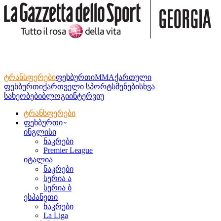
ტრანსფერები
ფეხბურთი
MMA
ქართული
ფეხბურთი
ქართველი სპორტსმენები
სხვა
სახეობები
ბლოგი
ინტერვიუ
ტრანსფერები
ფეხბურთი
ინგლისი
ნაკრები
Premier League
იტალია
ნაკრები
სერია ა
სერია ბ
ესპანეთი
ნაკრები
La Liga