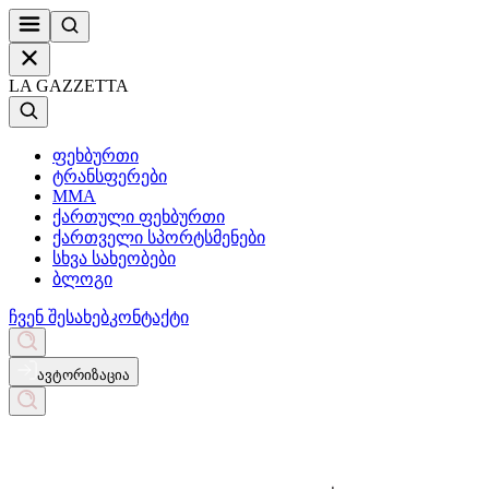
LA GAZZETTA
ფეხბურთი
ტრანსფერები
MMA
ქართული ფეხბურთი
ქართველი სპორტსმენები
სხვა სახეობები
ბლოგი
ჩვენ შესახებ
კონტაქტი
ავტორიზაცია