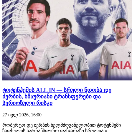
ტოტენჰემის ALL IN — სრული ნდობა დე
ძერბის, ხმაურიანი ტრანსფერები და
სერიოზული რისკი
27 ივლ 2026, 16:00
რობერტო დე ძერბის ხელმძღვანელობით ტოტენჰემი
ზაფხულის სატრანსფერო ფანჯარაზე სრულიად