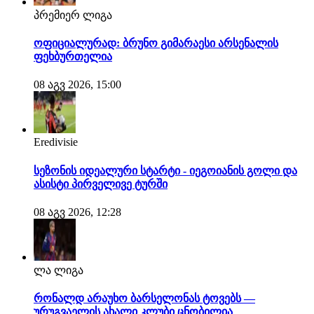
პრემიერ ლიგა
ოფიციალურად: ბრუნო გიმარაესი არსენალის
ფეხბურთელია
08 აგვ 2026, 15:00
Eredivisie
სეზონის იდეალური სტარტი - იეგოიანის გოლი და
ასისტი პირველივე ტურში
08 აგვ 2026, 12:28
ლა ლიგა
რონალდ არაუხო ბარსელონას ტოვებს —
ურუგვაელის ახალი კლუბი ცნობილია