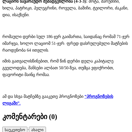
ლაციოს სავარაუდო შემადგენლობა (4-3-3):
მოტა, მარუშიჩი,
ხილა, პატრიკი, პელეგრინი, როველა, ბაშიჩი, ტეილორი, ძაკანი,
დია, ისაქსენი.
რომაული დერბი სულ 186-ჯერ გაიმართა, საიდანაც რომამ 71-ჯერ
იმარჯვა, ხოლო ლაციომ 51-ჯერ. ფრედ დასრულებული მატჩების
რაოდენობა 64 ითვლის.
იმის გათვალისწინებით, რომ წინ დერბი დელა კაპიტალე
გველოდება, შანსები ალბათ 50/50-ზეა, თუმცა ვფიქრობთ,
ფავორიტი მაინც რომაა.
ამ და სხვა მატჩებზე გააკეთე პროგნოზები
“პროგნოზების
ლიგაში”.
კომენტარები (
0
)
·
საუკეთესო
ახალი