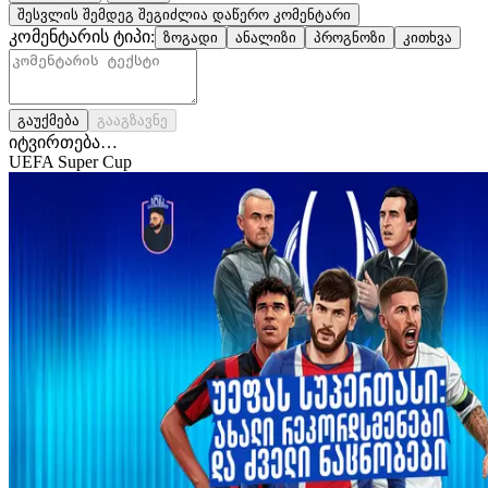
შესვლის შემდეგ შეგიძლია დაწერო კომენტარი
კომენტარის ტიპი:
ზოგადი
ანალიზი
პროგნოზი
კითხვა
გაუქმება
გააგზავნე
იტვირთება…
UEFA Super Cup