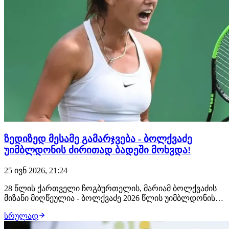
ზედიზედ მესამე გამარჯვება - ბოლქვაძე
უიმბლდონის ძირითად ბადეში მოხვდა!
25 ივნ 2026, 21:24
28 წლის ქართველი ჩოგბურთელის, მარიამ ბოლქვაძის
მიზანი მიღწეულია - ბოლქვაძე 2026 წლის უიმბლდონის
გათამაშების ძირითად ბადეში ითამაშებს. ამ მიზნის
სრულად
მისაღწევად ქართველ სპორტსმენს საკვალიფიკაციო
ეტაპზე სამი თამაშის მოგება დასჭირდა. მან ჯერ