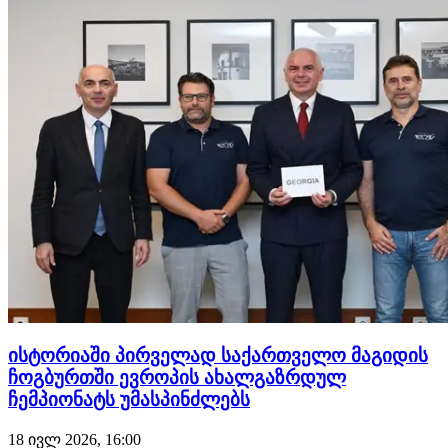
ისტორიაში პირველად საქართველო მაგიდის
ჩოგბურთში ევროპის ახალგაზრდულ
ჩემპიონატს უმასპინძლებს
18 ივლ 2026, 16:00