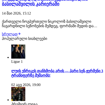
ბასილაშვილის კარიერაში
14 მაი 2026, 15:12
ქართველი ჩოგბურთელი ნიკოლოზ ბასილაშვილი
ჩავარდნილი სეზონების შემდეგ, ფორმაში შედის და
რომის მასტერსზე წარმატებით იასპარეზა.
სრულად
ბასილაშვილმა1/8 ფინალურ ეტაპამდე მიაღწია, სადაც
პოპულარული სიახლეები
მსოფლიოს მე-14 ჩოგანს ანდრეი რუბლევს დიდი
წინააღმდეგობა გაუწია, ახლოს იყო მოგებასთანაც,
თუმცა პირველი მოგებუ…
Ligue 1
ლუის ენრიკეს თანხმობა არის — პარი სენ-ჟერმენი 3
ტრანსფერზე მუშაობს!
02 აგვ 2026, 19:00
პრემიერ ლიგა