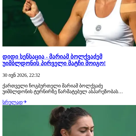
დიდი სენსაცია - მარიამ ბოლქვაძემ
უიმბლდონის პირველი მატჩი მოიგო!
30 ივნ 2026, 22:32
ქართველი ჩოგბურთელი მარიამ ბოლქვაძე
უიმბლდონის ტურნირზე წარმატებულ ასპარეზობას
განაგრძობს. საკვალიფიკაციო ეტაპის წარმატებით
სრულად
დაძლევის შემდეგ, ბოლქვაძემ ძირითად ბადეში დიდი
სენსაცია დააფიქსირა და ავსტრალიელი ტომლიანოვიჩი
დაამარცხა. პირველი სეტი ბოლქვაძემ 6:2 მოიგო, მეორე
სეტში ანალ…