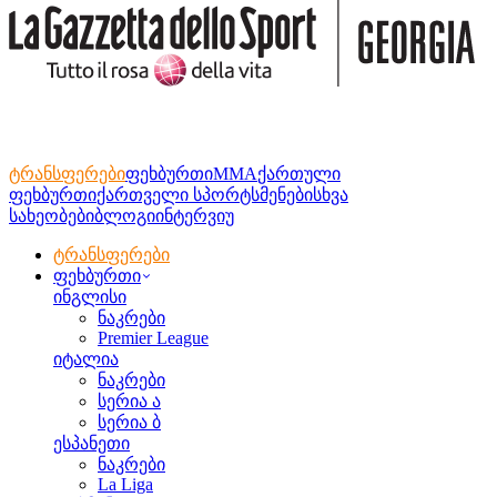
ტრანსფერები
ფეხბურთი
MMA
ქართული
ფეხბურთი
ქართველი სპორტსმენები
სხვა
სახეობები
ბლოგი
ინტერვიუ
ტრანსფერები
ფეხბურთი
ინგლისი
ნაკრები
Premier League
იტალია
ნაკრები
სერია ა
სერია ბ
ესპანეთი
ნაკრები
La Liga