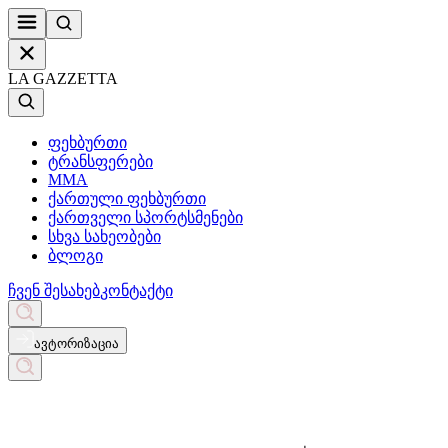
LA GAZZETTA
ფეხბურთი
ტრანსფერები
MMA
ქართული ფეხბურთი
ქართველი სპორტსმენები
სხვა სახეობები
ბლოგი
ჩვენ შესახებ
კონტაქტი
ავტორიზაცია