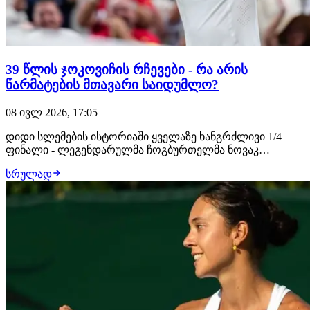
39 წლის ჯოკოვიჩის რჩევები - რა არის
წარმატების მთავარი საიდუმლო?
08 ივლ 2026, 17:05
დიდი სლემების ისტორიაში ყველაზე ხანგრძლივი 1/4
ფინალი - ლეგენდარულმა ჩოგბურთელმა ნოვაკ
ჯოკოვიჩმა კანადელი ოჟე-ალიასიმი უიმბლდონის
სრულად
ტურნირზე ხუტ სეტში დაამარცხა და ნახევარფინალის
საგზური მოიპოვა, სადაც იანიკ სინერს
დაუპირისპირდება. მეორდება წლევანდელი
ავსტრალიის ღია პირველობის სცენ…