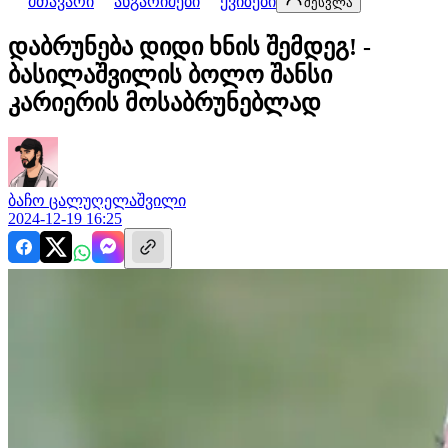
მთავარი
ანგარიშები
ქვიზები
შესვლა
დაბრუნება დიდი ხნის შემდეგ! -
ბასილაშვილის ბოლო შანსი
კარიერის მოსაბრუნებლად
ბაჩო
ცალუღელაშვილი
2024-12-19 16:25