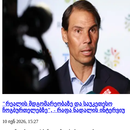
ავსტრიელი გრაბჰერი ორ სეტში დაამარცხა. ამის შე…
"რეალის მდგომარეობაზე და საუკეთესო
ჩოგბურთელებზე", - რაფა ნადალის ინტერვიუ
10 ივნ 2026, 15:27