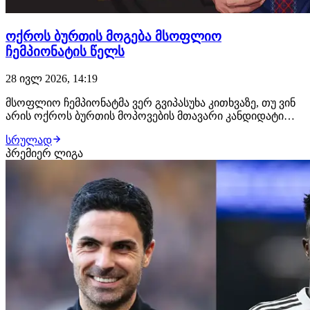
ოქროს ბურთის მოგება მსოფლიო
ჩემპიონატის წელს
28 ივლ 2026, 14:19
მსოფლიო ჩემპიონატმა ვერ გვიპასუხა კითხვაზე, თუ ვინ
არის ოქროს ბურთის მოპოვების მთავარი კანდიდატი
2026 წელს? ტურნირის გამარჯვებული გახდა ესპანეთის
სრულად
ეროვნული გუნდი, რომელსაც გამოკვეთილი
პრემიერ ლიგა
ვარსკვლავი არ ჰყოლია. ამ შემთხვევაში სხვა
ვარიანტების ძებნა გვიწევს. ისევ და ისევ მსოფლიო
ჩემპიონ…