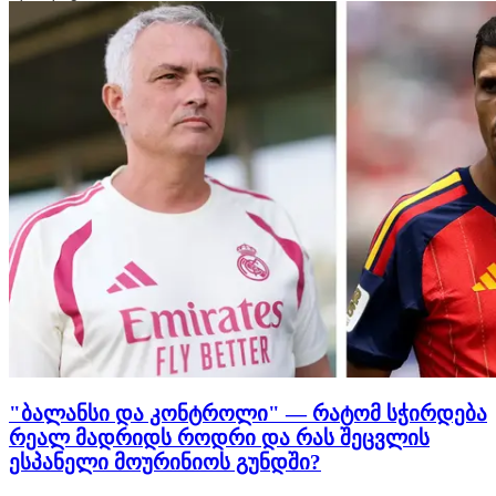
ვისაუბრებთ იტალიური ფეხბურთის 10 მთავარ
სკანდალზე. ტოტონერო | და…
"ბალანსი და კონტროლი" — რატომ სჭირდება
რეალ მადრიდს როდრი და რას შეცვლის
ესპანელი მოურინიოს გუნდში?