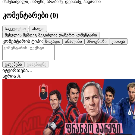
მამუჩაშვილი, პირესი, არაბიძე, დეისაძე, ანდრიჩი
კომენტარები (
0
)
·
საუკეთესო
ახალი
შესვლის შემდეგ შეგიძლია დაწერო კომენტარი
კომენტარის ტიპი:
ზოგადი
ანალიზი
პროგნოზი
კითხვა
გაუქმება
გააგზავნე
იტვირთება…
სერია A