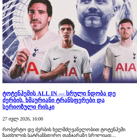
ტოტენჰემის ALL IN — სრული ნდობა დე
ძერბის, ხმაურიანი ტრანსფერები და
სერიოზული რისკი
27 ივლ 2026, 16:00
რობერტო დე ძერბის ხელმძღვანელობით ტოტენჰემი
ზაფხულის სატრანსფერო ფანჯარაზე სრულიად