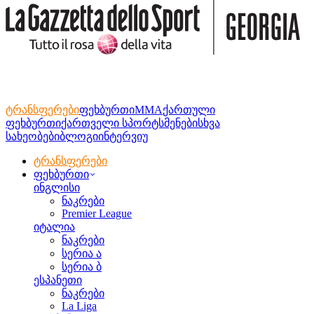
ტრანსფერები
ფეხბურთი
MMA
ქართული
ფეხბურთი
ქართველი სპორტსმენები
სხვა
სახეობები
ბლოგი
ინტერვიუ
ტრანსფერები
ფეხბურთი
ინგლისი
ნაკრები
Premier League
იტალია
ნაკრები
სერია ა
სერია ბ
ესპანეთი
ნაკრები
La Liga