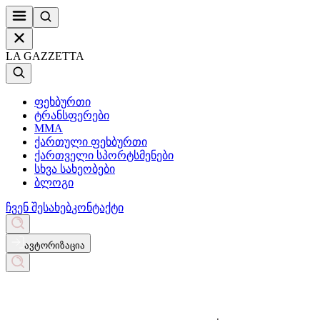
LA GAZZETTA
ფეხბურთი
ტრანსფერები
MMA
ქართული ფეხბურთი
ქართველი სპორტსმენები
სხვა სახეობები
ბლოგი
ჩვენ შესახებ
კონტაქტი
ავტორიზაცია