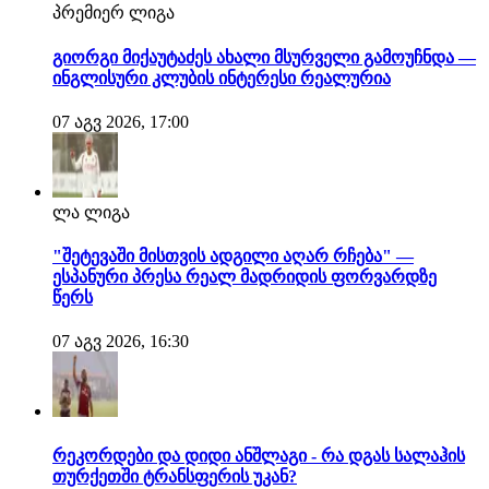
პრემიერ ლიგა
გიორგი მიქაუტაძეს ახალი მსურველი გამოუჩნდა —
ინგლისური კლუბის ინტერესი რეალურია
07 აგვ 2026, 17:00
ლა ლიგა
"შეტევაში მისთვის ადგილი აღარ რჩება" —
ესპანური პრესა რეალ მადრიდის ფორვარდზე
წერს
07 აგვ 2026, 16:30
რეკორდები და დიდი ანშლაგი - რა დგას სალაჰის
თურქეთში ტრანსფერის უკან?