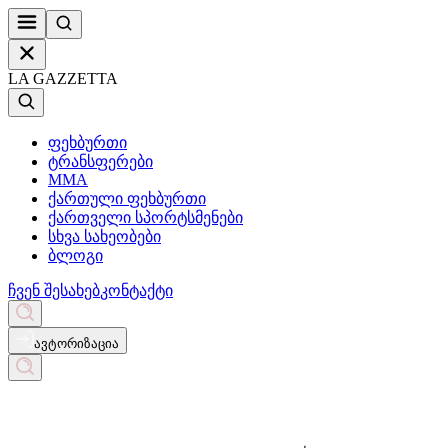
LA GAZZETTA
ფეხბურთი
ტრანსფერები
MMA
ქართული ფეხბურთი
ქართველი სპორტსმენები
სხვა სახეობები
ბლოგი
ჩვენ შესახებ
კონტაქტი
ავტორიზაცია