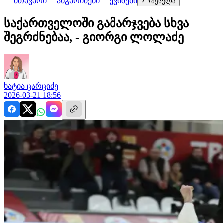
მთავარი
ანგარიშები
ქვიზები
შესვლა
საქართველოში გამარჯვება სხვა
შეგრძნებაა, - გიორგი ლოლაძე
ხატია
ცარციძე
2026-03-21 18:56