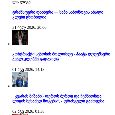
ლა ლიგა
ტრანსფერი დაიხურა — საბა საზონოვის ახალი
კლუბი ცნობილია
31 ივლ 2026, 20:00
კონტრაქტი სეზონის ბოლომდე - პაატა ღუდუშაური
ახალ კლუბში გადავიდა
01 აგვ 2026, 14:13
"კვარას მიზანი - ოქროს ბურთი და ჩემპიონთა
ლიგის მესამედ მოგება", - ფრანგული გამოცემა
02 აგვ 2026, 01:38