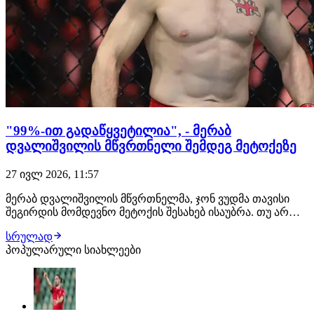
"99%-ით გადაწყვეტილია", - მერაბ
დვალიშვილის მწვრთნელი შემდეგ მეტოქეზე
27 ივლ 2026, 11:57
მერაბ დვალიშვილის მწვრთნელმა, ჯონ ვუდმა თავისი
შეგირდის მომდევნო მეტოქის შესახებ ისაუბრა. თუ არ
მოხდა რაიმე გაუთვალისწინებელი, ქართველი
სრულად
მებრძოლის შემდეგი მოწინააღმდეგე კვლავ პიოტრ იანი
პოპულარული სიახლეები
იქნება. შეგახსენებთ, ეს მათი მე-3 ჩხუბი გამოვა. "თუ იანის
მხრიდან რაიმე არ შეიცვალა, დვალიშვილი…