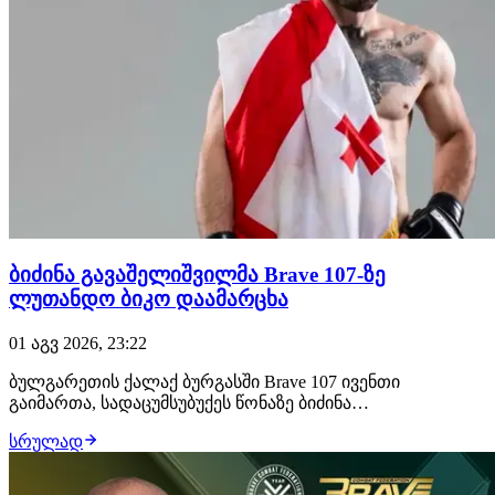
ბიძინა გავაშელიშვილმა Brave 107-ზე
ლუთანდო ბიკო დაამარცხა
01 აგვ 2026, 23:22
ბულგარეთის ქალაქ ბურგასში Brave 107 ივენთი
გაიმართა, სადაცუმსუბუქეს წონაზე ბიძინა
გავაშელიშვილმა იჩხუბა და გაიმარჯვა. 28 წლის
სრულად
ქართველმა მებრძოლმა ლუთანდო ბიკო მსაჯების
გადაწყვეტილებით დაამარცხა და უდიდესი ალბათობით,
დივიზიონის საჩემპიონო ბრძოლა გაინაღდა, სადაც