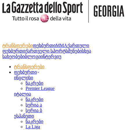
ტრანსფერები
ფეხბურთი
MMA
ქართული
ფეხბურთი
ქართველი სპორტსმენები
სხვა
სახეობები
ბლოგი
ინტერვიუ
ტრანსფერები
ფეხბურთი
ინგლისი
ნაკრები
Premier League
იტალია
ნაკრები
სერია ა
სერია ბ
ესპანეთი
ნაკრები
La Liga