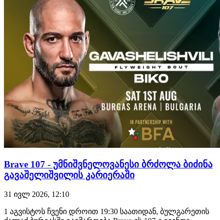
მუჰამედ მოკაევს დაუ…
Brave 107 - უმნიშვნელოვანესი ბრძოლა ბიძინა
გავაშელიშვილის კარიერაში
31 ივლ 2026, 12:10
1 აგვისტოს ჩვენი დროით 19:30 საათიდან, ბულგარეთის