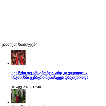
უახლესი სიახლეები
"ეს წესი თუ არსებობდა, არც კი ვიცოდი", -
ინგლისში უცნაური შემთხვევა დაფიქსირდა
10 აგვ 2026, 13:40