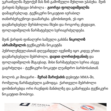
უკრაინელმა მეტოქემ მას წინ გამოწეული მუხლით უპასუხა. მეინ
ქარდის შემდეგი ბრძოლა -
გიორგი ფოლადიშვილმა
დამაჯერებლად, ტექნიკური ნოკაუტით იერასილ
თანირბერგენოვი დაამარცხა. ცნობისთვის, ეს იყო
დაუმარცხებელ მერბძოლთა ჩხუბი და როგორც ვხედავთ,
ფოლადიშვილის წარმატებული სერიაგრძელდება.
მეინ ქარდის ფინალური სამეული გახსნა
ნიკოლოზ
აბრამიშვილის
ტექნიკურმა ნოკაუტმა
ჰენრილენტულასთან.დღევანდელ ივენთზე იყო კიდევ ერთი
დაუმარცხებელი მებრძოლი,
დავით ლორთქიფანიძე
და
ფოლადიშვილის მსგავსად, მისი წარმატებული სერია ასევე
გაგრძელდა - ტექნიკური ნოკაუტი ლეანდრო ბარბოსასთან.
ბოლოს კი მთავარი -
მერაბ შარიქაძის
დებიუტი MMA-ში,
რომელიც წარმატებული გამოდგა. ქართველი მებრძოლი
დომინირებდა ორი რაუნდის მანძილზე და გამარჯვება ტექნიკური
ნოკაუტით მოიპოვა.