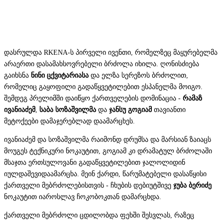
დასრულდა RKENA-ს პირველი ივენთი, რომელზეც მაყურებელმა
არაერთი დასამახსოვრებელი ბრძოლა იხილა. ღონისძიება
გაიხსნა
ნინი
ცქვიტარიასა
და ელზა სერეზოს ბრძოლით,
რომელიც გაყოფილი გადაწყვეტილებით ესპანელმა მოიგო.
შემდეგ პრელიმში დაიწყო ქართველების დომინაცია -
რამაზ
ივანიაძემ
,
საბა სოზაშვილმა
და
ჯანსუ გოგიამ
თავიანთი
მეტოქეები დამაჯერებლად დაამარცხეს.
ივანიაძემ და სოზაშვილმა რაიმონდ დრუმსა და მარსიან ზაიაცს
მოუგეს ტექნიკური ნოკაუტით, გოგიამ კი დრამატულ ბრძოლაში
მსაჯთა ერთსულოვანი გადაწყვეტილებით ჯალოლიდინ
იულდაშევიდაამარცხა. მეინ ქარდი, წარუმატებელი დასაწყისი
ქართველი მებრძოლებისთვის - ჩხუბის დებიუტშივე
ჯუბა ბერიძე
ნოკაუტით იაროსლავ ჩოკობოკთან დამარცხდა.
ქართველი მებრძოლი ცდილობდა ფეხში შესვლას, რაზეც