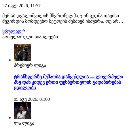
27 ივლ 2026, 11:57
მერაბ დვალიშვილის მწვრთნელმა, ჯონ ვუდმა თავისი
შეგირდის მომდევნო მეტოქის შესახებ ისაუბრა. თუ არ
მოხდა რაიმე გაუთვალისწინებელი, ქართველი
სრულად
მებრძოლის შემდეგი მოწინააღმდეგე კვლავ პიოტრ იანი
პოპულარული სიახლეები
იქნება. შეგახსენებთ, ეს მათი მე-3 ჩხუბი გამოვა. "თუ იანის
მხრიდან რაიმე არ შეიცვალა, დვალიშვილი…
პრემიერ ლიგა
ტრანსფერზე მუშაობა დაწყებულია — ლივერპული
პსჟ-დან კიდევ ერთი ფეხბურთელის გადაბირებას
ცდილობს
05 აგვ 2026, 01:00
ლა ლიგა