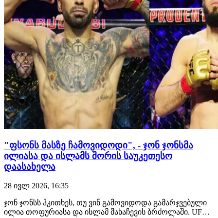
"ფსონს მასზე ჩამოვიდოდი", - ჯონ ჯონსმა
ილიასა და ისლამს შორის საუკეთესო
დაასახელა
28 ივლ 2026, 16:35
ჯონ ჯონსს ჰკითხეს, თუ ვინ გამოვიდოდა გამარჯვებული
ილია თოფურიასა და ისლამ მახაჩევის ბრძოლაში. UFC-