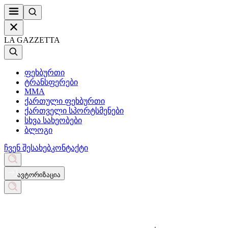
LA GAZZETTA
ფეხბურთი
ტრანსფერები
MMA
ქართული ფეხბურთი
ქართველი სპორტსმენები
სხვა სახეობები
ბლოგი
ჩვენ შესახებ
კონტაქტი
ავტორიზაცია