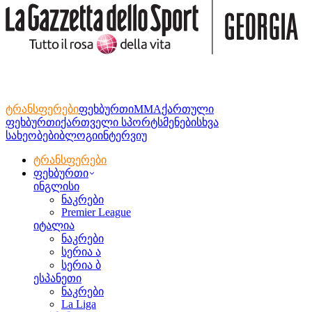
ტრანსფერები
ფეხბურთი
MMA
ქართული
ფეხბურთი
ქართველი სპორტსმენები
სხვა
სახეობები
ბლოგი
ინტერვიუ
ტრანსფერები
ფეხბურთი
ინგლისი
ნაკრები
Premier League
იტალია
ნაკრები
სერია ა
სერია ბ
ესპანეთი
ნაკრები
La Liga