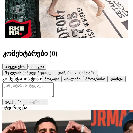
კომენტარები (
0
)
·
საუკეთესო
ახალი
შესვლის შემდეგ შეგიძლია დაწერო კომენტარი
კომენტარის ტიპი:
ზოგადი
ანალიზი
პროგნოზი
კითხვა
გაუქმება
გააგზავნე
იტვირთება…