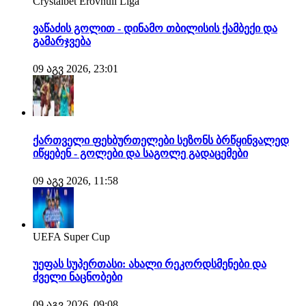
Crystalbet Erovnuli Liga
ვაწაძის გოლით - დინამო თბილისის ქამბექი და
გამარჯვება
09 აგვ 2026, 23:01
ქართველი ფეხბურთელები სეზონს ბრწყინვალედ
იწყებენ - გოლები და საგოლე გადაცემები
09 აგვ 2026, 11:58
UEFA Super Cup
უეფას სუპერთასი: ახალი რეკორდსმენები და
ძველი ნაცნობები
09 აგვ 2026, 09:08