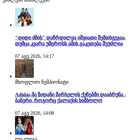
"დიდი ძმის" დაჩრდილვა იშვიათი შემთხვევაა,
თუმცა კვარა უმცროსს ამის გაკეთება შეუძლია
07 აგვ 2026, 14:17
მსოფლიო ჩემპიონატი
Adidas-მა ზიდანი მარსელის ქუჩებში დააბრუნა -
ბანერი, როგორც ქალაქის სიმბოლო
07 აგვ 2026, 14:08
ლა ლიგა