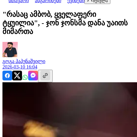
მთავარი
ანგარიშები
ქვიზები
შესვლა
"რასაც ამბობ, ყველაფერი
ტყუილია", - ჯონ ჯონსმა დანა უაითს
მიმართა
გოგა
პაპუნაშვილი
2026-03-10 16:04