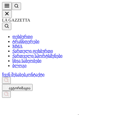
LA GAZZETTA
ფეხბურთი
ტრანსფერები
MMA
ქართული ფეხბურთი
ქართველი სპორტსმენები
სხვა სახეობები
ბლოგი
ჩვენ შესახებ
კონტაქტი
ავტორიზაცია