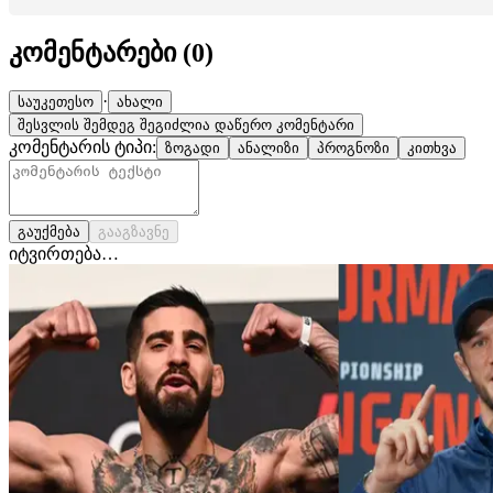
კომენტარები (
0
)
·
საუკეთესო
ახალი
შესვლის შემდეგ შეგიძლია დაწერო კომენტარი
კომენტარის ტიპი:
ზოგადი
ანალიზი
პროგნოზი
კითხვა
გაუქმება
გააგზავნე
იტვირთება…