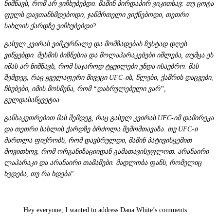
ნიშნავს, რომ არ ვიჩხუბებდი. მაშინ პირდაპირ ვიკითხავ: თუ ცოტა
ფულს დავთანხმდებოდი, ჯანმრთელი ვიქნებოდი, თეთრი
სახლის ქარდზე ვიჩხუბებდი?
გასულ კვირას ვიმკურნალე და მომზადებას ზუსტად დღეს
ვიწყებდი. მესმის ბიზნესია და მოლაპარაკებები იშლება, თუმცა ეს
იმას არ ნიშნავს, რომ საჯაროდ ტყუილები უნდა ისაუბრო. მას
შემდეგ, რაც ყველაფერი მივეცი UFC-ის, წლები, ქამრის დაცვები,
ჩხუბები, იმის მოსმენა, რომ “დასრულებული ვარ”,
გულდასაწყვეტია.
განსაკუთრებით მას შემდეგ, რაც გასულ კვირას UFC-იმ დამირეკა
და თეთრი სახლის ქარდზე ბრძოლა შემომთავაზა. თუ UFC-ი
მართლა ფიქრობს, რომ დავსრულდი, მაშინ პატივისცემით
მოვითხოვ, რომ ორგანიზაციიდან გამათავისუფლოთ. არანაირი
ლაპარაკი და არანაირი თამაშები. მადლობა ფანს, რომელიც
ხვდება, თუ რა ხდება".
Hey everyone, I wanted to address Dana White’s comments