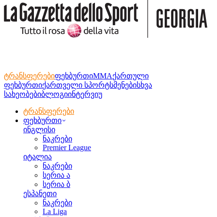
ტრანსფერები
ფეხბურთი
MMA
ქართული
ფეხბურთი
ქართველი სპორტსმენები
სხვა
სახეობები
ბლოგი
ინტერვიუ
ტრანსფერები
ფეხბურთი
ინგლისი
ნაკრები
Premier League
იტალია
ნაკრები
სერია ა
სერია ბ
ესპანეთი
ნაკრები
La Liga