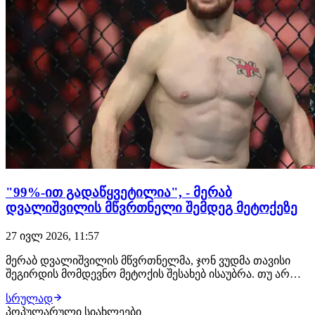
"99%-ით გადაწყვეტილია", - მერაბ
დვალიშვილის მწვრთნელი შემდეგ მეტოქეზე
27 ივლ 2026, 11:57
მერაბ დვალიშვილის მწვრთნელმა, ჯონ ვუდმა თავისი
შეგირდის მომდევნო მეტოქის შესახებ ისაუბრა. თუ არ
მოხდა რაიმე გაუთვალისწინებელი, ქართველი
სრულად
მებრძოლის შემდეგი მოწინააღმდეგე კვლავ პიოტრ იანი
პოპულარული სიახლეები
იქნება. შეგახსენებთ, ეს მათი მე-3 ჩხუბი გამოვა. "თუ იანის