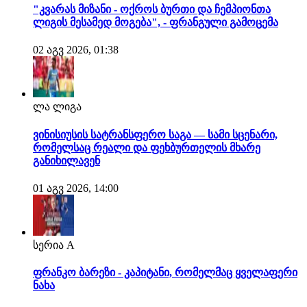
"კვარას მიზანი - ოქროს ბურთი და ჩემპიონთა
ლიგის მესამედ მოგება", - ფრანგული გამოცემა
02 აგვ 2026, 01:38
ლა ლიგა
ვინისიუსის სატრანსფერო საგა — სამი სცენარი,
რომელსაც რეალი და ფეხბურთელის მხარე
განიხილავენ
01 აგვ 2026, 14:00
სერია A
ფრანკო ბარეზი - კაპიტანი, რომელმაც ყველაფერი
ნახა