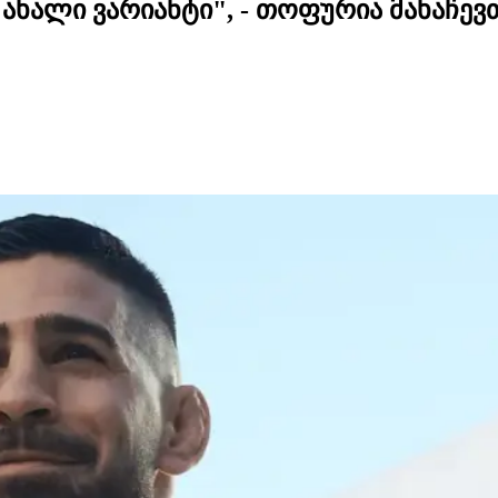
ახალი ვარიანტი", - თოფურია მახაჩევთ