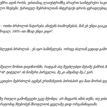
ტუმრა ადინ როსს, ვისთანაც ლაივსტრიმზე არაერთ საინტერესო საკ
საძლო ჩხუბებს. ქართველ მებრძოლთან ინტერვიუს დროს ყურადღებიც
 - ოთხი ბრძოლის ჩატარება ანიჭებს სიამოვნებას, მან ეს უნდა გააკ
ოვალ, 100%-ით მზად უნდა ვიყო".
პიმბლეტის ბრძოლას - ეს იყო საშინელება. ორივე ძალიან ცუდად გამ
უალო წონით დივიზიონში, რადგან ასე შევძლებდი მესამე ქამრის მოპ
4P ტიტული? ის ნომერი პირველია, მე კი ამჟამად მე-2 ვარ.
თესო მებრძოლს აყენებ ერთმანეთის პირისპირ და მათ შორის დებ Po
ე რთული გამოწვევები უკვე მქონდა. არ მიყვარს იმის თქმა, თუ ვი
, რატომაც ჩხუბობენ მსოფლიოს ყველაზე დიდ ორგანიზაციაში.