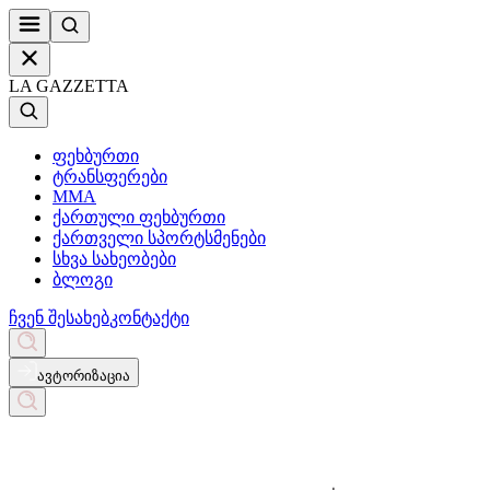
LA GAZZETTA
ფეხბურთი
ტრანსფერები
MMA
ქართული ფეხბურთი
ქართველი სპორტსმენები
სხვა სახეობები
ბლოგი
ჩვენ შესახებ
კონტაქტი
ავტორიზაცია