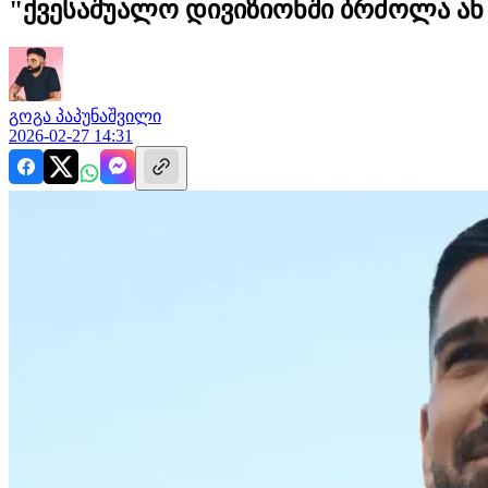
"ქვესაშუალო დივიზიონში ბრძოლა ან 
გოგა
პაპუნაშვილი
2026-02-27 14:31