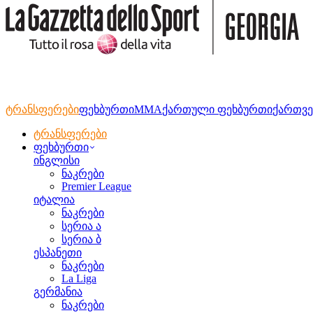
ტრანსფერები
ფეხბურთი
MMA
ქართული ფეხბურთი
ქართვე
ტრანსფერები
ფეხბურთი
ინგლისი
ნაკრები
Premier League
იტალია
ნაკრები
სერია ა
სერია ბ
ესპანეთი
ნაკრები
La Liga
გერმანია
ნაკრები