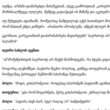
თუმცა, არმანი დამარცხდა მახაჩევთან, ასევე გამროტთან. კარიე
მოწინააღმდეგე იღლება; შემდეგ გადაჰყავს ის მიწაზე და აკეთებს G
თუ შეხვდება ადამიანს, რომელსაც ნამდვილად აქვს სათანადო მომზ
რომ მასთან უნდა ვიჩხუბო...არანაირი პრობლემა, იმდენ ძლიერ 
გგონიათ, ცარუკიანთან დაპირისპირება მადარდებს? საერთოდ არ მ
საღამოს".
თეთრი სახლის ივენთი
"ამ მომენტისთვის საერთოდ არ მაქვს წარმოდგენა, რა ხდება.ვიცი
როგორც აღვნიშნეთ, საუბარი შეეხო პოლსაც, ვისზეც თოფურიამ გა
რომელმაც ქართველ ჩემპიონს სპარინგი შესთავაზა.
პოლი:
"მოდი, ვისპარინგოთ. როდესაც სპარინგში საჯდომს აგიწით
თოფურია:
"ყბა რომ მოგირჩება, მერე ვისპარინგოთ. უბრალოდ წი
პოლი:
"პატარა ბიჭი ხარ, სულ რაღაც 167 სანტიმეტრი".