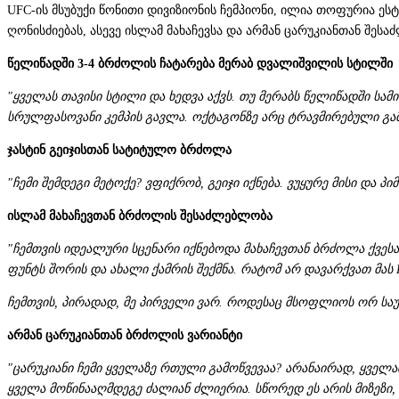
UFC-ის მსუბუქი წონითი დივიზიონის ჩემპიონი, ილია თოფურია ეს
ღონისძიებას, ასევე ისლამ მახაჩევსა და არმან ცარუკიანთან შე
წელიწადში 3-4 ბრძოლის ჩატარება მერაბ დვალიშვილის სტილში
"ყველას თავისი სტილი და ხედვა აქვს. თუ მერაბს წელიწადში სამი
სრულფასოვანი კემპის გავლა. ოქტაგონზე არც ტრავმირებული გამ
ჯასტინ გეიჯისთან სატიტულო ბრძოლა
"ჩემი შემდეგი მეტოქე? ვფიქრობ, გეიჯი იქნება. ვუყურე მისი და 
ისლამ მახაჩევთან ბრძოლის შესაძლებლობა
"ჩემთვის იდეალური სცენარი იქნებოდა მახაჩევთან ბრძოლა ქვესაშ
ფუნტს შორის და ახალი ქამრის შექმნა. რატომ არ დავარქვათ მას P
ჩემთვის, პირადად, მე პირველი ვარ. როდესაც მსოფლიოს ორ საუკე
არმან ცარუკიანთან ბრძოლის ვარიანტი
"ცარუკიანი ჩემი ყველაზე რთული გამოწვევაა? არანაირად, ყველაზ
ყველა მოწინააღმდეგე ძალიან ძლიერია. სწორედ ეს არის მიზეზი