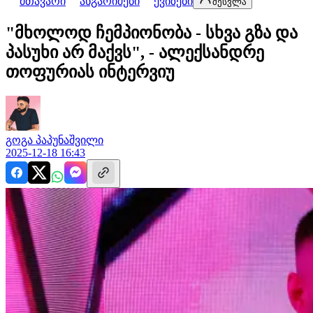
მთავარი
ანგარიშები
ქვიზები
შესვლა
"მხოლოდ ჩემპიონობა - სხვა გზა და
პასუხი არ მაქვს", - ალექსანდრე
თოფურიას ინტერვიუ
გოგა
პაპუნაშვილი
2025-12-18 16:43