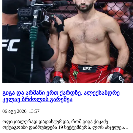
გიგა და არმანი ერთ ქარდზე, ალექსანდრე
კვლავ ბრძოლის გარეშეა
06 აგვ 2026, 13:57
ოფიციალურად დადასტურდა, რომ გიგა ჭიკაძე
ოქტაგონში დაბრუნდება 19 სექტემბერს, ლოს ანჯელესში
გასამართ UFC 331-ზე. გამოცდილი ქართველი