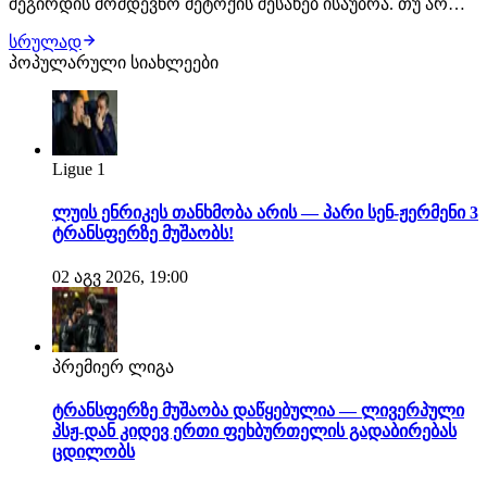
შეგირდის მომდევნო მეტოქის შესახებ ისაუბრა. თუ არ
მოხდა რაიმე გაუთვალისწინებელი, ქართველი
სრულად
მებრძოლის შემდეგი მოწინააღმდეგე კვლავ პიოტრ იანი
პოპულარული სიახლეები
იქნება. შეგახსენებთ, ეს მათი მე-3 ჩხუბი გამოვა. "თუ იანის
მხრიდან რაიმე არ შეიცვალა, დვალიშვილი…
Ligue 1
ლუის ენრიკეს თანხმობა არის — პარი სენ-ჟერმენი 3
ტრანსფერზე მუშაობს!
02 აგვ 2026, 19:00
პრემიერ ლიგა
ტრანსფერზე მუშაობა დაწყებულია — ლივერპული
პსჟ-დან კიდევ ერთი ფეხბურთელის გადაბირებას
ცდილობს