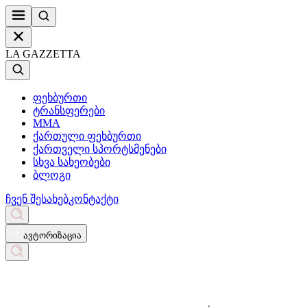
LA GAZZETTA
ფეხბურთი
ტრანსფერები
MMA
ქართული ფეხბურთი
ქართველი სპორტსმენები
სხვა სახეობები
ბლოგი
ჩვენ შესახებ
კონტაქტი
ავტორიზაცია