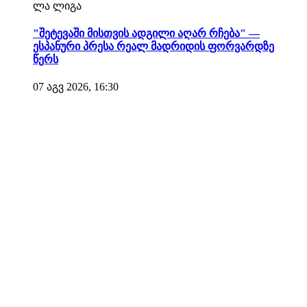
ლა ლიგა
"შეტევაში მისთვის ადგილი აღარ რჩება" —
ესპანური პრესა რეალ მადრიდის ფორვარდზე
წერს
07 აგვ 2026, 16:30