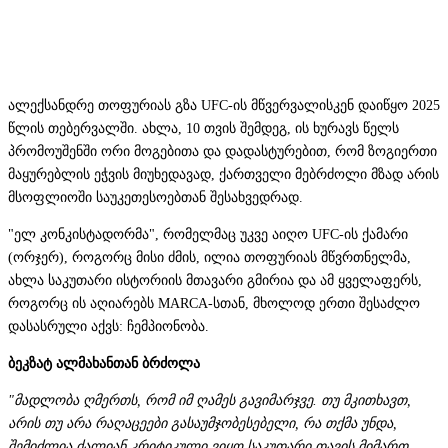
ალექსანდრე თოფურიას გზა UFC-ის მწვერვალისკენ დაიწყო 2025
წლის თებერვალში. ახლა, 10 თვის შემდეგ, ის ხურავს წელს
პრომოუშენში ორი მოგებითა და დადასტურებით, რომ ზოგიერთი
მაყურებლის ეჭვის მიუხედავად, ქართველი მებრძოლი მზად არის
მსოფლიოში საუკეთესოებთან შესახვედრად.
"ელ კონკისტადორმა", რომელმაც უკვე აიღო UFC-ის ქამარი
(ორჯერ), როგორც მისი ძმის, ილია თოფურიას მწვრთნელმა,
ახლა საკუთარი ისტორიის მთავარი გმირია და ამ ყველაფერს,
როგორც ის აღიარებს MARCA-სთან, მხოლოდ ერთი შესაძლო
დასასრული აქვს: ჩემპიონობა.
ბეკზატ ალმახანთან ბრძოლა
"მადლობა ღმერთს, რომ იმ ღამეს გავიმარჯვე. თუ მკითხავთ,
არის თუ არა რაღაცეები გასაუმჯობესებელი, რა თქმა უნდა,
შემიძლია ძალიან კრიტიკული ვიყო საკუთარი თავის მიმართ,