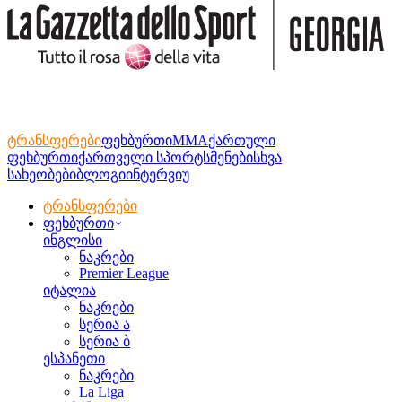
ტრანსფერები
ფეხბურთი
MMA
ქართული
ფეხბურთი
ქართველი სპორტსმენები
სხვა
სახეობები
ბლოგი
ინტერვიუ
ტრანსფერები
ფეხბურთი
ინგლისი
ნაკრები
Premier League
იტალია
ნაკრები
სერია ა
სერია ბ
ესპანეთი
ნაკრები
La Liga