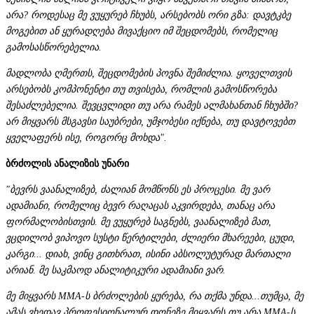
არა? როდესაც მე ვუყურებ ჩხუბს, არსებობს ორი გზა: დავტკბე
მოგებით ან ყურადღება მივაქციო იმ შეცდომებს, რომელიც
გამოსასწორებელია.
მადლობა ღმერთს, შეცდომების პოვნა შემიძლია. ყოველთვის
არსებობს კომპონენტი თუ თვისება, რომლის გამოსწორება
შესაძლებელია. შევცვლიდი თუ არა რამეს ალმახანთან ჩხუბში?
არ მიყვარს მსგავსი საუბრები, უმჯობესი იქნება, თუ დავტოვებთ
ყველაფერს ისე, როგორც მოხდა".
ბრძოლის ანალიზის უნარი
"ბევრს ვაანალიზებ, ძალიან მომწონს ეს პროცესი. მე ვარ
ადამიანი, რომელიც ბევრ რაღაცას აკვირდება, თანაც არა
ფორმალობისთვის. მე ვუყურებ საგნებს, ვაანალიზებ მათ,
ვცდილობ ვიპოვო სუსტი წერტილები, ძლიერი მხარეები, ცუდი,
კარგი... დიახ, ვინც გითხრათ, ისინი აბსოლუტურად მართალი
არიან. მე საკმაოდ ანალიტიკური ადამიანი ვარ.
მე მიყვარს MMA-ს ბრძოლების ყურება, რა თქმა უნდა...თუმცა, მე
ამას ვხედავ პროფესიონალურ დონეზე.მიყვარს თუ არა MMA-ს