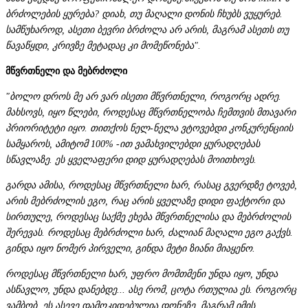
ბრძოლების ყურება? დიახ, თუ მაღალი დონის ჩხუბს ვუყურებ.
სამწუხაროდ, ასეთი ბევრი ბრძოლა არ არის, მაგრამ ასეთს თუ
წავაწყდი, კრივზე მეტადაც კი მომეწონება".
მწვრთნელი და მებრძოლი
"ბოლო დროს მე არ ვარ ისეთი მწვრთნელი, როგორც ადრე.
მახსოვს, იყო წლები, როდესაც მწვრთნელობა ჩემთვის მთავარი
პრიორიტეტი იყო. თითქოს ნელ-ნელა ვტოვებდი კონკურენციის
სამყაროს, ამიტომ 100% -ით ვამახვილებდი ყურადღებას
სწავლაზე. ეს ყველაფერი დიდ ყურადღებას მოითხოვს.
გარდა ამისა, როდესაც მწვრთნელი ხარ, რასაც გვერდზე ტოვებ,
არის მებრძოლის ეგო, რაც არის ყველაზე დიდი ფაქტორი და
სირთულე, როდესაც საქმე ეხება მწვრთნელისა და მებრძოლის
შერევას. როდესაც მებრძოლი ხარ, ძალიან მაღალი ეგო გაქვს.
გინდა იყო ნომერ პირველი, გინდა მეტი ზიანი მიაყენო.
როდესაც მწვრთნელი ხარ, უფრო მომთმენი უნდა იყო, უნდა
ასწავლო, უნდა დანებდე... ასე რომ, ცოტა რთულია ეს. როგორც
ვამბობ, ეს ასევე დამოკიდებულია დონეზე, მაგრამ იმის