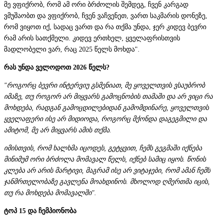
მე ვფიქრობ, რომ ამ ორი ბრძოლის შემდეგ, ჩვენ კარგად
ვმუშაობთ და ვფიქრობ, ჩვენ ვაჩვენეთ, ვართ საკმარის დონეზე,
რომ ვიყოთ იქ, სადაც ვართ და რა თქმა უნდა, ჯერ კიდევ ბევრი
რამ არის სათქმელი. კიდევ ერთხელ, ყველაფრისთვის
მადლობელი ვარ, რაც 2025 წელს მოხდა".
რას უნდა ველოდოთ 2026 წელს?
"როგორც ბევრი ინტერვიუ გსმენიათ, მე ყოველთვის ვსაუბრობ
იმაზე, თუ როგორ არ მიყვარს გამოცნობის თამაში და არ ვიცი რა
მოხდება, რადგან გამოცდილებიდან გამომდინარე, ყოველთვის
ყველაფერი ისე არ მიდიოდა, როგორც მქონდა დაგეგმილი და
ამიტომ, მე არ მიყვარს ამის თქმა.
იმისთვის, რომ ხალხმა იცოდეს, გეტყვით, ჩემს გეგმაში იქნება
მინიმუმ ორი ბრძოლა მომავალ წელს, იქნებ სამიც იყოს. წონის
კლება არ არის მარტივი, მაგრამ ისე არ ვიტაჯები, რომ ამან ჩემს
ჯანმრთელობაზე გავლენა მოახდინოს. მხოლოდ ღმერთმა იცის,
თუ რა მოხდება მომავალში".
ტოპ 15 და ჩემპიონობა