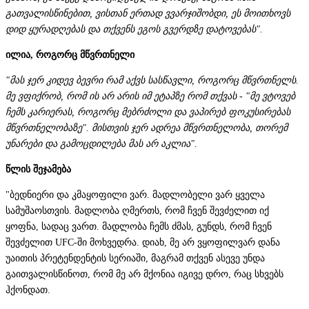
გათვალისწინებით, ვისთან ერთად ვვარჯიშობდი, ეს მოითხოვს
დიდ ყურადღებას და თქვენს ეგოს გვერდზე დატოვებას".
ილია, როგორც მწვრთნელი
"მას ჯერ კიდევ ბევრი რამ აქვს სასწავლი, როგორც მწვრთნელს.
მე ვფიქრობ, რომ ის არ არის იმ ეტაპზე რომ თქვას - "მე ვტოვებ
ჩემს კარიერას, როგორც მებრძოლი და ვაპირებ ფოკუსირებას
მწვრთნელობაზე". მისთვის ჯერ ადრეა მწვრთნელობა, თორემ
უნარები და გამოცდილება მას არ აკლია".
წლის შეჯამება
"ბედნიერი და კმაყოფილი ვარ. მადლობელი ვარ ყველა
სამუშაოსთვის. მადლობა ღმერთს, რომ ჩვენ შევძელით იქ
ყოფნა, სადაც ვართ. მადლობა ჩემს ძმას, გუნდს, რომ ჩვენ
შევძელით UFC-ში მოხვედრა. დიახ, მე არ ვყოფილვარ დანა
უაითის პრეტენდენტის სერიაში, მაგრამ თქვენ ასევე უნდა
გაითვალისწინოთ, რომ მე არ მქონია იგივე დრო, რაც სხვებს
ჰქონდათ.