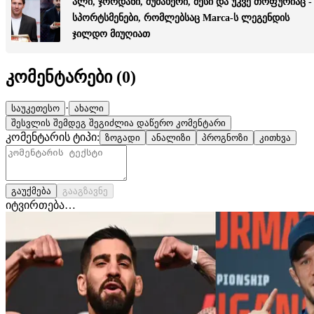
ალი, ჯორდანი, შუმახერი, მესი და უკვე თოფურიაც -
სპორტსმენები, რომლებსაც Marca-ს ლეგენდის
ჯილდო მიუღიათ
კომენტარები (
0
)
·
საუკეთესო
ახალი
შესვლის შემდეგ შეგიძლია დაწერო კომენტარი
კომენტარის ტიპი:
ზოგადი
ანალიზი
პროგნოზი
კითხვა
გაუქმება
გააგზავნე
იტვირთება…