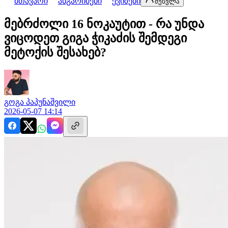
მთავარი
ანგარიშები
ქვიზები
შესვლა
მებრძოლი 16 ნოკაუტით - რა უნდა
ვიცოდეთ გიგა ჭიკაძის შემდეგი
მეტოქის შესახებ?
გოგა
პაპუნაშვილი
2026-05-07 14:14