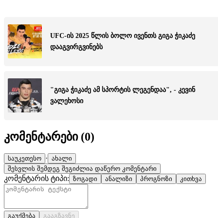
UFC-ის 2025 წლის ბოლო ივენთს გიგა ჭიკაძე
დააგვირგვინებს
"გიგა ჭიკაძე ამ სპორტის ლეგენდაა", - კევინ
ვალეხოსი
კომენტარები (
0
)
·
საუკეთესო
ახალი
შესვლის შემდეგ შეგიძლია დაწერო კომენტარი
კომენტარის ტიპი:
ზოგადი
ანალიზი
პროგნოზი
კითხვა
გაუქმება
გააგზავნე