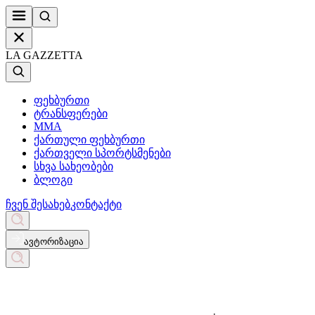
LA GAZZETTA
ფეხბურთი
ტრანსფერები
MMA
ქართული ფეხბურთი
ქართველი სპორტსმენები
სხვა სახეობები
ბლოგი
ჩვენ შესახებ
კონტაქტი
ავტორიზაცია