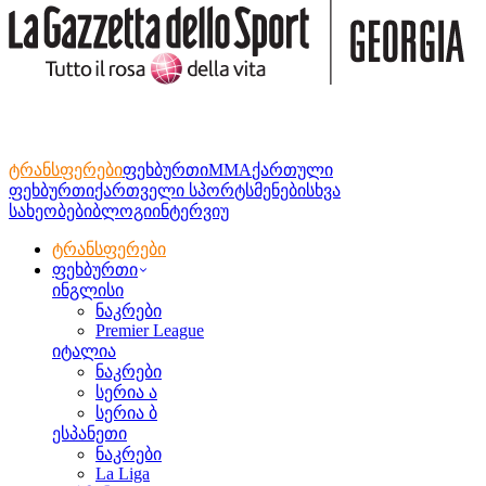
ტრანსფერები
ფეხბურთი
MMA
ქართული
ფეხბურთი
ქართველი სპორტსმენები
სხვა
სახეობები
ბლოგი
ინტერვიუ
ტრანსფერები
ფეხბურთი
ინგლისი
ნაკრები
Premier League
იტალია
ნაკრები
სერია ა
სერია ბ
ესპანეთი
ნაკრები
La Liga