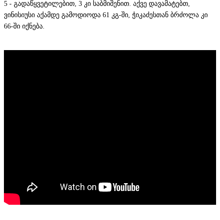
5 - გადაწყვეტილებით, 3 კი საბმიშენით. აქვე დავამატებთ,
ვინისიუსი აქამდე გამოდიოდა 61 კგ-ში, ჭიკაძესთან ბრძოლა კი
66-ში იქნება.