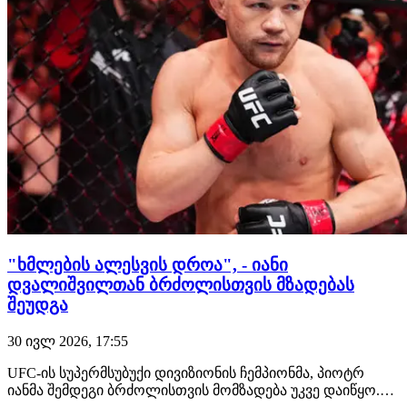
"ხმლების ალესვის დროა", - იანი
დვალიშვილთან ბრძოლისთვის მზადებას
შეუდგა
30 ივლ 2026, 17:55
UFC-ის სუპერმსუბუქი დივიზიონის ჩემპიონმა, პიოტრ
იანმა შემდეგი ბრძოლისთვის მომზადება უკვე დაიწყო.