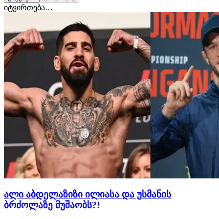
იტვირთება…
ალი აბდელაზიზი ილიასა და უსმანის
ბრძოლაზე მუშაობს?!