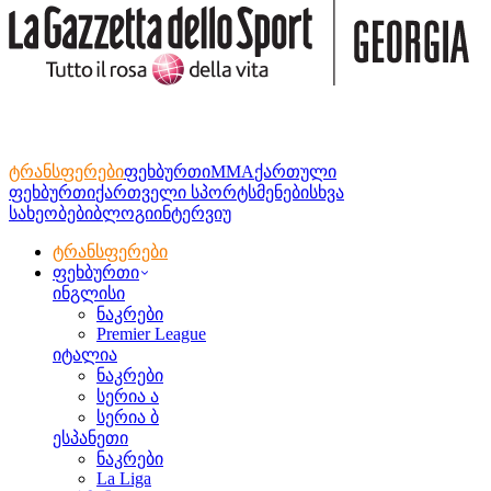
ტრანსფერები
ფეხბურთი
MMA
ქართული
ფეხბურთი
ქართველი სპორტსმენები
სხვა
სახეობები
ბლოგი
ინტერვიუ
ტრანსფერები
ფეხბურთი
ინგლისი
ნაკრები
Premier League
იტალია
ნაკრები
სერია ა
სერია ბ
ესპანეთი
ნაკრები
La Liga