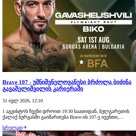
Brave 107 - უმნიშვნელოვანესი ბრძოლა ბიძინა
გავაშელიშვილის კარიერაში
31 ივლ 2026, 12:10
1 აგვისტოს ჩვენი დროით 19:30 საათიდან, ბულგარეთის
ქალაქ ბურგასში გაიმართება Brave-ის 107-ე ივენთი,
სადაც მონაწილეობას მიიღებს ორი ქართველი
სრულად
მებრძოლი: საღამოს თანამთავარ ჩხუბში ბიძინა
გავაშელიშვილის მოწინააღმდეგე იქნება ლუთანდო