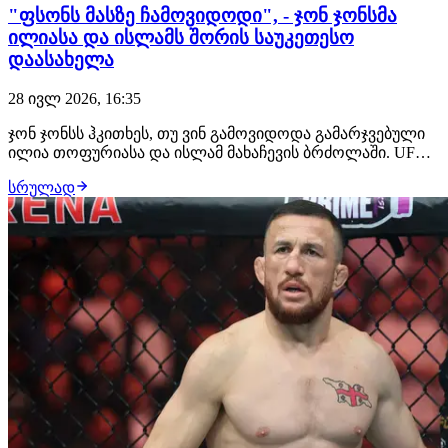
"ფსონს მასზე ჩამოვიდოდი", - ჯონ ჯონსმა
ილიასა და ისლამს შორის საუკეთესო
დაასახელა
28 ივლ 2026, 16:35
ჯონ ჯონსს ჰკითხეს, თუ ვინ გამოვიდოდა გამარჯვებული
ილია თოფურიასა და ისლამ მახაჩევის ბრძოლაში. UFC-
ის ლეგენდარულმა ჩემპიონმა არჩევანი გააკეთა
სრულად
ქართველი მებრძოლის სასარგებლოდ და მის ძლიერ
მხარედ დგომში ჩხუბი დაასახელა. "ფსონის დადება რომ
მომიწიოს, ამას თოფურიას სასარგებლოდ გავაკეთებ…