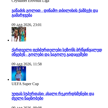
Crystalbet Erovnuli Liga
ვაწაძის გოლით - დინამო თბილისის ქამბექი და
გამარჯვება
09 აგვ 2026, 23:01
ქართველი ფეხბურთელები სეზონს ბრწყინვალედ
იწყებენ - გოლები და საგოლე გადაცემები
09 აგვ 2026, 11:58
UEFA Super Cup
უეფას სუპერთასი: ახალი რეკორდსმენები და
ძველი ნაცნობები
09 აგვ 2026, 09:08