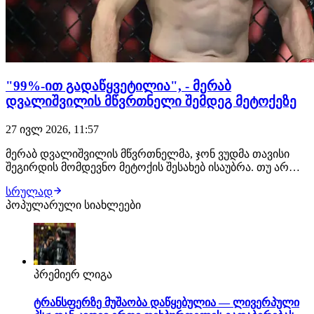
"99%-ით გადაწყვეტილია", - მერაბ
დვალიშვილის მწვრთნელი შემდეგ მეტოქეზე
27 ივლ 2026, 11:57
მერაბ დვალიშვილის მწვრთნელმა, ჯონ ვუდმა თავისი
შეგირდის მომდევნო მეტოქის შესახებ ისაუბრა. თუ არ
მოხდა რაიმე გაუთვალისწინებელი, ქართველი
სრულად
მებრძოლის შემდეგი მოწინააღმდეგე კვლავ პიოტრ იანი
პოპულარული სიახლეები
იქნება. შეგახსენებთ, ეს მათი მე-3 ჩხუბი გამოვა. "თუ იანის
მხრიდან რაიმე არ შეიცვალა, დვალიშვილი…
პრემიერ ლიგა
ტრანსფერზე მუშაობა დაწყებულია — ლივერპული