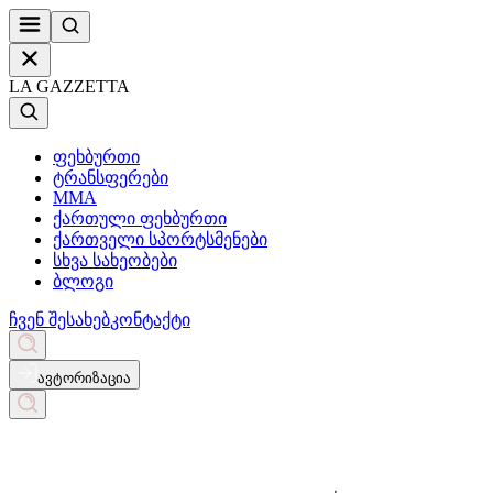
LA GAZZETTA
ფეხბურთი
ტრანსფერები
MMA
ქართული ფეხბურთი
ქართველი სპორტსმენები
სხვა სახეობები
ბლოგი
ჩვენ შესახებ
კონტაქტი
ავტორიზაცია