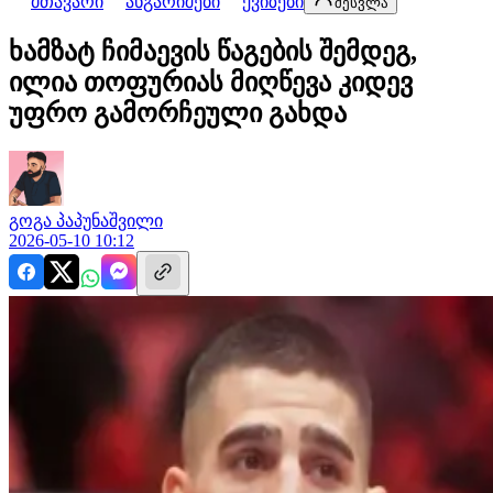
მთავარი
ანგარიშები
ქვიზები
შესვლა
ხამზატ ჩიმაევის წაგების შემდეგ,
ილია თოფურიას მიღწევა კიდევ
უფრო გამორჩეული გახდა
გოგა
პაპუნაშვილი
2026-05-10 10:12