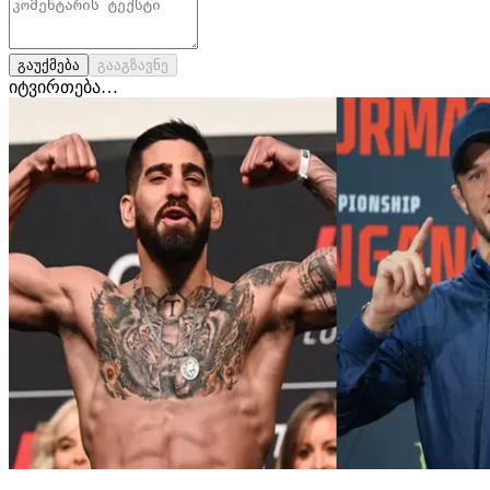
გაუქმება
გააგზავნე
იტვირთება…