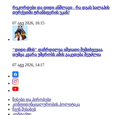
რეკორდები და დიდი ანშლაგი - რა დგას სალაჰის
თურქეთში ტრანსფერის უკან?
07 აგვ 2026, 16:15
"დიდი ძმის" დაჩრდილვა იშვიათი შემთხვევაა,
თუმცა კვარა უმცროსს ამის გაკეთება შეუძლია
07 აგვ 2026, 14:17
წესები და პირობები
კონფიდენციალურობის პოლიტიკა
ჩვენ შესახებ
კონტაქტი