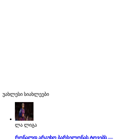
უახლესი სიახლეები
ლა ლიგა
რონალდ არაუხო ბარსელონას ტოვებს —