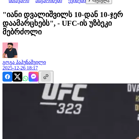
მთავარი
ანგარიშები
ქვიზები
შესვლა
"იანი დვალიშვილს 10-დან 10-ჯერ
დაამარცხებს", - UFC-ის უზბეკი
მებრძოლი
გოგა
პაპუნაშვილი
2025-12-26 18:17