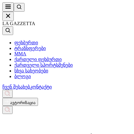
LA GAZZETTA
ფეხბურთი
ტრანსფერები
MMA
ქართული ფეხბურთი
ქართველი სპორტსმენები
სხვა სახეობები
ბლოგი
ჩვენ შესახებ
კონტაქტი
ავტორიზაცია