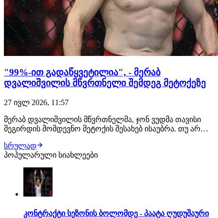
"99%-ით გადაწყვეტილია", - მერაბ
დვალიშვილის მწვრთნელი შემდეგ მეტოქეზე
27 ივლ 2026, 11:57
მერაბ დვალიშვილის მწვრთნელმა, ჯონ ვუდმა თავისი
შეგირდის მომდევნო მეტოქის შესახებ ისაუბრა. თუ არ
მოხდა რაიმე გაუთვალისწინებელი, ქართველი
სრულად
მებრძოლის შემდეგი მოწინააღმდეგე კვლავ პიოტრ იანი
პოპულარული სიახლეები
იქნება. შეგახსენებთ, ეს მათი მე-3 ჩხუბი გამოვა. "თუ იანის
მხრიდან რაიმე არ შეიცვალა, დვალიშვილი…
კონტრაქტი სეზონის ბოლომდე - პაატა ღუდუშაური