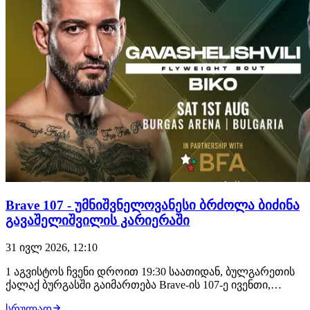
Brave 107 - უმნიშვნელოვანესი ბრძოლა ბიძინა
გავაშელიშვილის კარიერაში
31 ივლ 2026, 12:10
1 აგვისტოს ჩვენი დროით 19:30 საათიდან, ბულგარეთის
ქალაქ ბურგასში გაიმართება Brave-ის 107-ე ივენთი,
სადაც მონაწილეობას მიიღებს ორი ქართველი
სრულად