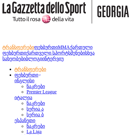
ტრანსფერები
ფეხბურთი
MMA
ქართული
ფეხბურთი
ქართველი სპორტსმენები
სხვა
სახეობები
ბლოგი
ინტერვიუ
ტრანსფერები
ფეხბურთი
ინგლისი
ნაკრები
Premier League
იტალია
ნაკრები
სერია ა
სერია ბ
ესპანეთი
ნაკრები
La Liga