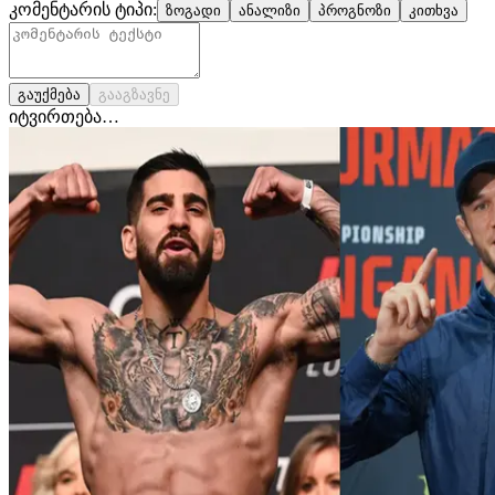
კომენტარის ტიპი:
ზოგადი
ანალიზი
პროგნოზი
კითხვა
გაუქმება
გააგზავნე
იტვირთება…