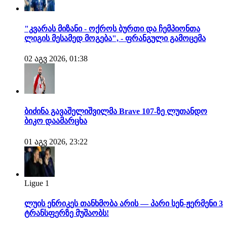
"კვარას მიზანი - ოქროს ბურთი და ჩემპიონთა
ლიგის მესამედ მოგება", - ფრანგული გამოცემა
02 აგვ 2026, 01:38
ბიძინა გავაშელიშვილმა Brave 107-ზე ლუთანდო
ბიკო დაამარცხა
01 აგვ 2026, 23:22
Ligue 1
ლუის ენრიკეს თანხმობა არის — პარი სენ-ჟერმენი 3
ტრანსფერზე მუშაობს!