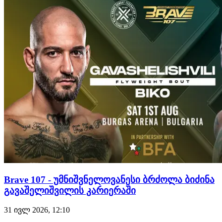
გადაწყვეტილებით დაამარცხა და უდიდესი ალბათობით,
დივიზიონის საჩემპიონო ბრძოლა გაინაღდა, სადაც
მუჰამედ მოკაევს დაუ…
Brave 107 - უმნიშვნელოვანესი ბრძოლა ბიძინა
გავაშელიშვილის კარიერაში
31 ივლ 2026, 12:10