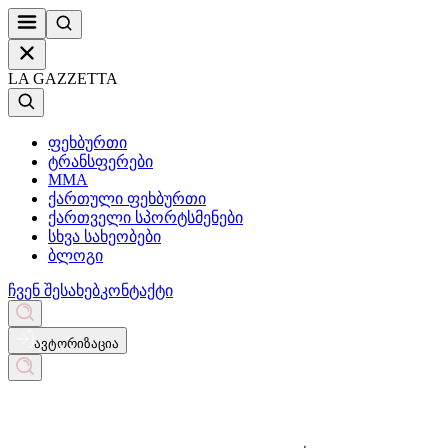
LA GAZZETTA
ფეხბურთი
ტრანსფერები
MMA
ქართული ფეხბურთი
ქართველი სპორტსმენები
სხვა სახეობები
ბლოგი
ჩვენ შესახებ
კონტაქტი
ავტორიზაცია