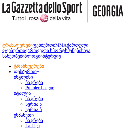
ტრანსფერები
ფეხბურთი
MMA
ქართული
ფეხბურთი
ქართველი სპორტსმენები
სხვა
სახეობები
ბლოგი
ინტერვიუ
ტრანსფერები
ფეხბურთი
ინგლისი
ნაკრები
Premier League
იტალია
ნაკრები
სერია ა
სერია ბ
ესპანეთი
ნაკრები
La Liga