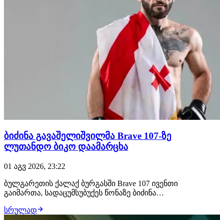
ბიძინა გავაშელიშვილმა Brave 107-ზე
ლუთანდო ბიკო დაამარცხა
01 აგვ 2026, 23:22
ბულგარეთის ქალაქ ბურგასში Brave 107 ივენთი
გაიმართა, სადაცუმსუბუქეს წონაზე ბიძინა
გავაშელიშვილმა იჩხუბა და გაიმარჯვა. 28 წლის
სრულად
ქართველმა მებრძოლმა ლუთანდო ბიკო მსაჯების