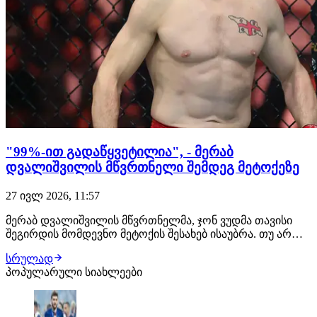
"99%-ით გადაწყვეტილია", - მერაბ
დვალიშვილის მწვრთნელი შემდეგ მეტოქეზე
27 ივლ 2026, 11:57
მერაბ დვალიშვილის მწვრთნელმა, ჯონ ვუდმა თავისი
შეგირდის მომდევნო მეტოქის შესახებ ისაუბრა. თუ არ
მოხდა რაიმე გაუთვალისწინებელი, ქართველი
სრულად
მებრძოლის შემდეგი მოწინააღმდეგე კვლავ პიოტრ იანი
პოპულარული სიახლეები
იქნება. შეგახსენებთ, ეს მათი მე-3 ჩხუბი გამოვა. "თუ იანის
მხრიდან რაიმე არ შეიცვალა, დვალიშვილი…