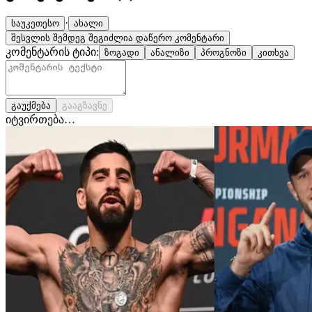
·
საუკეთესო
ახალი
შესვლის შემდეგ შეგიძლია დაწერო კომენტარი
კომენტარის ტიპი:
ზოგადი
ანალიზი
პროგნოზი
კითხვა
გაუქმება
გააგზავნე
იტვირთება…