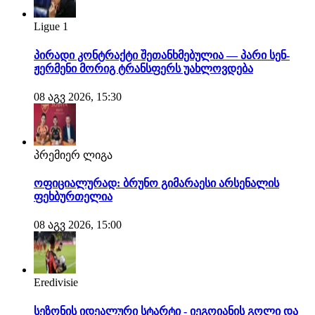
Ligue 1
პირადი კონტრაქტი შეთანხმებულია — პარი სენ-
ჟერმენი მორიგ ტრანსფერს უახლოვდება
08 აგვ 2026, 15:30
პრემიერ ლიგა
ოფიციალურად: ბრუნო გიმარაესი არსენალის
ფეხბურთელია
08 აგვ 2026, 15:00
Eredivisie
სეზონის იდეალური სტარტი - იეგოიანის გოლი და