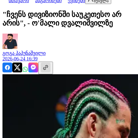
მთავარი
ანგარიშები
ქვიზები
შესვლა
"ჩვენს დივიზიონში საუკეთესო არ
არის", - ო'მალი დვალიშვილზე
გოგა
პაპუნაშვილი
2026-06-24 16:39