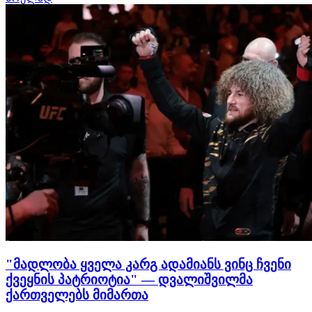
მის კუთხეში ლეგენდარული ხაბიბ ნურმაგომედოვი იდგა.
მერაბმა დივიზიონი აბსოლუტურად გაასუფ…
"მადლობა ყველა კარგ ადამიანს ვინც ჩვენი
ქვეყნის პატრიოტია" — დვალიშვილმა
ქართველებს მიმართა