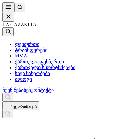
LA GAZZETTA
ფეხბურთი
ტრანსფერები
MMA
ქართული ფეხბურთი
ქართველი სპორტსმენები
სხვა სახეობები
ბლოგი
ჩვენ შესახებ
კონტაქტი
ავტორიზაცია