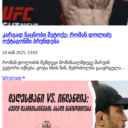
კარგად ნაცნობი მეტოქე: რომან დოლიძე
ოქტაგონში ბრუნდება
24 იან 2025, 23:01
რომან დოლიძის შემდეგი მოწინააღმდეგე მარვინ
ვეტორი იქნება. ცოტა ხნის წინ, მებრძოლმა გაავრცელა
ვიდეო, რომელზეც ის აცხადებს რომ კონტრაქტს ხელი
სრულად
მოაწერა და მარტში ოქტაგონში დაბრუნდება. ახლა კი
დადასტურებულად შეგვიძლია ვთქვათ, რომ ქართველი
მებრძოლი იტალიელი ოპონენტის წინააღმდეგ გამოვა.…