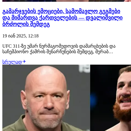
გამარჯვების ემოციები, სამომავლო გეგმები
და მიმართვა ქართველების — დვალიშვილი
ბრძოლის შემდეგ
19 იან 2025, 12:18
UFC 311-ზე უმარ ნურმაგომედოვის დამარცხების და
საჩემპიონო ქამრის შენარჩუნების შემდეგ, მერაბ
დვალიშვილმა ჟურნალისტებთან ვრცლად ისაუბრა."ეს
სრულად
ჩემთვის ჩვეულებრივი დღეა, რადგან ბრძოლა ჩემთვის
არ არის პრობლემა. მთავარი პრობლემა წონის კლებაა
და როდესაც ეს სრულდება, ცხოვრება ისევ მშვენიერი…