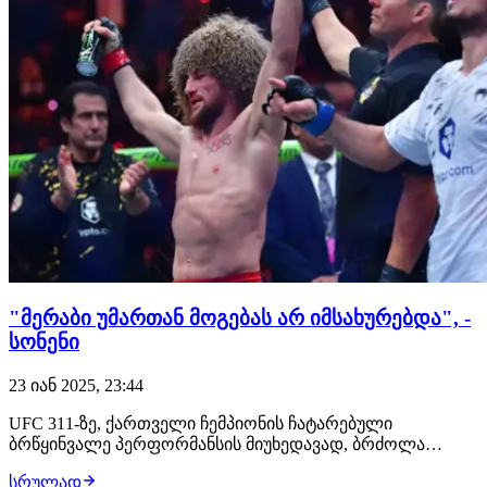
"მერაბი უმართან მოგებას არ იმსახურებდა", -
სონენი
23 იან 2025, 23:44
UFC 311-ზე, ქართველი ჩემპიონის ჩატარებული
ბრწყინვალე პერფორმანსის მიუხედავად, ბრძოლა
გარკვეული მიზეზების გამო ბევრისთვის განხილვის
სრულად
საგანი გახდა.ჩხუბის შესახებ უამრავმა ადამიანმა