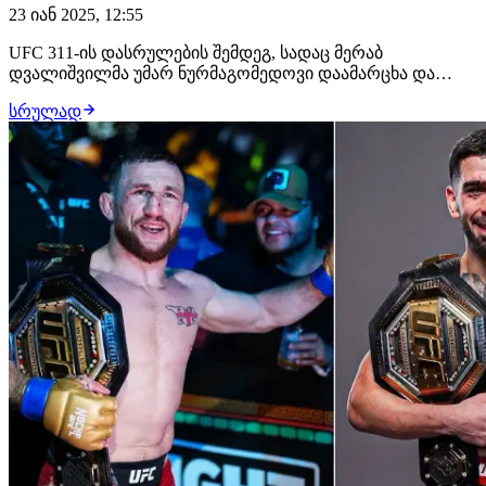
23 იან 2025, 12:55
UFC 311-ის დასრულების შემდეგ, სადაც მერაბ
დვალიშვილმა უმარ ნურმაგომედოვი დაამარცხა და
ქამარი შეინარჩუნა, დაღესტნელს მებრძოლს ოქტაგონზე
სრულად
გასვლა 6 თვით აუკრძალეს.ორთაბრძოლების შემდეგ
ჩატარებული გამოკვლევების შედეგად, ნურმაგომედოვს
ხელის მოტეხილობა დაუდგინდა და ტრავმის გამო
სპორტულმა…