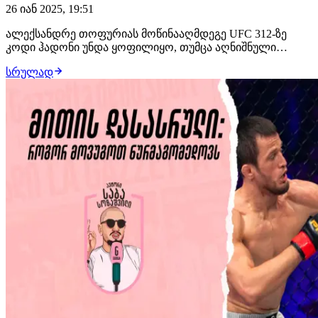
26 იან 2025, 19:51
ალექსანდრე თოფურიას მოწინააღმდეგე UFC 312-ზე
კოდი ჰადონი უნდა ყოფილიყო, თუმცა აღნიშნული
მებრძოლი ტრავმის გამო ბრძოლას გამოეთიშა.
სრულად
ცნობილი ხდება, თუ ვის წინააღმდეგ ჩაატარებს თავის
სადებიუტო ჩხუბს ქართველი მებრძოლი მსოფლიოს
ყველაზე პოპულარულ ორგანიზაციაში."ელ კასადორის"
მოწინააღმდეგ…