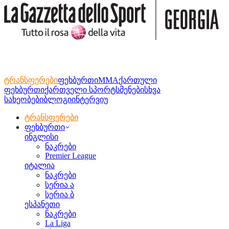
ტრანსფერები
ფეხბურთი
MMA
ქართული
ფეხბურთი
ქართველი სპორტსმენები
სხვა
სახეობები
ბლოგი
ინტერვიუ
ტრანსფერები
ფეხბურთი
ინგლისი
ნაკრები
Premier League
იტალია
ნაკრები
სერია ა
სერია ბ
ესპანეთი
ნაკრები
La Liga