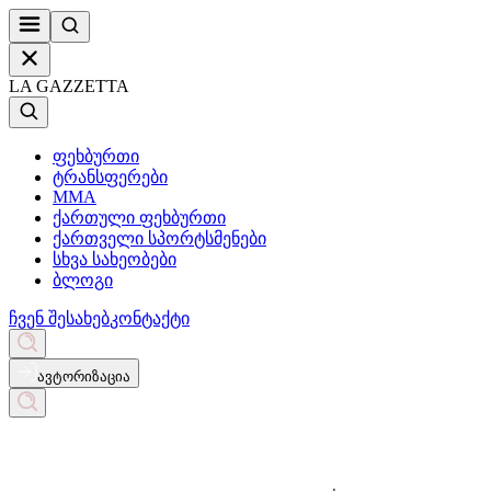
LA GAZZETTA
ფეხბურთი
ტრანსფერები
MMA
ქართული ფეხბურთი
ქართველი სპორტსმენები
სხვა სახეობები
ბლოგი
ჩვენ შესახებ
კონტაქტი
ავტორიზაცია