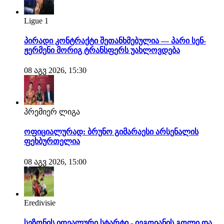
Ligue 1
პირადი კონტრაქტი შეთანხმებულია — პარი სენ-
ჟერმენი მორიგ ტრანსფერს უახლოვდება
08 აგვ 2026, 15:30
პრემიერ ლიგა
ოფიციალურად: ბრუნო გიმარაესი არსენალის
ფეხბურთელია
08 აგვ 2026, 15:00
Eredivisie
სეზონის იდეალური სტარტი - იეგოიანის გოლი და