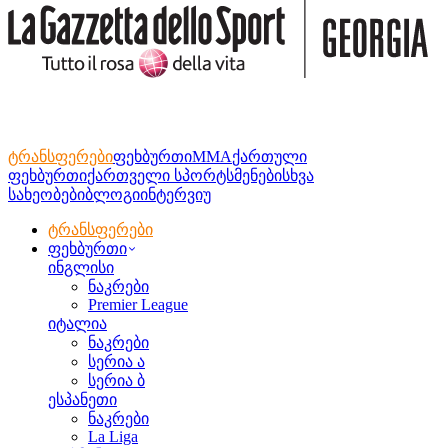
ტრანსფერები
ფეხბურთი
MMA
ქართული
ფეხბურთი
ქართველი სპორტსმენები
სხვა
სახეობები
ბლოგი
ინტერვიუ
ტრანსფერები
ფეხბურთი
ინგლისი
ნაკრები
Premier League
იტალია
ნაკრები
სერია ა
სერია ბ
ესპანეთი
ნაკრები
La Liga