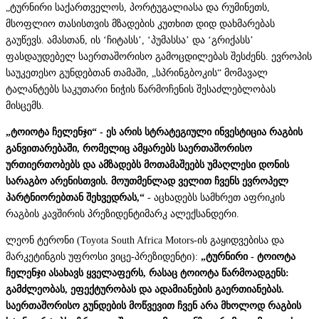
„ტურნირი საქართველოს, პორტუგალიასა და რუმინეთს,
მსოფლიო თასისთვის მზადების კუთხით დიდ დახმარებას
გაუწევს. ამასთან, ის ‘ჩიტასს’, ‘პუმასსა’ და ‘გრიქასს’
ფასდაუდებელ საერთაშორისო გამოცდილებას შესძენს. ევროპის
საუკეთესო გუნდებთან თამაში, „სპრინგბოკის“ მომავალ
ტალანტებს საკუთარი ნიჭის წარმოჩენის შესაძლებლობას
მისცემს.
„ტოიოტა ჩელენჯი“ - ეს არის სტრატეგიული ინვესტიცია რაგბის
განვითარებაში, რომელიც ამყარებს საერთაშორისო
ურთიერთობებს და ამზადებს მოთამაშეებს უმაღლესი დონის
სარაგბო არენისთვის. მოუთმენლად ველით ჩვენს ევროპელ
პარტნიორებთან შეხვედრას,“
- აცხადებს სამხრეთ აფრიკის
რაგბის კავშირის პრეზიდენტი
მარკ ალექსანდერი.
ლეონ ტერონი (Toyota South Africa Motors-ის გაყიდვებისა და
მარკეტინგის უფროსი ვიცე-პრეზიდენტი):
„ტურნირი - ტოიოტა
ჩელენჯი ასახავს ყველაფერს, რასაც ტოიოტა წარმოადგენს:
გამძლეობას, ეფექტურობას და ადამიანების გაერთიანებას.
საერთაშორისო გუნდების მოწვევით ჩვენ არა მხოლოდ რაგბის