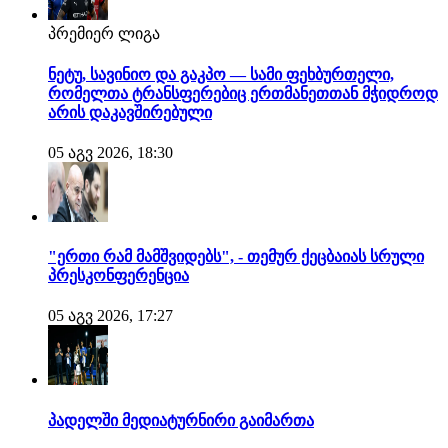
პრემიერ ლიგა
ნეტუ, სავინიო და გაკპო — სამი ფეხბურთელი,
რომელთა ტრანსფერებიც ერთმანეთთან მჭიდროდ
არის დაკავშირებული
05 აგვ 2026, 18:30
"ერთი რამ მამშვიდებს", - თემურ ქეცბაიას სრული
პრესკონფერენცია
05 აგვ 2026, 17:27
პადელში მედიატურნირი გაიმართა