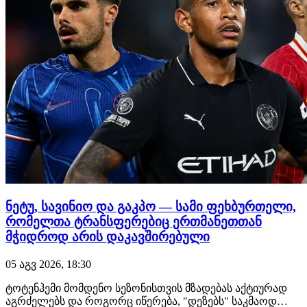
ნეტუ, სავინიო და გაკპო — სამი ფეხბურთელი,
რომელთა ტრანსფერებიც ერთმანეთთან
მჭიდროდ არის დაკავშირებული
05 აგვ 2026, 18:30
ტოტენჰემი მომდენო სეზონისთვის მზადებას აქტიურად
აგრძელებს და როგორც იწერება, "დეზებს" საკმაოდ