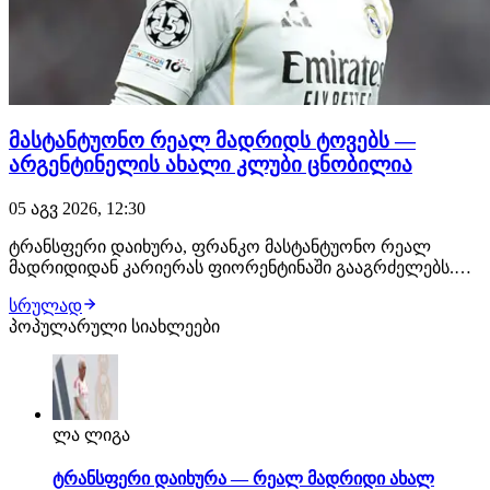
მასტანტუონო რეალ მადრიდს ტოვებს —
არგენტინელის ახალი კლუბი ცნობილია
05 აგვ 2026, 12:30
ტრანსფერი დაიხურა, ფრანკო მასტანტუონო რეალ
მადრიდიდან კარიერას ფიორენტინაში გააგრძელებს.
ახალგაზრდა არგენტინელს ახალ კლუბში უკვე
სრულად
ელოდებიან, სადაც სამედიცინო შემოწმებას გაივლის და
პოპულარული სიახლეები
კონტრაქტს ხელს მოაწერს. მხარეებს შორის 1-წლიანი
საიჯარო ხელშეკრულება გაფორმდება. მასტანტუონო
რეალ მად…
ლა ლიგა
ტრანსფერი დაიხურა — რეალ მადრიდი ახალ