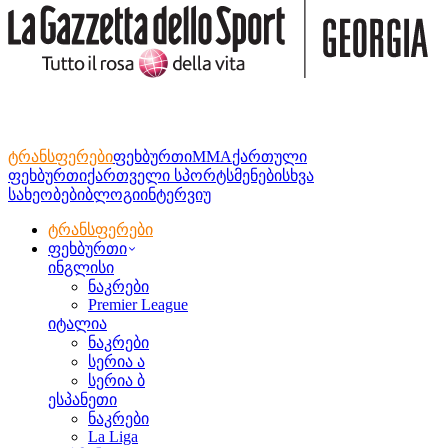
ტრანსფერები
ფეხბურთი
MMA
ქართული
ფეხბურთი
ქართველი სპორტსმენები
სხვა
სახეობები
ბლოგი
ინტერვიუ
ტრანსფერები
ფეხბურთი
ინგლისი
ნაკრები
Premier League
იტალია
ნაკრები
სერია ა
სერია ბ
ესპანეთი
ნაკრები
La Liga