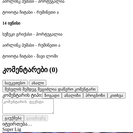
აირლინკ პუმასი - პორტუგალია
ტოიოტა ჩიტასი - რუმინეთი ა
14 ივნისი
სუზუკი გრიქასი - პორტუგალია
აირლინკ პუმასი - რუმინეთი ა
ტოიოტა ჩიტასი - შავი ლომი
კომენტარები (
0
)
·
საუკეთესო
ახალი
შესვლის შემდეგ შეგიძლია დაწერო კომენტარი
კომენტარის ტიპი:
ზოგადი
ანალიზი
პროგნოზი
კითხვა
გაუქმება
გააგზავნე
იტვირთება…
Super Lig