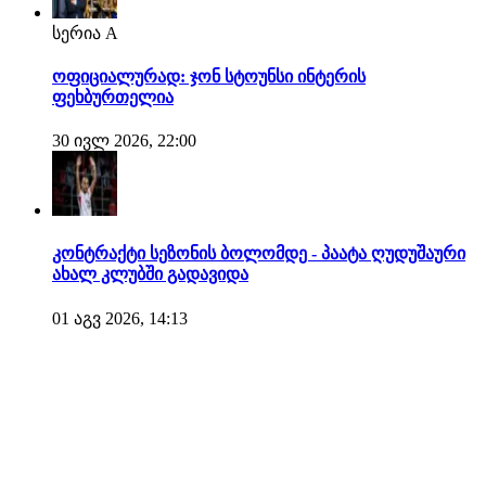
სერია A
ოფიციალურად: ჯონ სტოუნსი ინტერის
ფეხბურთელია
30 ივლ 2026, 22:00
კონტრაქტი სეზონის ბოლომდე - პაატა ღუდუშაური
ახალ კლუბში გადავიდა
01 აგვ 2026, 14:13