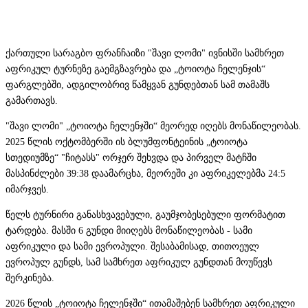
ქართული სარაგბო ფრანჩაიზი "შავი ლომი" ივნისში სამხრეთ
აფრიკულ ტურნეზე გაემგზავრება და „ტოიოტა ჩელენჯის“
ფარგლებში, ადგილობრივ წამყვან გუნდებთან სამ თამაშს
გამართავს.
"შავი ლომი" „ტოიოტა ჩელენჯში“ მეორედ იღებს მონაწილეობას.
2025 წლის ოქტომბერში ის ბლუმფონტეინის „ტოიოტა
სთედიუმზე“ "ჩიტასს" ორჯერ შეხვდა და პირველ მატჩში
მასპინძლები 39:38 დაამარცხა, მეორეში კი აფრიკელებმა 24:5
იმარჯვეს.
წელს ტურნირი განასხვავებული, გაუმჯობესებული ფორმატით
ტარდება. მასში 6 გუნდი მიიღებს მონაწილეობას - სამი
აფრიკული და სამი ევროპული. შესაბამისად, თითოეულ
ევროპულ გუნდს, სამ სამხრეთ აფრიკულ გუნდთან მოუწევს
შერკინება.
2026 წლის „ტოიოტა ჩელენჯში“ ითამაშებენ სამხრეთ აფრიკული