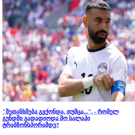
"შეთანხმება გვქონდა, თუმცა...", - რომელ
გუნდში გადადიოდა მო სალაჰი
ტრაბზონსპორამდე?