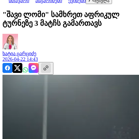
მთავარი
ანგარიშები
ქვიზები
შესვლა
"შავი ლომი" სამხრეთ აფრიკულ
ტურნეზე 3 მატჩს გამართავს
ხატია
ცარციძე
2026-04-22 14:43