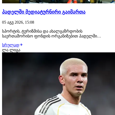
პადელში მედიატურნირი გაიმართა
05 აგვ 2026, 15:08
სპორტის, ტურიზმისა და ახალგაზრდობის
საერთაშორისო ფონდის ორგანიზებით პადელში
მედიატურნირი გაიმართა. შეჯიბრების ერთ-ერთი
სრულად
ორგანიზატორი სპორტის სახელმწიფო უნივერსიტეტი
ლა ლიგა
იყო და ტურნირში მონაწილეობა მედიის
წარმომადგენლების გარდა, სტუდენტებმაც მიიღეს.
გამარჯვებულები ლევან გურგენიძე და თა…