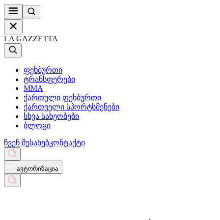
LA GAZZETTA
ფეხბურთი
ტრანსფერები
MMA
ქართული ფეხბურთი
ქართველი სპორტსმენები
სხვა სახეობები
ბლოგი
ჩვენ შესახებ
კონტაქტი
ავტორიზაცია