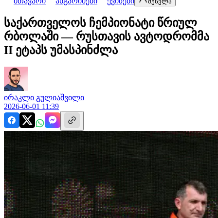
მთავარი
ანგარიშები
ქვიზები
შესვლა
საქართველოს ჩემპიონატი წრიულ
რბოლაში — რუსთავის ავტოდრომმა
II ეტაპს უმასპინძლა
ირაკლი
გულიაშვილი
2026-06-01 11:39