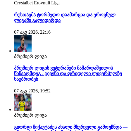
Crystalbet Erovnuli Liga
რუსთავმა ტორპედო დაამარცხა და ეროვნულ
ლიგაში გალიდერდა
07 აგვ 2026, 22:16
პრემიერ ლიგა
პრემიერ ლიგის ვეტერანები მამარდაშვილის
წინააღმდეგ - გივენი და ფრიდელი ლივერპულზე
საუბრობენ
07 აგვ 2026, 19:52
პრემიერ ლიგა
გიორგი მიქაუტაძეს ახალი მსურველი გამოუჩნდა —