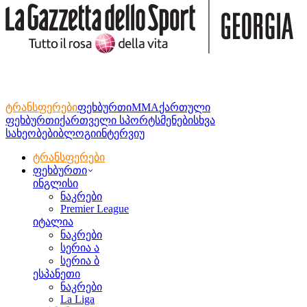
ტრანსფერები
ფეხბურთი
MMA
ქართული
ფეხბურთი
ქართველი სპორტსმენები
სხვა
სახეობები
ბლოგი
ინტერვიუ
ტრანსფერები
ფეხბურთი
ინგლისი
ნაკრები
Premier League
იტალია
ნაკრები
სერია ა
სერია ბ
ესპანეთი
ნაკრები
La Liga