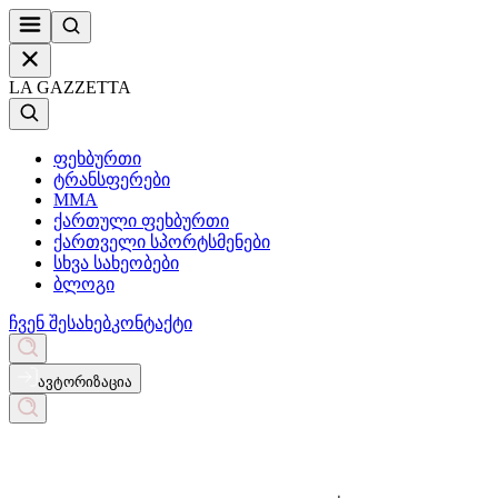
LA GAZZETTA
ფეხბურთი
ტრანსფერები
MMA
ქართული ფეხბურთი
ქართველი სპორტსმენები
სხვა სახეობები
ბლოგი
ჩვენ შესახებ
კონტაქტი
ავტორიზაცია