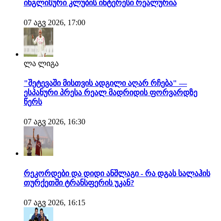
ინგლისური კლუბის ინტერესი რეალურია
07 აგვ 2026, 17:00
ლა ლიგა
"შეტევაში მისთვის ადგილი აღარ რჩება" —
ესპანური პრესა რეალ მადრიდის ფორვარდზე
წერს
07 აგვ 2026, 16:30
რეკორდები და დიდი ანშლაგი - რა დგას სალაჰის
თურქეთში ტრანსფერის უკან?
07 აგვ 2026, 16:15