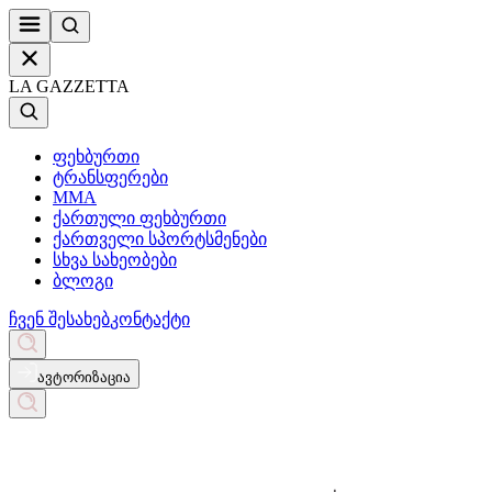
LA GAZZETTA
ფეხბურთი
ტრანსფერები
MMA
ქართული ფეხბურთი
ქართველი სპორტსმენები
სხვა სახეობები
ბლოგი
ჩვენ შესახებ
კონტაქტი
ავტორიზაცია