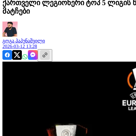
ქართველი ლეგიონერი ტოპ 5 ლიგის წ
მატჩები
გოგა
პაპუნაშვილი
2026-03-12 13:28