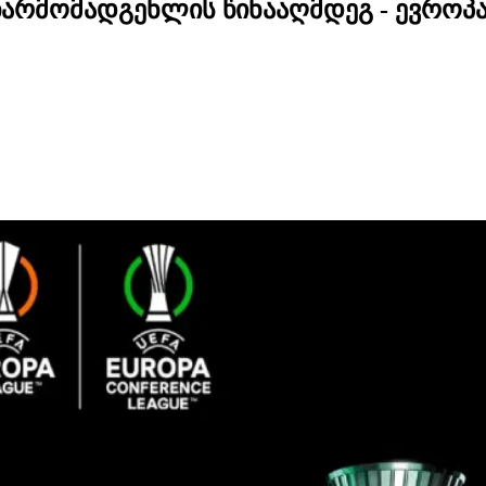
არმომადგენლის წინააღმდეგ - ევროპ