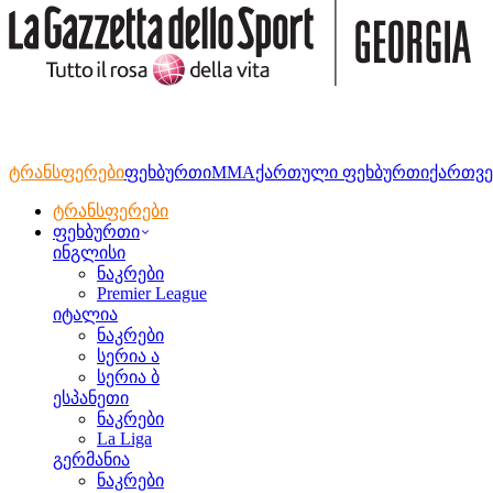
ტრანსფერები
ფეხბურთი
MMA
ქართული ფეხბურთი
ქართვე
ტრანსფერები
ფეხბურთი
ინგლისი
ნაკრები
Premier League
იტალია
ნაკრები
სერია ა
სერია ბ
ესპანეთი
ნაკრები
La Liga
გერმანია
ნაკრები