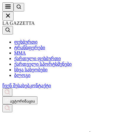
LA GAZZETTA
ფეხბურთი
ტრანსფერები
MMA
ქართული ფეხბურთი
ქართველი სპორტსმენები
სხვა სახეობები
ბლოგი
ჩვენ შესახებ
კონტაქტი
ავტორიზაცია