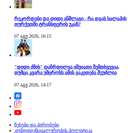
რეკორდები და დიდი ანშლაგი - რა დგას სალაჰის
თურქეთში ტრანსფერის უკან?
07 აგვ 2026, 16:15
"დიდი ძმის" დაჩრდილვა იშვიათი შემთხვევაა,
თუმცა კვარა უმცროსს ამის გაკეთება შეუძლია
07 აგვ 2026, 14:17
წესები და პირობები
კონფიდენციალურობის პოლიტიკა