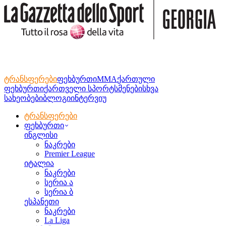
ტრანსფერები
ფეხბურთი
MMA
ქართული
ფეხბურთი
ქართველი სპორტსმენები
სხვა
სახეობები
ბლოგი
ინტერვიუ
ტრანსფერები
ფეხბურთი
ინგლისი
ნაკრები
Premier League
იტალია
ნაკრები
სერია ა
სერია ბ
ესპანეთი
ნაკრები
La Liga