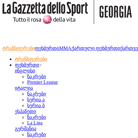
ტრანსფერები
ფეხბურთი
MMA
ქართული ფეხბურთი
ქართვე
ტრანსფერები
ფეხბურთი
ინგლისი
ნაკრები
Premier League
იტალია
ნაკრები
სერია ა
სერია ბ
ესპანეთი
ნაკრები
La Liga
გერმანია
ნაკრები