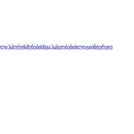
ლი სპორტსმენები
სხვა სახეობები
ბლოგი
ინტერვიუ