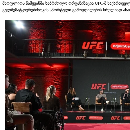
მსოფლიოს წამყვანმა საბრძოლო ორგანიზაცია UFC-მ საქართველო
გულშემატკივრებისთვის სპორტული გამოცდილების სრულიად ახალ