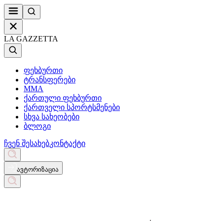
LA GAZZETTA
ფეხბურთი
ტრანსფერები
MMA
ქართული ფეხბურთი
ქართველი სპორტსმენები
სხვა სახეობები
ბლოგი
ჩვენ შესახებ
კონტაქტი
ავტორიზაცია