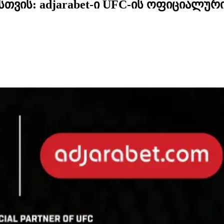
თვის: adjarabet-ი UFC-ის ოფიციალურ