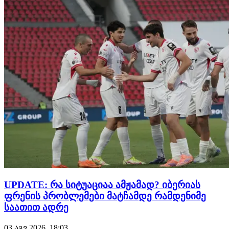
ლიგის მეორე საკვალიფიკაციო ეტაპიდან სლოვან
ბრატისლავასთან გამოვარდა და ასპარეზობას ევროპა
ლიგაზე გააგრძე…
UPDATE: რა სიტუაციაა ამჟამად? იბერიას
ფრენის პრობლემები მატჩამდე რამდენიმე
საათით ადრე
03 აგვ 2026, 18:03