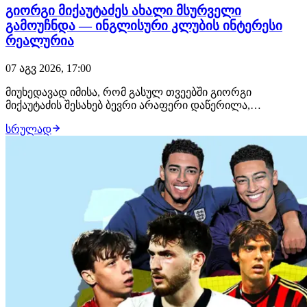
გიორგი მიქაუტაძეს ახალი მსურველი
გამოუჩნდა — ინგლისური კლუბის ინტერესი
რეალურია
07 აგვ 2026, 17:00
მიუხედავად იმისა, რომ გასულ თვეებში გიორგი
მიქაუტაძის შესახებ ბევრი არაფერი დაწერილა,
ქართველი ფორვარდი ზაფხულის სატრანსფერო
სრულად
ფანჯრის ერთ-ერთ მოთხოვნად ფეხბურთელად ამ
დრომდე რჩება. როგორც ჩვენთვის ხდება ცნობილი,
ქართველი თავდამსხმელით ტოტენჰემი ინტერესდება.
ლონდონური კლუბი შეტევის…