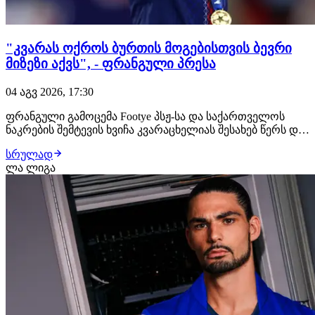
"კვარას ოქროს ბურთის მოგებისთვის ბევრი
მიზეზი აქვს", - ფრანგული პრესა
04 აგვ 2026, 17:30
ფრანგული გამოცემა Footye პსჟ-სა და საქართველოს
ნაკრების შემტევის ხვიჩა კვარაცხელიას შესახებ წერს და
ოქროს ბურთის მოგების შანსებს აფასებს.
სრულად
"წარმოუდგენელია, მაგრამ ხვიჩა კვარაცხელიას
ლა ლიგა
მსოფლიო ჩემპიონატის თამაშის გარეშეც აქვს ბევრი
მიზეზი, რის გამოც მან ოქროს ბურთი უნდა მოიგოს.
ქართვ…