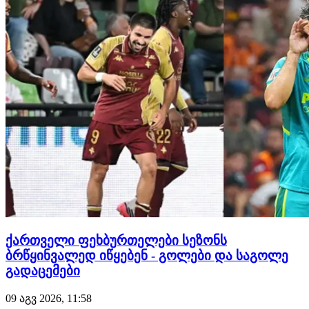
ანგარიში ჯერ 73-ე წუთზე კობა კაკაშვილმა გაათანაბრ…
ქართველი ფეხბურთელები სეზონს
ბრწყინვალედ იწყებენ - გოლები და საგოლე
გადაცემები
09 აგვ 2026, 11:58