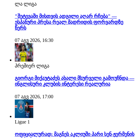
ლა ლიგა
"შეტევაში მისთვის ადგილი აღარ რჩება" —
ესპანური პრესა რეალ მადრიდის ფორვარდზე
წერს
07 აგვ 2026, 16:30
პრემიერ ლიგა
გიორგი მიქაუტაძეს ახალი მსურველი გამოუჩნდა —
ინგლისური კლუბის ინტერესი რეალურია
07 აგვ 2026, 17:00
Ligue 1
ოფიციალურად: მაგნეს აკლიუში პარი სენ-ჟერმენის