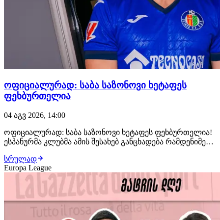
ოფიციალურად: საბა საზონოვი ხეტაფეს
ფეხბურთელია
04 აგვ 2026, 14:00
ოფიციალურად: საბა საზონოვი ხეტაფეს ფეხბურთელია!
ესპანურმა კლუბმა ამის შესახებ განცხადება რამდენიმე
წუთის წინ გაავრცელა. მხარეებს შორის 1+1 წლიანი
სრულად
ხელშეკრულება გაფორმდა. ხეტაფე კიდევ ერთი
Europa League
ქართველი ფეხბურთელის, გიორგი ქოჩორაშვილის
ტრანსფერზეც მუშაობს, თუმცა მხარეები შეთანხმებას ამ…