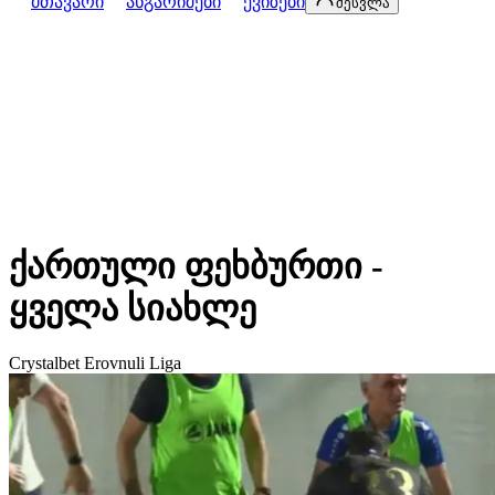
მთავარი
ანგარიშები
ქვიზები
შესვლა
ქართული ფეხბურთი -
ყველა სიახლე
Crystalbet Erovnuli Liga