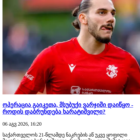
წინახაზელის "ბლაუგრან…
ოპერაცია გაიკეთა, მსუბუქი ვარჯიში დაიწყო -
როდის დაბრუნდება ხარატიშვილი?
06 აგვ 2026, 16:20
საქართველოს 21-წლამდე ნაკრების აწ უკვე ყოფილი