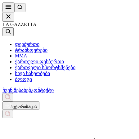
LA GAZZETTA
ფეხბურთი
ტრანსფერები
MMA
ქართული ფეხბურთი
ქართველი სპორტსმენები
სხვა სახეობები
ბლოგი
ჩვენ შესახებ
კონტაქტი
ავტორიზაცია