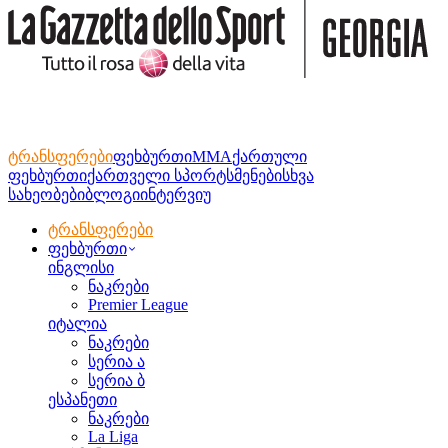
ტრანსფერები
ფეხბურთი
MMA
ქართული
ფეხბურთი
ქართველი სპორტსმენები
სხვა
სახეობები
ბლოგი
ინტერვიუ
ტრანსფერები
ფეხბურთი
ინგლისი
ნაკრები
Premier League
იტალია
ნაკრები
სერია ა
სერია ბ
ესპანეთი
ნაკრები
La Liga