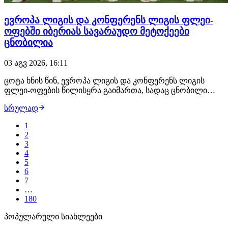
ევროპა ლიგის და კონფერენს ლიგის ფლეი-
ოფებში იბერიას სავარაუდო მეტოქეები
ცნობილია
03 აგვ 2026, 16:11
ცოტა ხნის წინ, ევროპა ლიგის და კონფერენს ლიგის
ფლეი-ოფების წილისყრა გაიმართა, სადაც ცნობილი
იბერიას სავარაუდი მეტოქეები გახდა. თუ იბერია ლარნეს
სრულად
ბარიერს დაძლევს და ევროპა ლიგის ფლეი-ოფში გავა,
დასკვნით ეტაპზე რეინჯერსსა და იაგელონიას შორის
1
გამარჯვებულს შეხვდება. მარცხის შემთხვევაშ…
2
3
4
5
6
7
…
180
პოპულარული სიახლეები