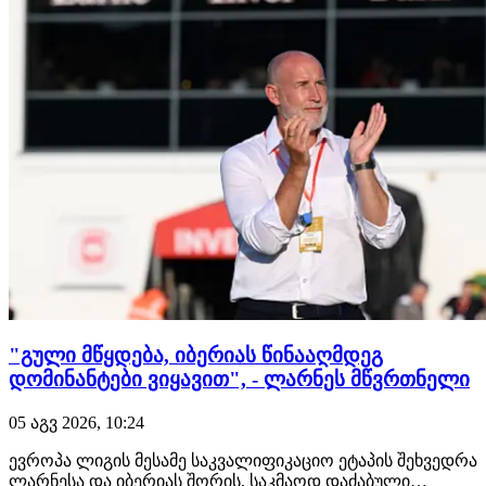
"გული მწყდება, იბერიას წინააღმდეგ
დომინანტები ვიყავით", - ლარნეს მწვრთნელი
05 აგვ 2026, 10:24
ევროპა ლიგის მესამე საკვალიფიკაციო ეტაპის შეხვედრა
ლარნესა და იბერიას შორის, საკმაოდ დაძაბული