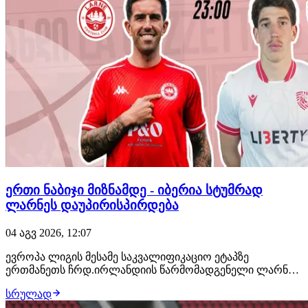
ერთი ნაბიჯი მიზნამდე - იბერია სტუმრად
ლარნეს დაუპირისპირდება
04 აგვ 2026, 12:07
ევროპა ლიგის მესამე საკვალიფიკაციო ეტაპზე
ერთმანეთს ჩრდ.ირლანდიის წარმომადგენელი ლარნე
და საქართველოს მოქმედი ჩემპიონი იბერია
სრულად
დაუპირისპირდებიან. მოგეხსენებათ, იბერია ჩემპიონთა