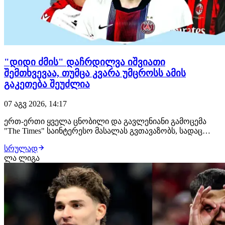
"დიდი ძმის" დაჩრდილვა იშვიათი
შემთხვევაა, თუმცა კვარა უმცროსს ამის
გაკეთება შეუძლია
07 აგვ 2026, 14:17
ერთ-ერთი ყველა ცნობილი და გავლენიანი გამოცემა
"The Times" საინტერესო მასალას გვთავაზობს, სადაც
საუბარი ძმებ ფეხბურთელებზეა და აქცენტი ხვიჩა და
სრულად
თორნიკე კვარაცხელიებზეა გაკეთებული: უეფას
ლა ლიგა
საკლუბო ტურნირებზე მისი პირველი თამაშიდან 10 წუთის
შემდეგ, დეჟა ვუ იგრძნობა. მოზარდი ბიჭი ბურთს…